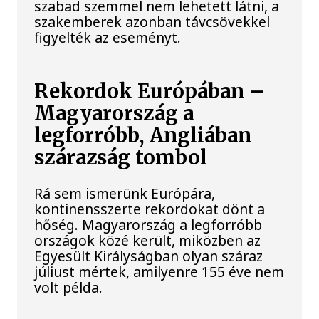
szabad szemmel nem lehetett látni, a
szakemberek azonban távcsövekkel
figyelték az eseményt.
Rekordok Európában –
Magyarország a
legforróbb, Angliában
szárazság tombol
Rá sem ismerünk Európára,
kontinensszerte rekordokat dönt a
hőség. Magyarország a legforróbb
országok közé került, miközben az
Egyesült Királyságban olyan száraz
júliust mértek, amilyenre 155 éve nem
volt példa.