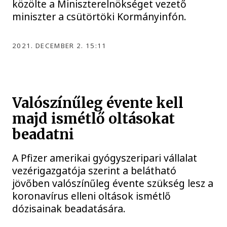
közölte a Miniszterelnökséget vezető
miniszter a csütörtöki Kormányinfón.
2021. DECEMBER 2. 15:11
Valószínűleg évente kell
majd ismétlő oltásokat
beadatni
A Pfizer amerikai gyógyszeripari vállalat
vezérigazgatója szerint a belátható
jövőben valószínűleg évente szükség lesz a
koronavírus elleni oltások ismétlő
dózisainak beadatására.