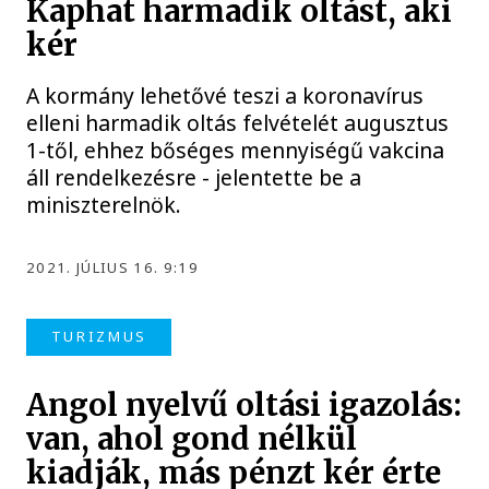
Kaphat harmadik oltást, aki
kér
A kormány lehetővé teszi a koronavírus
elleni harmadik oltás felvételét augusztus
1-től, ehhez bőséges mennyiségű vakcina
áll rendelkezésre - jelentette be a
miniszterelnök.
2021. JÚLIUS 16. 9:19
TURIZMUS
Angol nyelvű oltási igazolás:
van, ahol gond nélkül
kiadják, más pénzt kér érte