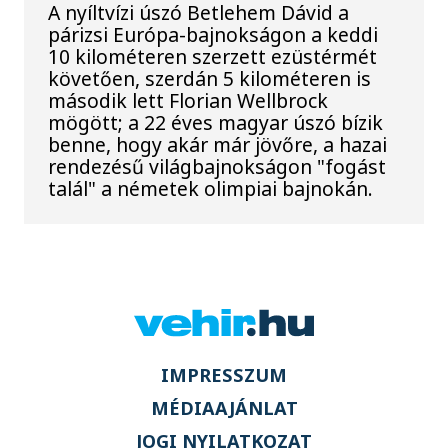
A nyíltvízi úszó Betlehem Dávid a
párizsi Európa-bajnokságon a keddi
10 kilométeren szerzett ezüstérmét
követően, szerdán 5 kilométeren is
második lett Florian Wellbrock
mögött; a 22 éves magyar úszó bízik
benne, hogy akár már jövőre, a hazai
rendezésű világbajnokságon "fogást
talál" a németek olimpiai bajnokán.
IMPRESSZUM
MÉDIAAJÁNLAT
JOGI NYILATKOZAT