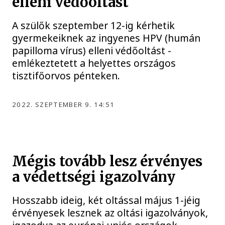
elleni védőoltást
A szülők szeptember 12-ig kérhetik
gyermekeiknek az ingyenes HPV (humán
papilloma vírus) elleni védőoltást -
emlékeztetett a helyettes országos
tisztifőorvos pénteken.
2022. SZEPTEMBER 9. 14:51
Mégis tovább lesz érvényes
a védettségi igazolvány
Hosszabb ideig, két oltással május 1-jéig
érvényesek lesznek az oltási igazolványok,