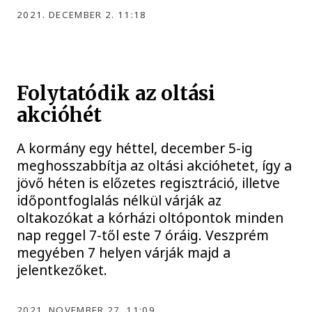
2021. DECEMBER 2. 11:18
Folytatódik az oltási
akcióhét
A kormány egy héttel, december 5-ig
meghosszabbítja az oltási akcióhetet, így a
jövő héten is előzetes regisztráció, illetve
időpontfoglalás nélkül várják az
oltakozókat a kórházi oltópontok minden
nap reggel 7-től este 7 óráig. Veszprém
megyében 7 helyen várják majd a
jelentkezőket.
2021. NOVEMBER 27. 11:09