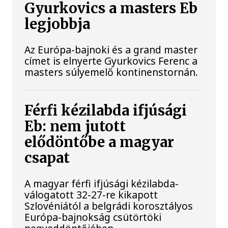
Gyurkovics a masters Eb
legjobbja
Az Európa-bajnoki és a grand master
címet is elnyerte Gyurkovics Ferenc a
masters súlyemelő kontinenstornán.
Férfi kézilabda ifjúsági
Eb: nem jutott
elődöntőbe a magyar
csapat
A magyar férfi ifjúsági kézilabda-
válogatott 32-27-re kikapott
Szlovéniától a belgrádi korosztályos
Európa-bajnokság csütörtöki