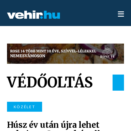
VÉDŐOLTÁS
KÖZÉLET
Húsz év után újra lehet