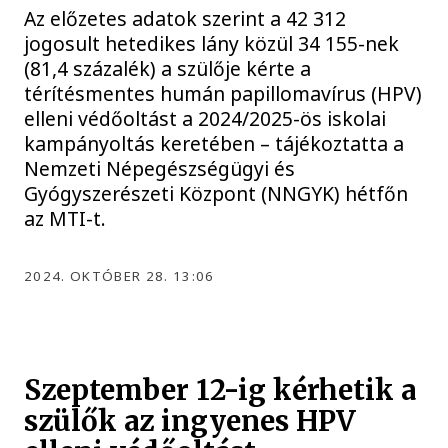
Az előzetes adatok szerint a 42 312
jogosult hetedikes lány közül 34 155-nek
(81,4 százalék) a szülője kérte a
térítésmentes humán papillomavírus (HPV)
elleni védőoltást a 2024/2025-ös iskolai
kampányoltás keretében – tájékoztatta a
Nemzeti Népegészségügyi és
Gyógyszerészeti Központ (NNGYK) hétfőn
az MTI-t.
2024. OKTÓBER 28. 13:06
Szeptember 12-ig kérhetik a
szülők az ingyenes HPV