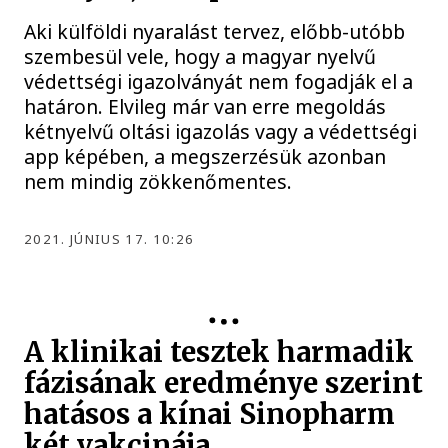
Aki külföldi nyaralást tervez, előbb-utóbb
szembesül vele, hogy a magyar nyelvű
védettségi igazolványát nem fogadják el a
határon. Elvileg már van erre megoldás
kétnyelvű oltási igazolás vagy a védettségi
app képében, a megszerzésük azonban
nem mindig zökkenőmentes.
2021. JÚNIUS 17. 10:26
A klinikai tesztek harmadik
fázisának eredménye szerint
hatásos a kínai Sinopharm
két vakcinája