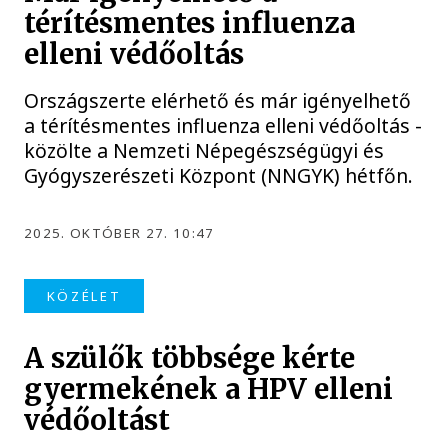
térítésmentes influenza
elleni védőoltás
Országszerte elérhető és már igényelhető
a térítésmentes influenza elleni védőoltás -
közölte a Nemzeti Népegészségügyi és
Gyógyszerészeti Központ (NNGYK) hétfőn.
2025. OKTÓBER 27. 10:47
KÖZÉLET
A szülők többsége kérte
gyermekének a HPV elleni
védőoltást