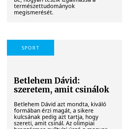
természettudományok
megismerését.
SPORT
Betlehem Dávid:
szeretem, amit csinálok
Betlehem Dávid azt mondta, kiváló
formában érzi magát, a sikere
kulcsának pedig azt tartja, hogy
szereti, amit csinál. Az olimpiai