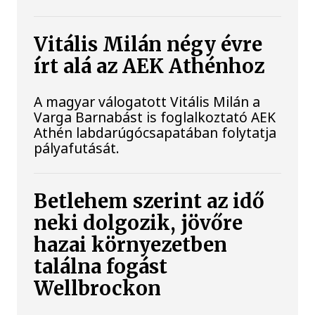
Vitális Milán négy évre
írt alá az AEK Athénhoz
A magyar válogatott Vitális Milán a
Varga Barnabást is foglalkoztató AEK
Athén labdarúgócsapatában folytatja
pályafutását.
Betlehem szerint az idő
neki dolgozik, jövőre
hazai környezetben
találna fogást
Wellbrockon