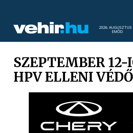
2026. AUGUSZTUS 
EMŐD
SZEPTEMBER 12-I
HPV ELLENI VÉD