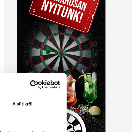
A sütikről