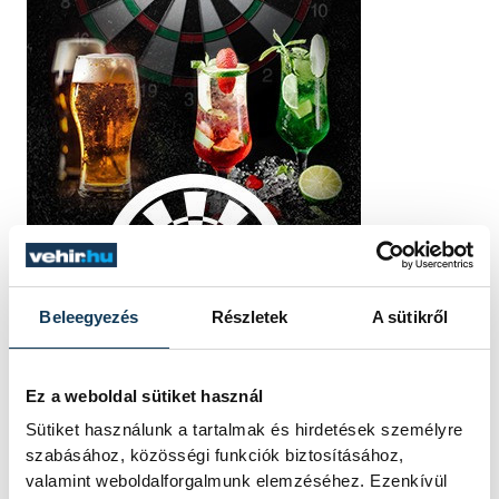
Beleegyezés
Részletek
A sütikről
Ez a weboldal sütiket használ
Sütiket használunk a tartalmak és hirdetések személyre
szabásához, közösségi funkciók biztosításához,
TOVÁBBI CIKKEK
valamint weboldalforgalmunk elemzéséhez. Ezenkívül
KÉK FÉNY