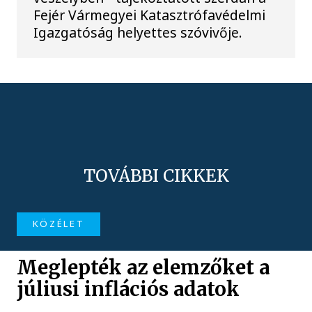
Fejér Vármegyei Katasztrófavédelmi
Igazgatóság helyettes szóvivője.
TOVÁBBI CIKKEK
KÖZÉLET
Meglepték az elemzőket a
júliusi inflációs adatok