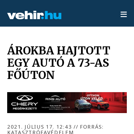
ÁROKBA HAJTOTT
EGY AUTÓ A 73-AS
FŐÚTON
2021. JÚLIUS 17. 12:43
//
FORRÁS:
KATASZTRÓFAVÉDELEM