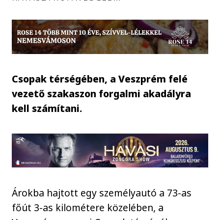
Csopak térségében, a Veszprém felé
vezető szakaszon forgalmi akadályra
kell számítani.
Árokba hajtott egy személyautó a 73-as
főút 3-as kilométere közelében, a