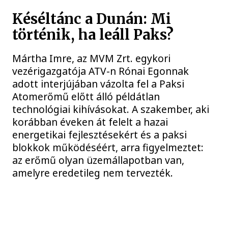
Késéltánc a Dunán: Mi
történik, ha leáll Paks?
Mártha Imre, az MVM Zrt. egykori
vezérigazgatója ATV-n Rónai Egonnak
adott interjújában vázolta fel a Paksi
Atomerőmű előtt álló példátlan
technológiai kihívásokat. A szakember, aki
korábban éveken át felelt a hazai
energetikai fejlesztésekért és a paksi
blokkok működéséért, arra figyelmeztet:
az erőmű olyan üzemállapotban van,
amelyre eredetileg nem tervezték.