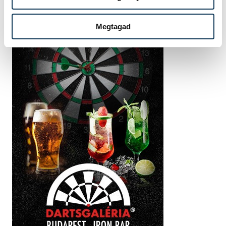
Megtagad