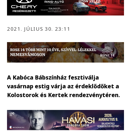
2021. JÚLIUS 30. 23:11
A Kabóca Bábszínház fesztiválja
vasárnap estig várja az érdeklődőket a
Kolostorok és Kertek rendezvénytéren.