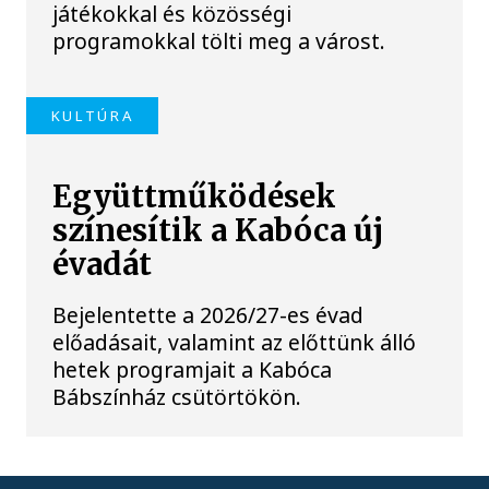
játékokkal és közösségi
programokkal tölti meg a várost.
KULTÚRA
Együttműködések
színesítik a Kabóca új
évadát
Bejelentette a 2026/27-es évad
előadásait, valamint az előttünk álló
hetek programjait a Kabóca
Bábszínház csütörtökön.