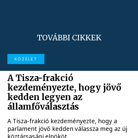
TOVÁBBI CIKKEK
KÖZÉLET
A Tisza-frakció
kezdeményezte, hogy jövő
kedden legyen az
államfőválasztás
A Tisza-frakció kezdeményezte, hogy a
parlament jövő kedden válassza meg az új
köztársasági elnököt.