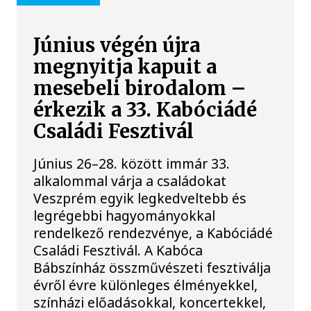
Június végén újra
megnyitja kapuit a
mesebeli birodalom –
érkezik a 33. Kabóciádé
Családi Fesztivál
Június 26–28. között immár 33.
alkalommal várja a családokat
Veszprém egyik legkedveltebb és
legrégebbi hagyományokkal
rendelkező rendezvénye, a Kabóciádé
Családi Fesztivál. A Kabóca
Bábszínház összművészeti fesztiválja
évről évre különleges élményekkel,
színházi előadásokkal, koncertekkel,