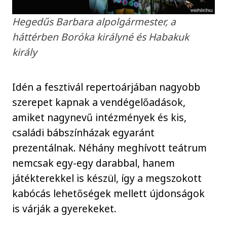
Hegedűs Barbara alpolgármester, a
háttérben Boróka királyné és Habakuk
király
Idén a fesztivál repertoárjában nagyobb
szerepet kapnak a vendégelőadások,
amiket nagynevű intézmények és kis,
családi bábszínházak egyaránt
prezentálnak. Néhány meghívott teátrum
nemcsak egy-egy darabbal, hanem
játékterekkel is készül, így a megszokott
kabócás lehetőségek mellett újdonságok
is várják a gyerekeket.