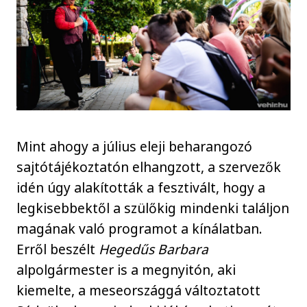
Mint ahogy a július eleji beharangozó
sajtótájékoztatón elhangzott, a szervezők
idén úgy alakították a fesztivált, hogy a
legkisebbektől a szülőkig mindenki találjon
magának való programot a kínálatban.
Erről beszélt
Hegedűs Barbara
alpolgármester is a megnyitón, aki
kiemelte, a meseországgá változtatott