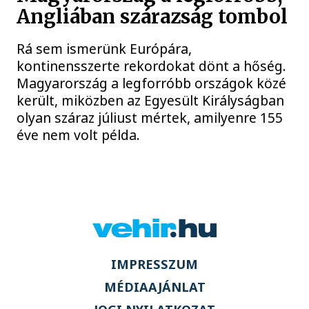
Angliában szárazság tombol
Rá sem ismerünk Európára,
kontinensszerte rekordokat dönt a hőség.
Magyarország a legforróbb országok közé
került, miközben az Egyesült Királyságban
olyan száraz júliust mértek, amilyenre 155
éve nem volt példa.
IMPRESSZUM
MÉDIAAJÁNLAT