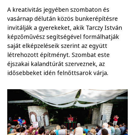
A kreativitás jegyében szombaton és
vasárnap délután közös bunkerépítésre
invitálják a gyerekeket, akik Tarczy István
képzőművész segítségével formálhatják
saját elképzeléseik szerint az együtt
létrehozott építményt. Szombat este
éjszakai kalandtúrát szerveznek, az
idősebbeket idén felnőttsarok várja.