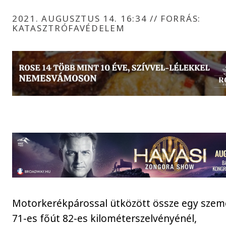
2021. AUGUSZTUS 14. 16:34
//
FORRÁS:
KATASZTRÓFAVÉDELEM
Motorkerékpárossal ütközött össze egy szem
71-es főút 82-es kilométerszelvényénél,