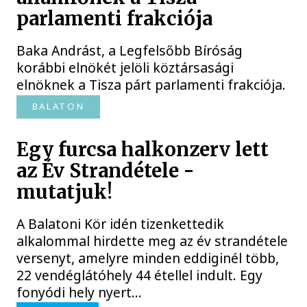
parlamenti frakciója
Baka Andrást, a Legfelsőbb Bíróság
korábbi elnökét jelöli köztársasági
elnöknek a Tisza párt parlamenti frakciója.
BALATON
Egy furcsa halkonzerv lett
az Év Strandétele -
mutatjuk!
A Balatoni Kör idén tizenkettedik
alkalommal hirdette meg az év strandétele
versenyt, amelyre minden eddiginél több,
22 vendéglátóhely 44 étellel indult. Egy
fonyódi hely nyert...