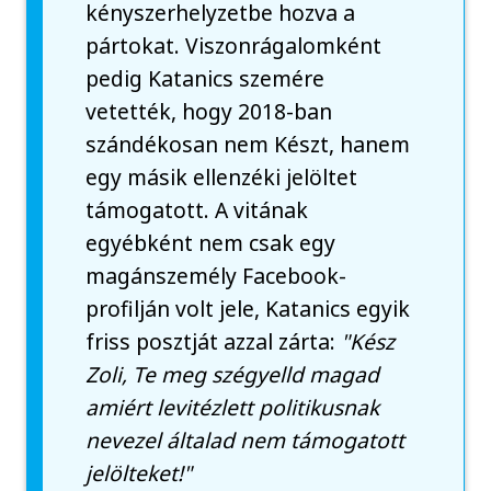
kényszerhelyzetbe hozva a
pártokat. Viszonrágalomként
pedig Katanics szemére
vetették, hogy 2018-ban
szándékosan nem Készt, hanem
egy másik ellenzéki jelöltet
támogatott. A vitának
egyébként nem csak egy
magánszemély Facebook-
profilján volt jele, Katanics egyik
friss posztját azzal zárta:
"Kész
Zoli, Te meg szégyelld magad
amiért levitézlett politikusnak
nevezel általad nem támogatott
jelölteket!"