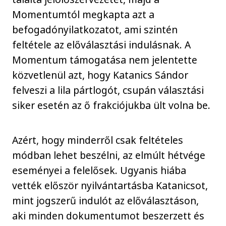
Momentumtól megkapta azt a
befogadónyilatkozatot, ami szintén
feltétele az előválasztási indulásnak. A
Momentum támogatása nem jelentette
közvetlenül azt, hogy Katanics Sándor
felveszi a lila pártlogót, csupán választási
siker esetén az ő frakciójukba ült volna be.
Azért, hogy minderről csak feltételes
módban lehet beszélni, az elmúlt hétvége
eseményei a felelősek. Ugyanis hiába
vették először nyilvántartásba Katanicsot,
mint jogszerű indulót az előválasztáson,
aki minden dokumentumot beszerzett és