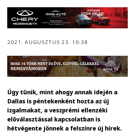
2021. AUGUSZTUS 23. 10:38
Úgy tűnik, mint ahogy annak idején a
Dallas is péntekenként hozta az új
izgalmakat, a veszprémi ellenzéki
előválasztással kapcsolatban is
hétvégente jönnek a felszínre új hírek.