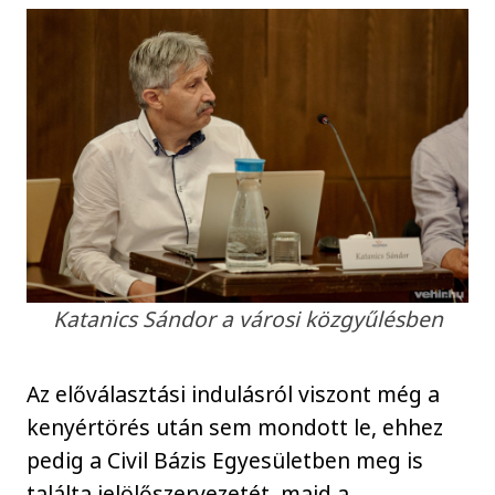
Katanics Sándor a városi közgyűlésben
Az előválasztási indulásról viszont még a
kenyértörés után sem mondott le, ehhez
pedig a Civil Bázis Egyesületben meg is
találta jelölőszervezetét, majd a