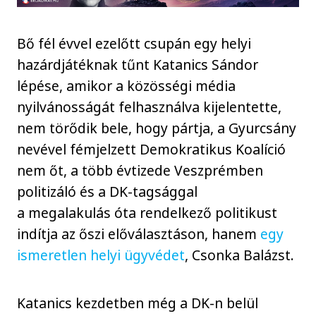
Bő fél évvel ezelőtt csupán egy helyi
hazárdjátéknak tűnt Katanics Sándor
lépése, amikor a közösségi média
nyilvánosságát felhasználva kijelentette,
nem törődik bele, hogy pártja, a Gyurcsány
nevével fémjelzett Demokratikus Koalíció
nem őt, a több évtizede Veszprémben
politizáló és a DK-tagsággal
a megalakulás óta rendelkező politikust
indítja az őszi előválasztáson, hanem
egy
ismeretlen helyi ügyvédet
, Csonka Balázst.
Katanics kezdetben még a DK-n belül