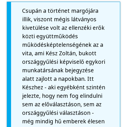
Csupán a történet margójára
illik, viszont mégis látványos
kivetülése volt az ellenzéki erők
közti együttműködés
működésképtelenségének az a
vita, ami Kész Zoltán, bukott
országgyűlési képviselő egykori
munkatársának bejegyzése
alatt zajlott a napokban. Itt
Készhez - aki egyébként szintén
jelezte, hogy nem fog elindulni
sem az előválasztáson, sem az
országgyűlési választáson -
még mindig hű emberek élesen