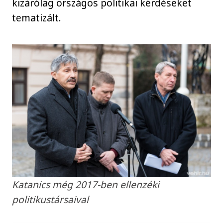
kizárólag országos politikai kérdéseket
tematizált.
Katanics még 2017-ben ellenzéki
politikustársaival