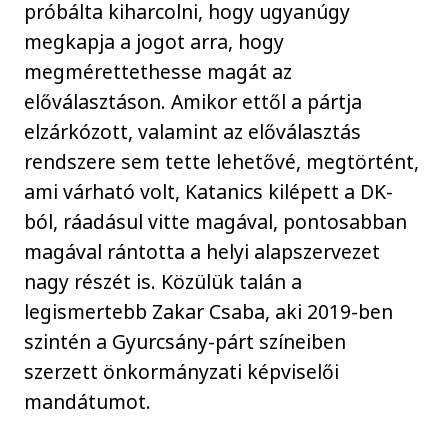
próbálta kiharcolni, hogy ugyanúgy
megkapja a jogot arra, hogy
megmérettethesse magát az
előválasztáson. Amikor ettől a pártja
elzárkózott, valamint az előválasztás
rendszere sem tette lehetővé, megtörtént,
ami várható volt, Katanics kilépett a DK-
ból, ráadásul vitte magával, pontosabban
magával rántotta a helyi alapszervezet
nagy részét is. Közülük talán a
legismertebb Zakar Csaba, aki 2019-ben
szintén a Gyurcsány-párt színeiben
szerzett önkormányzati képviselői
mandátumot.