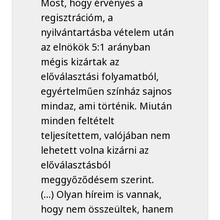
Most, hogy érvényes a
regisztrációm, a
nyilvántartásba vételem után
az elnökök 5:1 arányban
mégis kizártak az
előválasztási folyamatból,
egyértelműen színház sajnos
mindaz, ami történik. Miután
minden feltételt
teljesítettem, valójában nem
lehetett volna kizárni az
előválasztásból
meggyőződésem szerint.
(...) Olyan híreim is vannak,
hogy nem összeültek, hanem