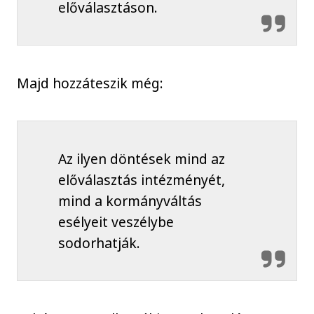
előválasztáson.
Majd hozzáteszik még:
Az ilyen döntések mind az
előválasztás intézményét,
mind a kormányváltás
esélyeit veszélybe
sodorhatják.