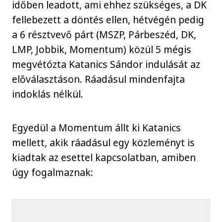
időben leadott, ami ehhez szükséges, a DK
fellebezett a döntés ellen, hétvégén pedig
a 6 résztvevő párt (MSZP, Párbeszéd, DK,
LMP, Jobbik, Momentum) közül 5 mégis
megvétózta Katanics Sándor indulását az
előválasztáson. Ráadásul mindenfajta
indoklás nélkül.
Egyedül a Momentum állt ki Katanics
mellett, akik ráadásul egy közleményt is
kiadtak az esettel kapcsolatban, amiben
úgy fogalmaznak: