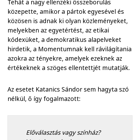
Tehát a nagy ellenzéki összeborulás
közepette, amikor a pártok egyesével és
közösen is adnak ki olyan közleményeket,
melyekben az egyetértést, az etikai
kódexüket, a demokratikus alapelveket
hirdetik, a Momentumnak kell rávilágítania
azokra az tényekre, amelyek ezeknek az
értékeknek a szöges ellentettjét mutatják.
Az esetet Katanics Sándor sem hagyta szó
nélkül, ő így fogalmazott:
Előválasztás vagy színház?