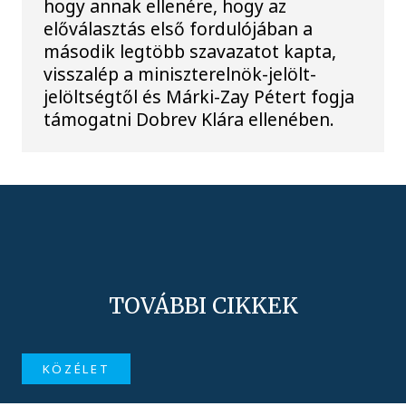
hogy annak ellenére, hogy az
előválasztás első fordulójában a
második legtöbb szavazatot kapta,
visszalép a miniszterelnök-jelölt-
jelöltségtől és Márki-Zay Pétert fogja
támogatni Dobrev Klára ellenében.
TOVÁBBI CIKKEK
KÖZÉLET