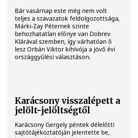
Bár vasárnap este még nem volt
teljes a szavazatok feldolgozottsága,
Márki-Zay Péternek szinte
behozhatatlan előnye van Dobrev
Klárával szemben, így várhatóan ő
lesz Orbán Viktor kihívója a jövő évi
országgyűlési választáson.
Karácsony visszalépett a
jelölt-jelöltségtől
Karácsony Gergely péntek délelőtti
sajtótájékoztatóján jelentette be,