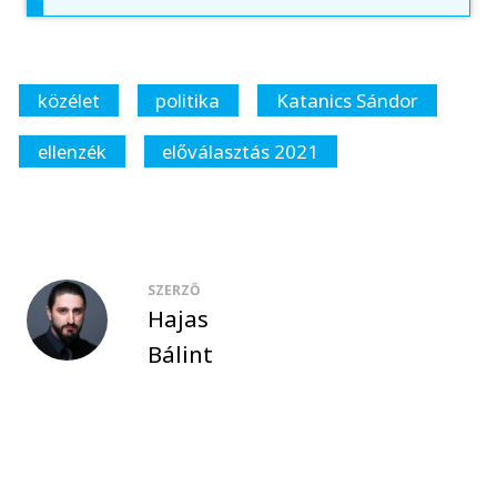
közélet
politika
Katanics Sándor
ellenzék
előválasztás 2021
SZERZŐ
Hajas
Bálint