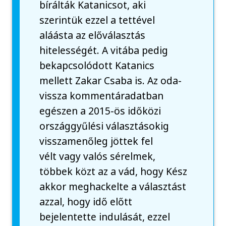
bírálták Katanicsot, aki
szerintük ezzel a tettével
aláásta az előválasztás
hitelességét. A vitába pedig
bekapcsolódott Katanics
mellett Zakar Csaba is. Az oda-
vissza kommentáradatban
egészen a 2015-ös időközi
országgyűlési választásokig
visszamenőleg jöttek fel
vélt vagy valós sérelmek,
többek közt az a vád, hogy Kész
akkor meghackelte a választást
azzal, hogy idő előtt
bejelentette indulását, ezzel