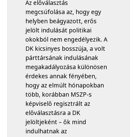
Az előválasztás
megcsúfolása az, hogy egy
helyben beágyazott, erős
jelölt indulását politikai
okokból nem engedélyezik. A
DK kicsinyes bosszúja, a volt
párttársának indulásának
megakadályozása különösen
érdekes annak fényében,
hogy az elmúlt hónapokban
több, korábban MSZP-s
képviselő regisztrált az
előválasztásra a DK
jelöltjeként – ők mind
indulhatnak az