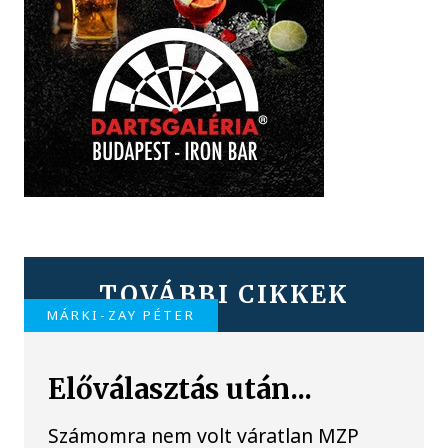
TOVÁBBI CIKKEK
MÁRKI-ZAY PÉTER
Előválasztás után...
Számomra nem volt váratlan MZP