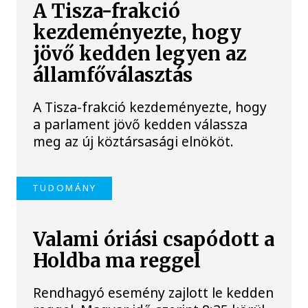
A Tisza-frakció
kezdeményezte, hogy
jövő kedden legyen az
államfőválasztás
A Tisza-frakció kezdeményezte, hogy
a parlament jövő kedden válassza
meg az új köztársasági elnököt.
TUDOMÁNY
Valami óriási csapódott a
Holdba ma reggel
Rendhagyó esemény zajlott le kedden