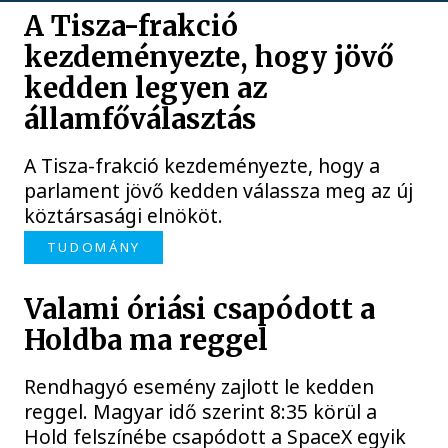
A Tisza-frakció
kezdeményezte, hogy jövő
kedden legyen az
államfőválasztás
A Tisza-frakció kezdeményezte, hogy a
parlament jövő kedden válassza meg az új
köztársasági elnököt.
TUDOMÁNY
Valami óriási csapódott a
Holdba ma reggel
Rendhagyó esemény zajlott le kedden
reggel. Magyar idő szerint 8:35 körül a
Hold felszínébe csapódott a SpaceX egyik