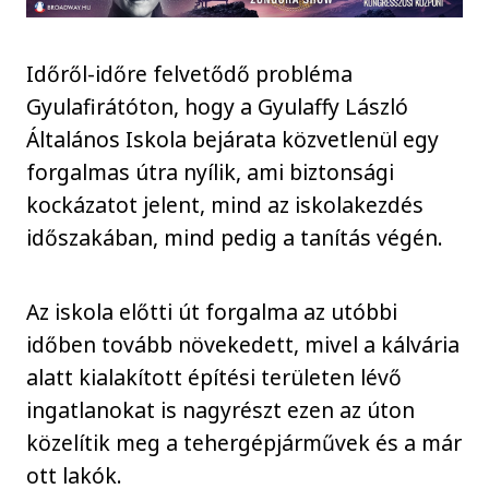
Időről-időre felvetődő probléma
Gyulafirátóton, hogy a Gyulaffy László
Általános Iskola bejárata közvetlenül egy
forgalmas útra nyílik, ami biztonsági
kockázatot jelent, mind az iskolakezdés
időszakában, mind pedig a tanítás végén.
Az iskola előtti út forgalma az utóbbi
időben tovább növekedett, mivel a kálvária
alatt kialakított építési területen lévő
ingatlanokat is nagyrészt ezen az úton
közelítik meg a tehergépjárművek és a már
ott lakók.