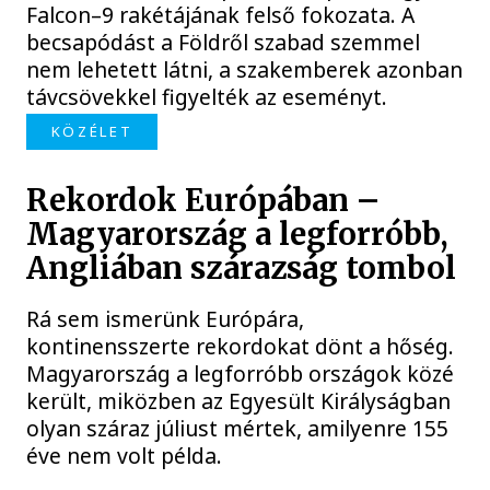
Falcon–9 rakétájának felső fokozata. A
becsapódást a Földről szabad szemmel
nem lehetett látni, a szakemberek azonban
távcsövekkel figyelték az eseményt.
KÖZÉLET
Rekordok Európában –
Magyarország a legforróbb,
Angliában szárazság tombol
Rá sem ismerünk Európára,
kontinensszerte rekordokat dönt a hőség.
Magyarország a legforróbb országok közé
került, miközben az Egyesült Királyságban
olyan száraz júliust mértek, amilyenre 155
éve nem volt példa.