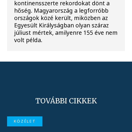
kontinensszerte rekordokat dönt a
hőség. Magyarország a legforróbb
országok közé került, miközben az
Egyesült Királyságban olyan száraz
júliust mértek, amilyenre 155 éve nem
volt példa.
TOVÁBBI CIKKEK
KÖZÉLET