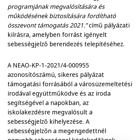
programjának megvalósítására és
működésének biztosítására fordítható
összevont támogatás 2021.”
című pályázati
kiírásra, amelyben forrást igényelt
sebességjelző berendezés telepítéséhez.
A NEAO-KP-1-2021/4-000955
azonosítószámú, sikeres pályázat
támogatási forrásából a városüzemeltetési
irodával együttműködve és az iroda
segítségével a napokban, az
iskolakezdésre megvalósult a
sebességjelző kihelyezése. A
sebességjelzőn a megengedettnél