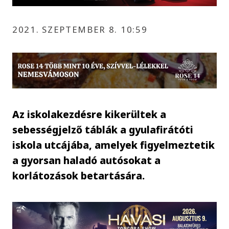
2021. SZEPTEMBER 8. 10:59
Az iskolakezdésre kikerültek a
sebességjelző táblák a gyulafirátóti
iskola utcájába, amelyek figyelmeztetik
a gyorsan haladó autósokat a
korlátozások betartására.