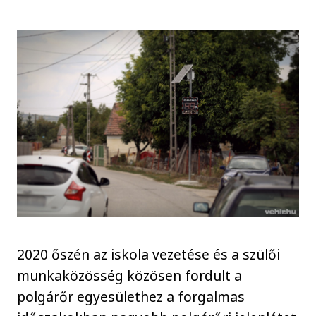
2020 őszén az iskola vezetése és a szülői
munkaközösség közösen fordult a
polgárőr egyesülethez a forgalmas