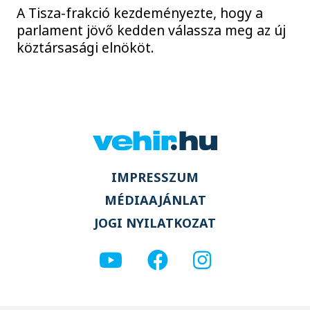
A Tisza-frakció kezdeményezte, hogy a
parlament jövő kedden válassza meg az új
köztársasági elnököt.
IMPRESSZUM
MÉDIAAJÁNLAT
JOGI NYILATKOZAT