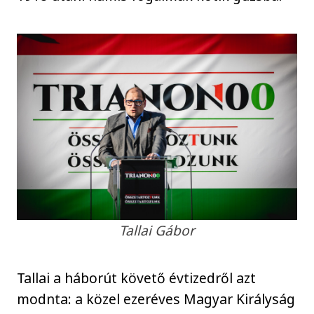
Tallai Gábor
Tallai a háborút követő évtizedről azt
modnta: a közel ezeréves Magyar Királyság