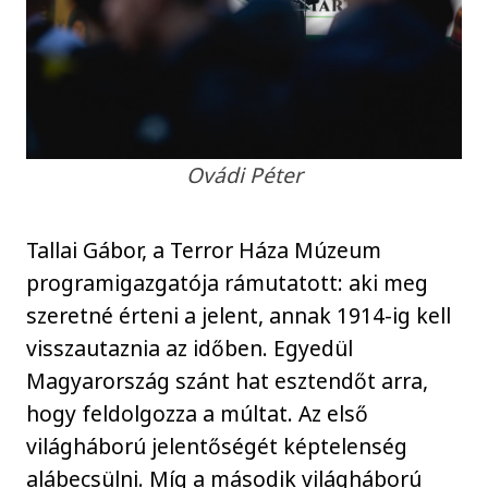
Ovádi Péter
Tallai Gábor, a Terror Háza Múzeum
programigazgatója rámutatott: aki meg
szeretné érteni a jelent, annak 1914-ig kell
visszautaznia az időben. Egyedül
Magyarország szánt hat esztendőt arra,
hogy feldolgozza a múltat. Az első
világháború jelentőségét képtelenség
alábecsülni. Míg a második világháború