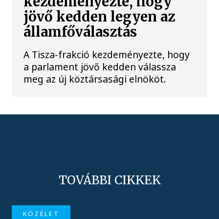
kezdeményezte, hogy
jövő kedden legyen az
államfőválasztás
A Tisza-frakció kezdeményezte, hogy
a parlament jövő kedden válassza
meg az új köztársasági elnököt.
TOVÁBBI CIKKEK
KÖZÉLET