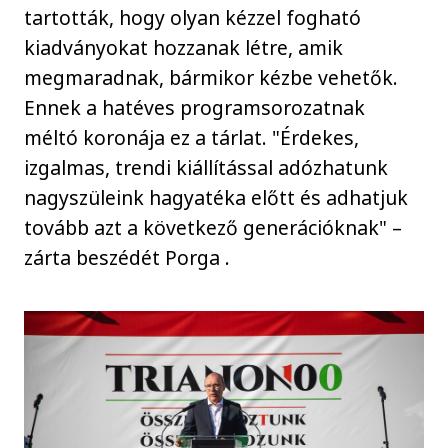
tartották, hogy olyan kézzel fogható
kiadványokat hozzanak létre, amik
megmaradnak, bármikor kézbe vehetők.
Ennek a hatéves programsorozatnak
méltó koronája ez a tárlat. "Érdekes,
izgalmas, trendi kiállítással adózhatunk
nagyszüleink hagyatéka előtt és adhatjuk
tovább azt a következő generációknak" –
zárta beszédét Porga .