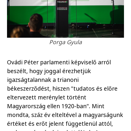
Porga Gyula
Ovádi Péter parlamenti képviselő arról
beszélt, hogy joggal érezhetjük
igazságtalannak a trianoni
békeszerződést, hiszen "tudatos és előre
eltervezett merénylet történt
Magyarország ellen 1920-ban". Mint
mondta, száz év elteltével a magyarságunk
értéket és erőt jelent függetlenül attól,