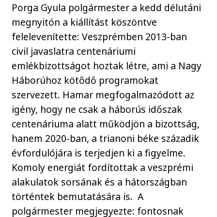
Porga Gyula polgármester a kedd délutáni
megnyitón a kiállítást köszöntve
felelevenítette: Veszprémben 2013-ban
civil javaslatra centenáriumi
emlékbizottságot hoztak létre, ami a Nagy
Háborúhoz kötődő programokat
szervezett. Hamar megfogalmazódott az
igény, hogy ne csak a háborús időszak
centenáriuma alatt működjön a bizottság,
hanem 2020-ban, a trianoni béke századik
évfordulójára is terjedjen ki a figyelme.
Komoly energiát fordítottak a veszprémi
alakulatok sorsának és a hátországban
történtek bemutatására is. A
polgármester megjegyezte: fontosnak