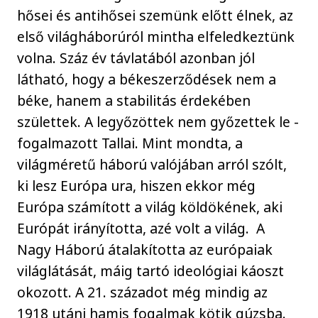
hősei és antihősei szemünk előtt élnek, az
első világháborúról mintha elfeledkeztünk
volna. Száz év távlatából azonban jól
látható, hogy a békeszerződések nem a
béke, hanem a stabilitás érdekében
születtek. A legyőzöttek nem győzettek le -
fogalmazott Tallai. Mint mondta, a
világméretű háború valójában arról szólt,
ki lesz Európa ura, hiszen ekkor még
Európa számított a világ köldökének, aki
Európát irányította, azé volt a világ. A
Nagy Háború átalakította az európaiak
világlátását, máig tartó ideológiai káoszt
okozott. A 21. századot még mindig az
1918 utáni hamis fogalmak kötik gúzsba.