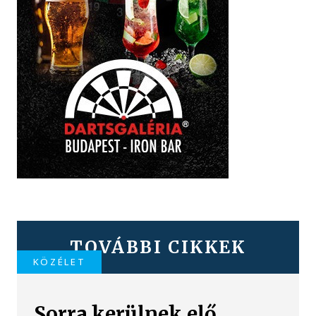
TOVÁBBI CIKKEK
KÖZÉLET
Sorra kerülnek elő