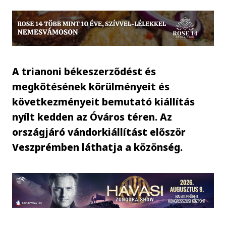
A trianoni békeszerződést és
megkötésének körülményeit és
következményeit bemutató kiállítás
nyílt kedden az Óváros téren. Az
országjáró vándorkiállítást először
Veszprémben láthatja a közönség.