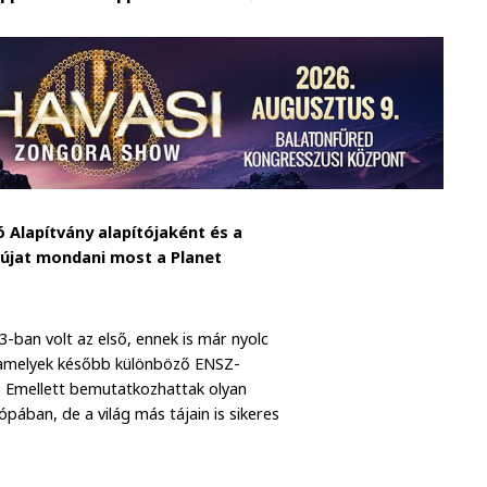
ó Alapítvány alapítójaként és a
 újat mondani most a Planet
-ban volt az első, ennek is már nyolc
t, amelyek később különböző ENSZ-
 Emellett bemutatkozhattak olyan
ában, de a világ más tájain is sikeres