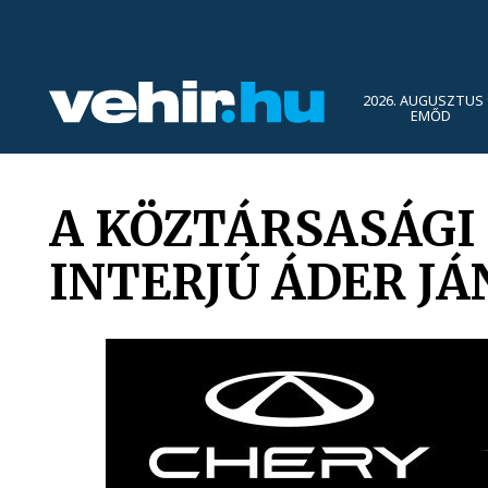
2026. AUGUSZTUS 
EMŐD
A KÖZTÁRSASÁGI
INTERJÚ ÁDER J