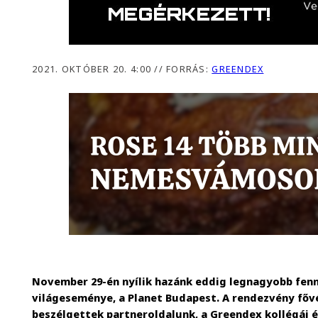
2021. OKTÓBER 20. 4:00
//
FORRÁS:
GREENDEX
November 29-én nyílik hazánk eddig legnagyobb fen
világeseménye, a Planet Budapest. A rendezvény főv
beszélgettek partneroldalunk, a Greendex kollégái é