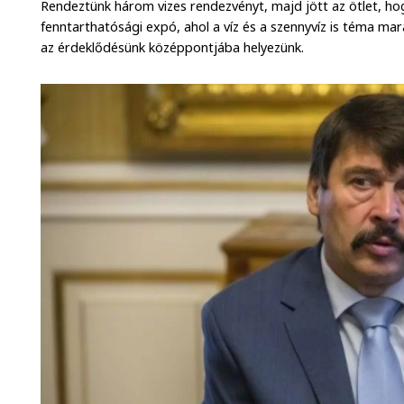
Rendeztünk három vizes rendezvényt, majd jött az ötlet, h
fenntarthatósági expó, ahol a víz és a szennyvíz is téma mar
az érdeklődésünk középpontjába helyezünk.