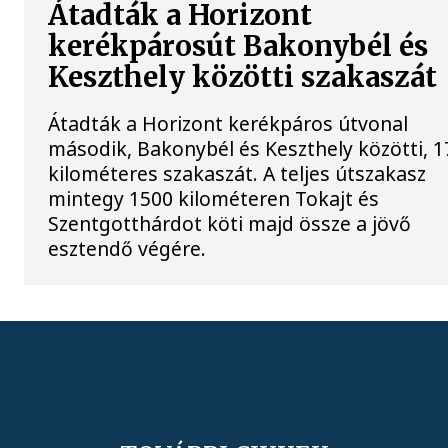
Átadták a Horizont
kerékpárosút Bakonybél és
Keszthely közötti szakaszát
Átadták a Horizont kerékpáros útvonal
második, Bakonybél és Keszthely közötti, 1
kilométeres szakaszát. A teljes útszakasz
mintegy 1500 kilométeren Tokajt és
Szentgotthárdot köti majd össze a jövő
esztendő végére.