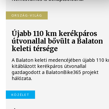
ORSZÁG-VILÁG
Újabb 110 km kerékpáros
útvonallal bővült a Balaton
keleti térsége
A Balaton keleti medencéjében újabb 110 
kitáblázott kerékpáros útvonallal
gazdagodott a BalatonBike365 projekt
hálózata.
KÖZÉLET