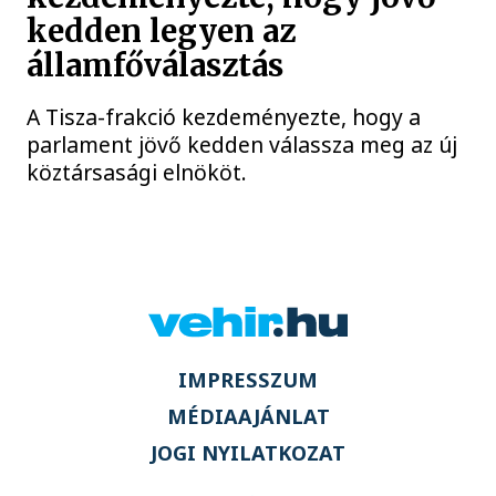
kedden legyen az
államfőválasztás
A Tisza-frakció kezdeményezte, hogy a
parlament jövő kedden válassza meg az új
köztársasági elnököt.
IMPRESSZUM
MÉDIAAJÁNLAT
JOGI NYILATKOZAT