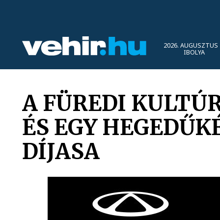
2026. AUGUSZTUS 
IBOLYA
A FÜREDI KULTÚ
ÉS EGY HEGEDŰKÉ
DÍJASA