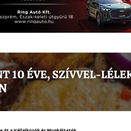
te át a Vállalkozók és Munkáltatók