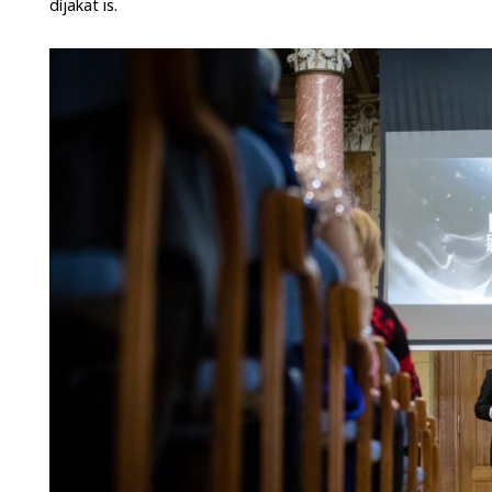
díjakat is.