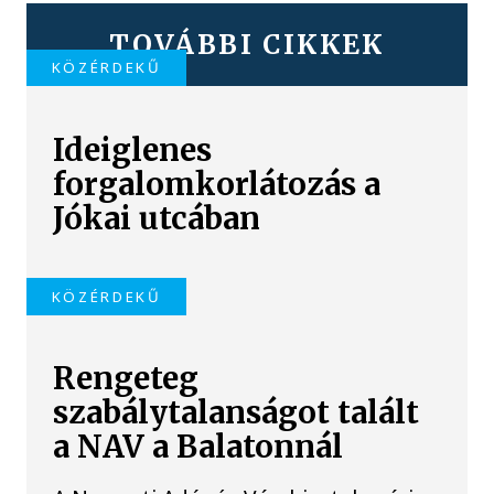
TOVÁBBI CIKKEK
KÖZÉRDEKŰ
Ideiglenes
forgalomkorlátozás a
Jókai utcában
KÖZÉRDEKŰ
Rengeteg
szabálytalanságot talált
a NAV a Balatonnál