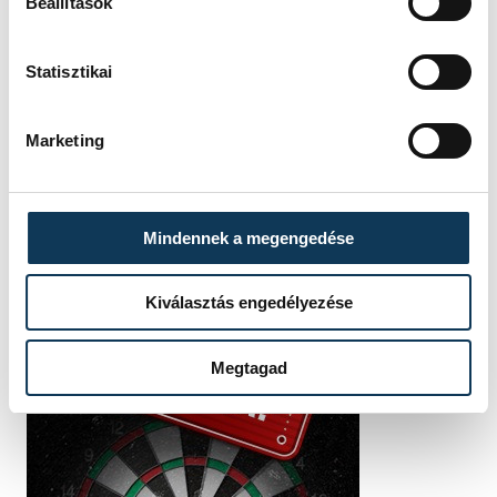
Beállítások
SZERZŐ
vehir.hu
Statisztikai
Marketing
Mindennek a megengedése
Kiválasztás engedélyezése
Megtagad