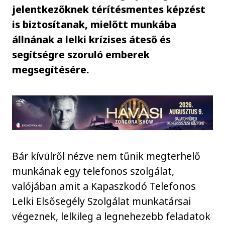
jelentkezőknek térítésmentes képzést
is biztosítanak, mielőtt munkába
állnának a lelki krízises áteső és
segítségre szoruló emberek
megsegítésére.
Bár kívülről nézve nem tűnik megterhelő
munkának egy telefonos szolgálat,
valójában amit a Kapaszkodó Telefonos
Lelki Elsősegély Szolgálat munkatársai
végeznek, lelkileg a legnehezebb feladatok