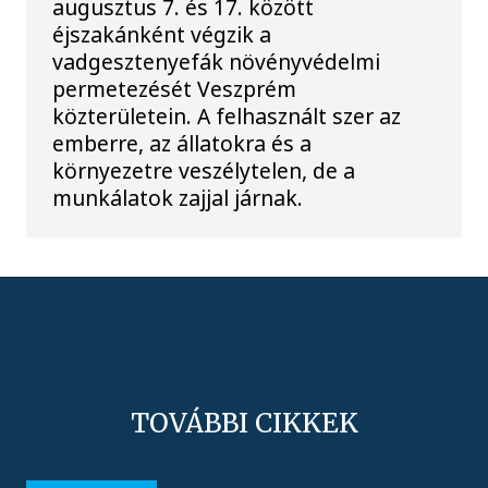
augusztus 7. és 17. között
éjszakánként végzik a
vadgesztenyefák növényvédelmi
permetezését Veszprém
közterületein. A felhasznált szer az
emberre, az állatokra és a
környezetre veszélytelen, de a
munkálatok zajjal járnak.
TOVÁBBI CIKKEK