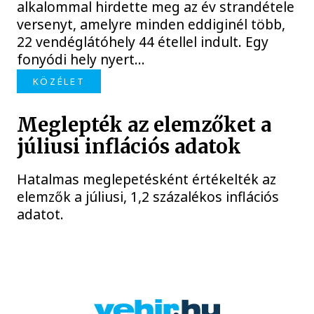
alkalommal hirdette meg az év strandétele
versenyt, amelyre minden eddiginél több,
22 vendéglátóhely 44 étellel indult. Egy
fonyódi hely nyert...
KÖZÉLET
Meglepték az elemzőket a
júliusi inflációs adatok
Hatalmas meglepetésként értékelték az
elemzők a júliusi, 1,2 százalékos inflációs
adatot.