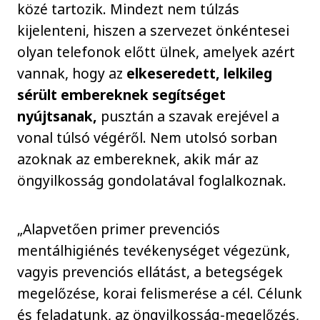
közé tartozik. Mindezt nem túlzás
kijelenteni, hiszen a szervezet önkéntesei
olyan telefonok előtt ülnek, amelyek azért
vannak, hogy az
elkeseredett, lelkileg
sérült embereknek segítséget
nyújtsanak,
pusztán a szavak erejével a
vonal túlsó végéről. Nem utolsó sorban
azoknak az embereknek, akik már az
öngyilkosság gondolatával foglalkoznak.
„Alapvetően primer prevenciós
mentálhigiénés tevékenységet végezünk,
vagyis prevenciós ellátást, a betegségek
megelőzése, korai felismerése a cél. Célunk
és feladatunk, az öngyilkosság-megelőzés,