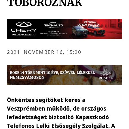
TOBOROZNAK
2021. NOVEMBER 16. 15:20
Önkéntes segítőket keres a
Veszprémben működő, de országos
lefedettséget biztosító Kapaszkodó
Telefonos Lelki Elsősegély Szolgálat. A