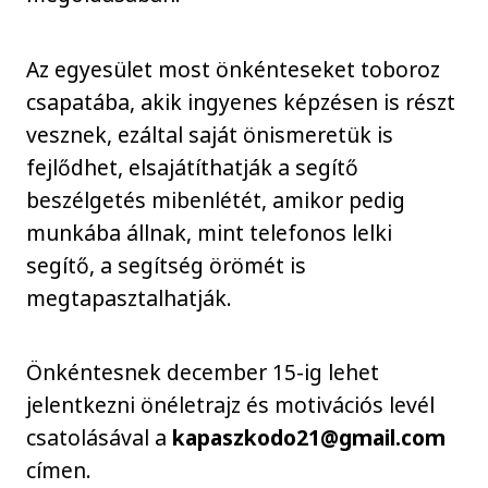
Az egyesület most önkénteseket toboroz
csapatába, akik ingyenes képzésen is részt
vesznek, ezáltal saját önismeretük is
fejlődhet, elsajátíthatják a segítő
beszélgetés mibenlétét, amikor pedig
munkába állnak, mint telefonos lelki
segítő, a segítség örömét is
megtapasztalhatják.
Önkéntesnek december 15-ig lehet
jelentkezni önéletrajz és motivációs levél
csatolásával a
kapaszkodo21@gmail.com
címen.