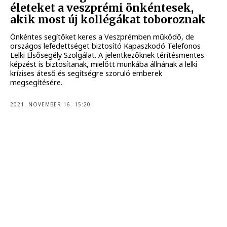
életeket a veszprémi önkéntesek,
akik most új kollégákat toboroznak
Önkéntes segítőket keres a Veszprémben működő, de
országos lefedettséget biztosító Kapaszkodó Telefonos
Lelki Elsősegély Szolgálat. A jelentkezőknek térítésmentes
képzést is biztosítanak, mielőtt munkába állnának a lelki
krízises áteső és segítségre szoruló emberek
megsegítésére.
2021. NOVEMBER 16. 15:20