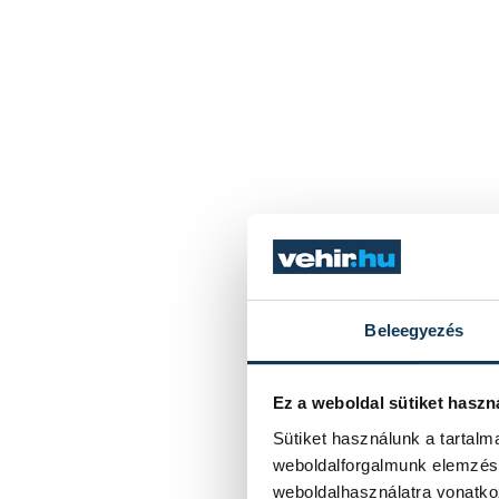
Beleegyezés
Ez a weboldal sütiket haszn
Sütiket használunk a tartal
weboldalforgalmunk elemzésé
weboldalhasználatra vonatko