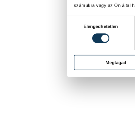
számukra vagy az Ön által ha
Hozzájárulás kiválasztása
Elengedhetetlen
Megtagad