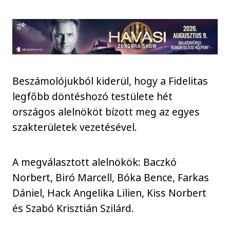
Beszámolójukból kiderül, hogy a Fidelitas
legfőbb döntéshozó testülete hét
országos alelnököt bízott meg az egyes
szakterületek vezetésével.
A megválasztott alelnökök: Baczkó
Norbert, Biró Marcell, Bóka Bence, Farkas
Dániel, Hack Angelika Lilien, Kiss Norbert
és Szabó Krisztián Szilárd.