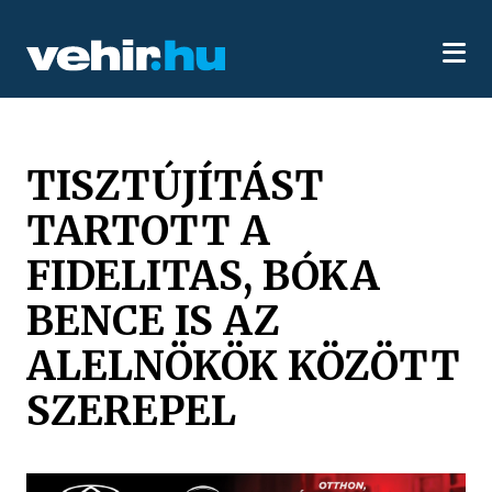
TISZTÚJÍTÁST
TARTOTT A
FIDELITAS, BÓKA
BENCE IS AZ
ALELNÖKÖK KÖZÖTT
SZEREPEL