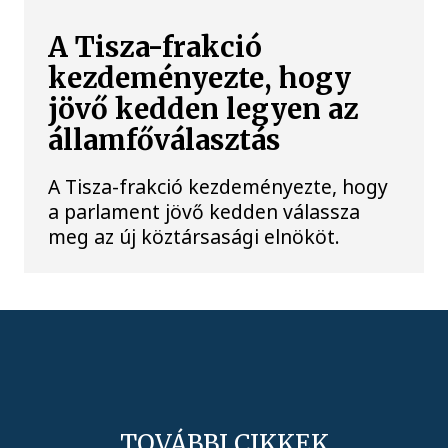
A Tisza-frakció
kezdeményezte, hogy
jövő kedden legyen az
államfőválasztás
A Tisza-frakció kezdeményezte, hogy
a parlament jövő kedden válassza
meg az új köztársasági elnököt.
TOVÁBBI CIKKEK