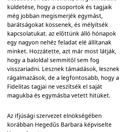
küldetése, hogy a csoportok és tagjaik
még jobban megismerjék egymást,
barátságokat kössenek, és mélyítsék
kapcsolatukat. az előttünk álló hónapok
egy nagyon nehéz feladat elé állítanak
minket. Hozzátette, azt már most látják,
hogy a baloldal semmitől sem fog
visszariadni. Lesznek támadások, lesznek
rágalmazások, de a legfontosabb, hogy a
Fidelitas tagjai ne veszítsék el saját
magukba és egymásba vetett hitüket.
Az ifjúsági szervezet elnökségében
korábban Hegedűs Barbara képviselte