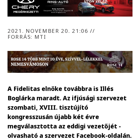
2021. NOVEMBER 20. 21:06
//
FORRÁS: MTI
A Fidelitas elnöke továbbra is Illés
Boglárka maradt. Az ifjúsági szervezet
szombati, XVIII. tisztújító
kongresszusán újabb két évre
megválasztotta az eddigi vezetőjét -
olvasható a szervezet Facebook-oldalán.