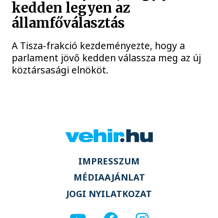
kedden legyen az
államfőválasztás
A Tisza-frakció kezdeményezte, hogy a
parlament jövő kedden válassza meg az új
köztársasági elnököt.
IMPRESSZUM
MÉDIAAJÁNLAT
JOGI NYILATKOZAT