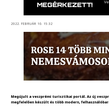
2022. FEBRUÁR 10. 15:32
Megújult a veszprémi turisztikai portál. Az új vesz
megfelelően készült és több modern, felhasználóbará