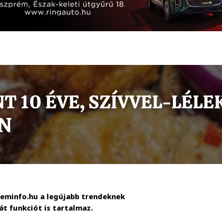
preminfo.hu a legújabb trendeknek
t funkciót is tartalmaz.