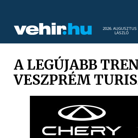
2026. AUGUSZTUS 
LÁSZLÓ
A LEGÚJABB TRE
VESZPRÉM TURIS