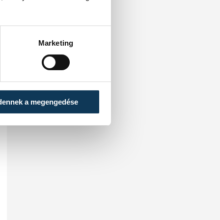
Marketing
dennek a megengedése