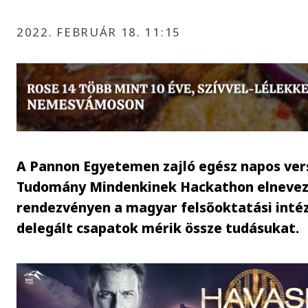
2022. FEBRUÁR 18. 11:15
A Pannon Egyetemen zajló egész napos ver
Tudomány Mindenkinek Hackathon elneve
rendezvényen a magyar felsőoktatási inté
delegált csapatok mérik össze tudásukat.