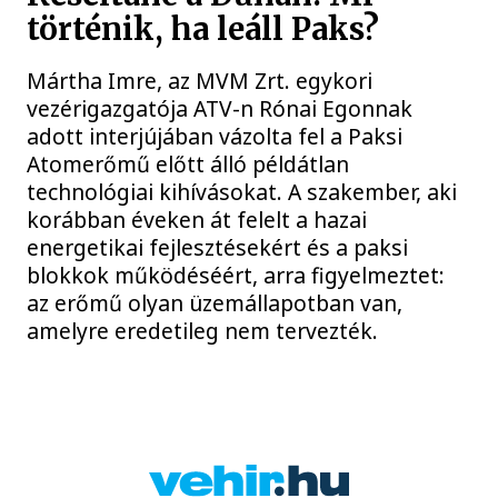
történik, ha leáll Paks?
Mártha Imre, az MVM Zrt. egykori
vezérigazgatója ATV-n Rónai Egonnak
adott interjújában vázolta fel a Paksi
Atomerőmű előtt álló példátlan
technológiai kihívásokat. A szakember, aki
korábban éveken át felelt a hazai
energetikai fejlesztésekért és a paksi
blokkok működéséért, arra figyelmeztet:
az erőmű olyan üzemállapotban van,
amelyre eredetileg nem tervezték.