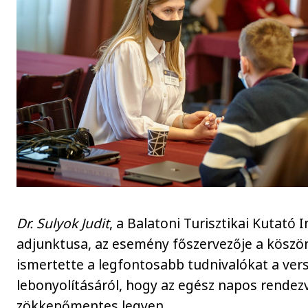
Dr. Sulyok Judit
, a Balatoni Turisztikai Kutató 
adjunktusa, az esemény főszervezője a köszö
ismertette a legfontosabb tudnivalókat a ver
lebonyolításáról, hogy az egész napos rendez
zökkenőmentes legyen.