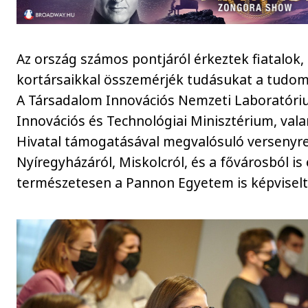
Az ország számos pontjáról érkeztek fiatalok,
kortársaikkal összemérjék tudásukat a tudom
A Társadalom Innovációs Nemzeti Laboratóri
Innovációs és Technológiai Minisztérium, val
Hivatal támogatásával megvalósuló versenyr
Nyíregyházáról, Miskolcról, és a fővárosból is 
természetesen a Pannon Egyetem is képviselt