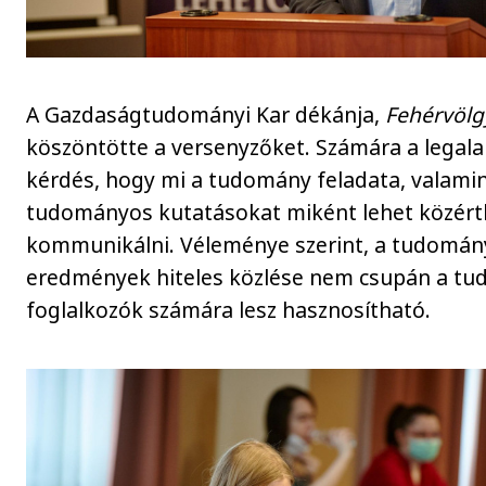
A Gazdaságtudományi Kar dékánja,
Fehérvölg
köszöntötte a versenyzőket. Számára a legal
kérdés, hogy mi a tudomány feladata, valami
tudományos kutatásokat miként lehet közér
kommunikálni. Véleménye szerint, a tudomán
eredmények hiteles közlése nem csupán a t
foglalkozók számára lesz hasznosítható.