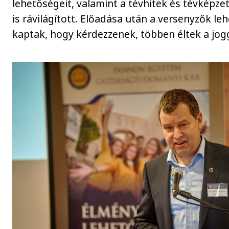
lehetőségeit, valamint a tévhitek és tévképze
is rávilágított. Előadása után a versenyzők le
kaptak, hogy kérdezzenek, többen éltek a jogg