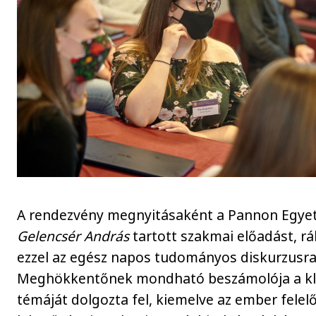
A rendezvény megnyitásaként a Pannon Egye
Gelencsér András
tartott szakmai előadást, 
ezzel az egész napos tudományos diskurzusra
Meghökkentőnek mondható beszámolója a kl
témáját dolgozta fel, kiemelve az ember felel