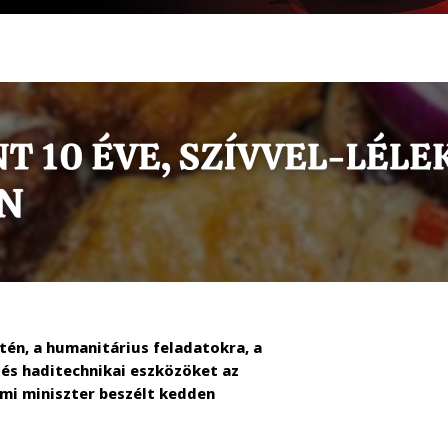
ntén, a humanitárius feladatokra, a
és haditechnikai eszközöket az
lmi miniszter beszélt kedden