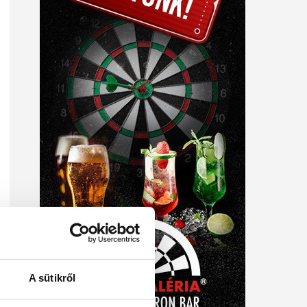
A sütikről