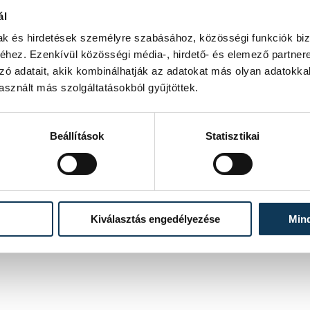
nkő Tibor
ál
mak és hirdetések személyre szabásához, közösségi funkciók biz
hez. Ezenkívül közösségi média-, hirdető- és elemező partner
zó adatait, akik kombinálhatják az adatokat más olyan adatokka
sznált más szolgáltatásokból gyűjtöttek.
Beállítások
Statisztikai
Kiválasztás engedélyezése
Min