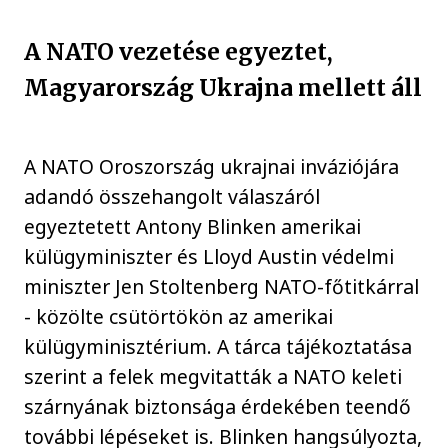
A NATO vezetése egyeztet,
Magyarország Ukrajna mellett áll
A NATO Oroszország ukrajnai inváziójára
adandó összehangolt válaszáról
egyeztetett Antony Blinken amerikai
külügyminiszter és Lloyd Austin védelmi
miniszter Jen Stoltenberg NATO-főtitkárral
- közölte csütörtökön az amerikai
külügyminisztérium. A tárca tájékoztatása
szerint a felek megvitatták a NATO keleti
szárnyának biztonsága érdekében teendő
további lépéseket is. Blinken hangsúlyozta,