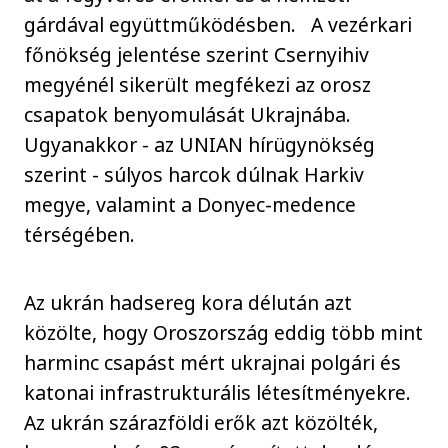
gárdával együttműködésben. A vezérkari
főnökség jelentése szerint Csernyihiv
megyénél sikerült megfékezi az orosz
csapatok benyomulását Ukrajnába.
Ugyanakkor - az UNIAN hírügynökség
szerint - súlyos harcok dúlnak Harkiv
megye, valamint a Donyec-medence
térségében.
Az ukrán hadsereg kora délután azt
közölte, hogy Oroszország eddig több mint
harminc csapást mért ukrajnai polgári és
katonai infrastrukturális létesítményekre.
Az ukrán szárazföldi erők azt közölték,