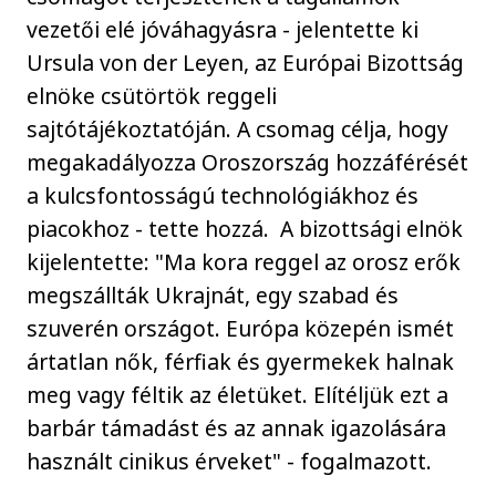
vezetői elé jóváhagyásra - jelentette ki
Ursula von der Leyen, az Európai Bizottság
elnöke csütörtök reggeli
sajtótájékoztatóján. A csomag célja, hogy
megakadályozza Oroszország hozzáférését
a kulcsfontosságú technológiákhoz és
piacokhoz - tette hozzá. A bizottsági elnök
kijelentette: "Ma kora reggel az orosz erők
megszállták Ukrajnát, egy szabad és
szuverén országot. Európa közepén ismét
ártatlan nők, férfiak és gyermekek halnak
meg vagy féltik az életüket. Elítéljük ezt a
barbár támadást és az annak igazolására
használt cinikus érveket" - fogalmazott.