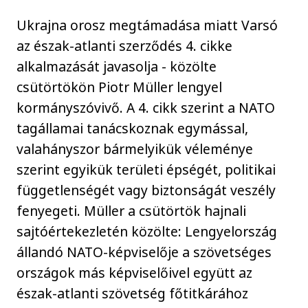
Ukrajna orosz megtámadása miatt Varsó
az észak-atlanti szerződés 4. cikke
alkalmazását javasolja - közölte
csütörtökön Piotr Müller lengyel
kormányszóvivő. A 4. cikk szerint a NATO
tagállamai tanácskoznak egymással,
valahányszor bármelyikük véleménye
szerint egyikük területi épségét, politikai
függetlenségét vagy biztonságát veszély
fenyegeti. Müller a csütörtök hajnali
sajtóértekezletén közölte: Lengyelország
állandó NATO-képviselője a szövetséges
országok más képviselőivel együtt az
észak-atlanti szövetség főtitkárához