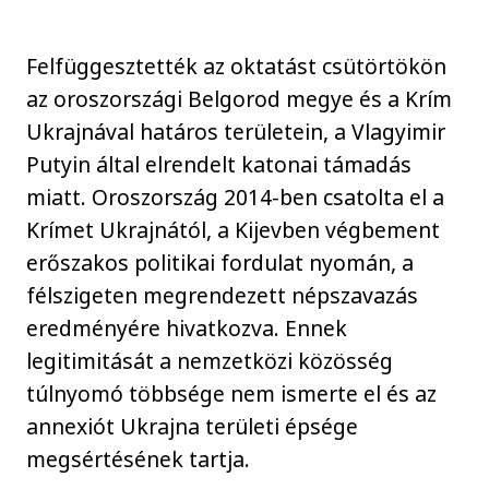
Felfüggesztették az oktatást csütörtökön
az oroszországi Belgorod megye és a Krím
Ukrajnával határos területein, a Vlagyimir
Putyin által elrendelt katonai támadás
miatt. Oroszország 2014-ben csatolta el a
Krímet Ukrajnától, a Kijevben végbement
erőszakos politikai fordulat nyomán, a
félszigeten megrendezett népszavazás
eredményére hivatkozva. Ennek
legitimitását a nemzetközi közösség
túlnyomó többsége nem ismerte el és az
annexiót Ukrajna területi épsége
megsértésének tartja.