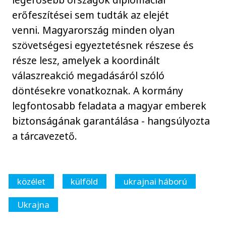
erőfeszítései sem tudták az elejét
venni. Magyarország minden olyan
szövetségesi egyeztetésnek részese és
része lesz, amelyek a koordinált
válaszreakció megadásáról szóló
döntésekre vonatkoznak. A kormány
legfontosabb feladata a magyar emberek
biztonságának garantálása - hangsúlyozta
a tárcavezető.
közélet
külföld
ukrajnai háború
Ukrajna