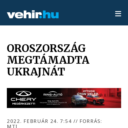
OROSZORSZÁG
MEGTÁMADTA
UKRAJNÁT
2022. FEBRUÁR 24. 7:54
//
FORRÁS:
MTI