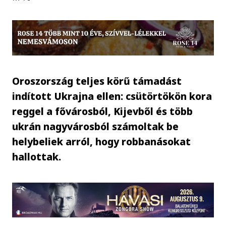
Oroszország teljes körű támadást
indított Ukrajna ellen: csütörtökön kora
reggel a fővárosból, Kijevből és több
ukrán nagyvárosból számoltak be
helybeliek arról, hogy robbanásokat
hallottak.