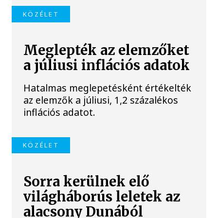
KÖZÉLET
Meglepték az elemzőket
a júliusi inflációs adatok
Hatalmas meglepetésként értékelték
az elemzők a júliusi, 1,2 százalékos
inflációs adatot.
KÖZÉLET
Sorra kerülnek elő
világháborús leletek az
alacsony Dunából