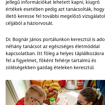
jellegű információkat lehetett kapni, kiugró
értékek esetében pedig azt tanácsolták, hogy
illető keresse fel további megelőző vizsgálato
céljából a háziorvosát.
Dr. Bognár János portálunkon keresztül is ado
néhány tanácsot az egészséges életmóddal
kapcsolatban. Itt főleg a helyes táplálkozásra
fel a figyelmet, főként fehérje tartalmú és
zöldségekben gazdag ételeken keresztül.