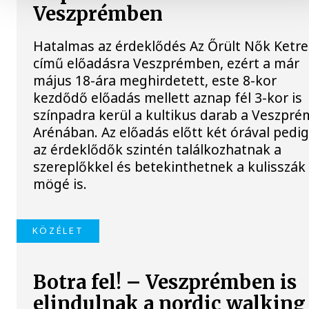
Veszprémben
Hatalmas az érdeklődés Az Őrült Nők Ketre
című előadásra Veszprémben, ezért a már
május 18-ára meghirdetett, este 8-kor
kezdődő előadás mellett aznap fél 3-kor is
színpadra kerül a kultikus darab a Veszpré
Arénában. Az előadás előtt két órával pedi
az érdeklődők szintén találkozhatnak a
szereplőkkel és betekinthetnek a kulisszák
mögé is.
KÖZÉLET
Botra fel! – Veszprémben is
elindulnak a nordic walking