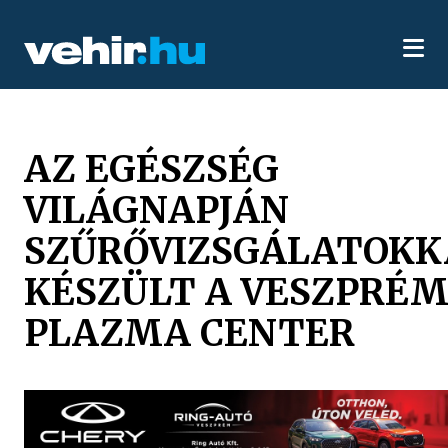
AZ EGÉSZSÉG
VILÁGNAPJÁN
SZŰRŐVIZSGÁLATOKK
KÉSZÜLT A VESZPRÉM
PLAZMA CENTER