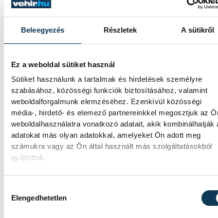
Beleegyezés
Részletek
A sütikről
Ez a weboldal sütiket használ
Sütiket használunk a tartalmak és hirdetések személyre
szabásához, közösségi funkciók biztosításához, valamint
weboldalforgalmunk elemzéséhez. Ezenkívül közösségi
média-, hirdető- és elemező partnereinkkel megosztjuk az Ö
weboldalhasználatra vonatkozó adatait, akik kombinálhatják
adatokat más olyan adatokkal, amelyeket Ön adott meg
számukra vagy az Ön által használt más szolgáltatásokból
gyűjtöttek.
Hozzájárulás kiválasztása
Elengedhetetlen