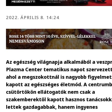
2022. ÁPRILIS 8. 14:24
Az egészség világnapja alkalmából a veszp
Plazma Center tematikus napot szervezett
ahol a megszokottnál is nagyobb figyelmet
kapott az egészséges életmód. A centrum
csütörtökön ellátogatók nem csak a
szakemberektől kapott hasznos tanácsokk
lettek gazdagabbak, hanem ingyenes