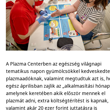
A Plazma Centerben az egészség világnapi
tematikus napon gyümölcsökkel kedveskedte
plazmaadóknak, valamint megtudtuk azt is, 
egész áprilisban zajlik az „alkalmasítási hónap
amelynek keretében akik először mennek el
plazmát adni, extra költségtérítést is kapnak,
valamint akár 20 ezer forint juttatásra is