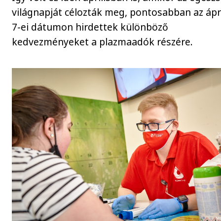
világnapját célozták meg, pontosabban az ápri
7-ei dátumon hirdettek különböző
kedvezményeket a plazmaadók részére.