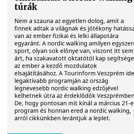
túrák
Nem a szauna az egyetlen dolog, amit a
finnek adtak a világnak és jótékony hatássa
van az ember fizikai és lelki állapotára
egyaránt. A nordic walking amilyen egyszer
sport, olyan sok előnye van, viszont itt sem
árt, ha szakavatott oktatótól kap segítsége
az ember a kezdő mozdulatok
elsajátításához. A Tourinform Veszprém ide
legaktívabb programján az ország
legnevesebb nordic walking edzőjével
kelhetnek útra az érdeklődők Veszprémben
De, hogy pontosan mit kínál a március 21-e
program és honnan ered a nordic walking,
arról cikkünkben lerántjuk a leplet.