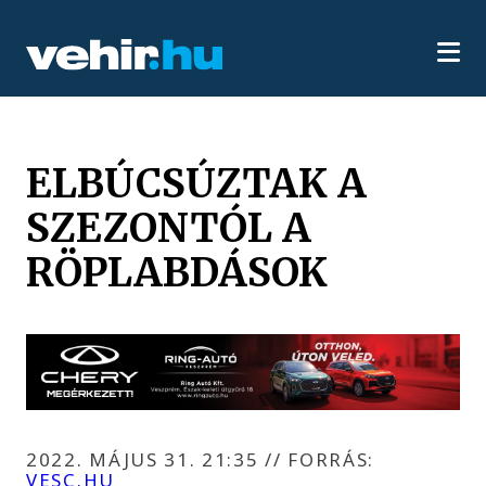
ELBÚCSÚZTAK A
SZEZONTÓL A
RÖPLABDÁSOK
2022. MÁJUS 31. 21:35
//
FORRÁS:
VESC.HU