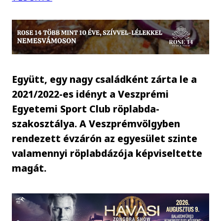
Együtt, egy nagy családként zárta le a
2021/2022-es idényt a Veszprémi
Egyetemi Sport Club röplabda-
szakosztálya. A Veszprémvölgyben
rendezett évzárón az egyesület szinte
valamennyi röplabdázója képviseltette
magát.