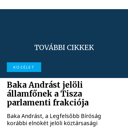
TOVÁBBI CIKKEK
KÖZÉLET
Baka Andrást jelöli
államfőnek a Tisza
parlamenti frakciója
Baka Andrást, a Legfelsőbb Bíróság
korábbi elnökét jelöli köztársasági