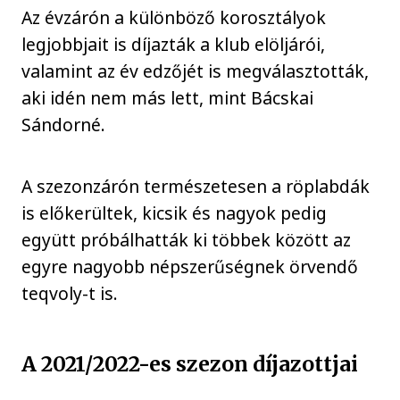
Az évzárón a különböző korosztályok
legjobbjait is díjazták a klub elöljárói,
valamint az év edzőjét is megválasztották,
aki idén nem más lett, mint Bácskai
Sándorné.
A szezonzárón természetesen a röplabdák
is előkerültek, kicsik és nagyok pedig
együtt próbálhatták ki többek között az
egyre nagyobb népszerűségnek örvendő
teqvoly-t is.
A 2021/2022-es szezon díjazottjai