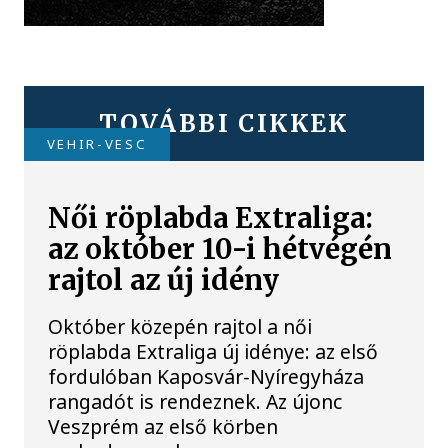
TOVÁBBI CIKKEK
VEHIR-VESC
Női röplabda Extraliga:
az október 10-i hétvégén
rajtol az új idény
Október közepén rajtol a női
röplabda Extraliga új idénye: az első
fordulóban Kaposvár-Nyíregyháza
rangadót is rendeznek. Az újonc
Veszprém az első körben