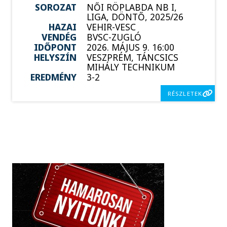
SOROZAT
NŐI RÖPLABDA NB I,
LIGA, DÖNTŐ, 2025/26
HAZAI
VEHIR-VESC
VENDÉG
BVSC-ZUGLÓ
IDŐPONT
2026. MÁJUS 9. 16:00
HELYSZÍN
VESZPRÉM, TÁNCSICS
MIHÁLY TECHNIKUM
EREDMÉNY
3-2
RÉSZLETEK