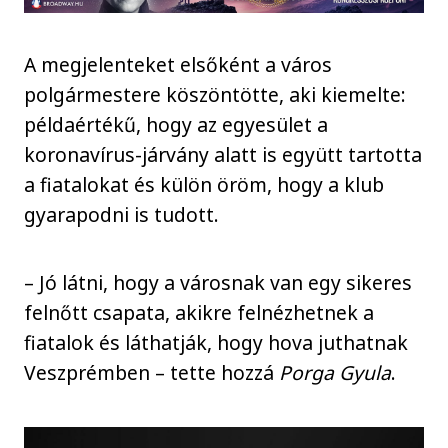
A megjelenteket elsőként a város
polgármestere köszöntötte, aki kiemelte:
példaértékű, hogy az egyesület a
koronavírus-járvány alatt is együtt tartotta
a fiatalokat és külön öröm, hogy a klub
gyarapodni is tudott.
– Jó látni, hogy a városnak van egy sikeres
felnőtt csapata, akikre felnézhetnek a
fiatalok és láthatják, hogy hova juthatnak
Veszprémben – tette hozzá
Porga Gyula
.