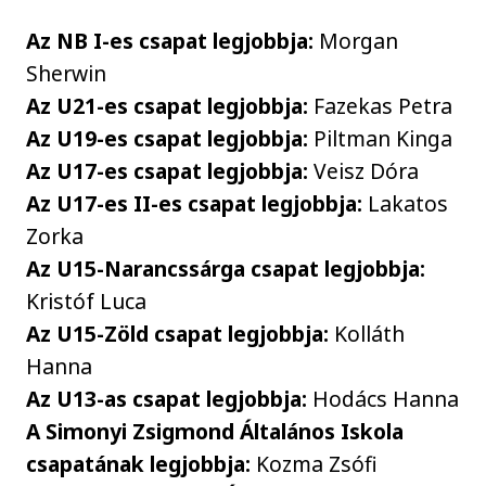
Az NB I-es csapat legjobbja:
Morgan
Sherwin
Az U21-es csapat legjobbja:
Fazekas Petra
Az U19-es csapat legjobbja:
Piltman Kinga
Az U17-es csapat legjobbja:
Veisz Dóra
Az U17-es II-es csapat legjobbja:
Lakatos
Zorka
Az U15-Narancssárga csapat legjobbja:
Kristóf Luca
Az U15-Zöld csapat legjobbja:
Kolláth
Hanna
Az U13-as csapat legjobbja:
Hodács Hanna
A Simonyi Zsigmond Általános Iskola
csapatának legjobbja:
Kozma Zsófi