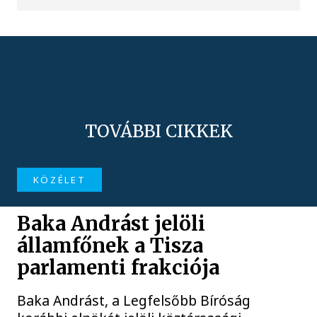
TOVÁBBI CIKKEK
KÖZÉLET
Baka Andrást jelöli
államfőnek a Tisza
parlamenti frakciója
Baka Andrást, a Legfelsőbb Bíróság