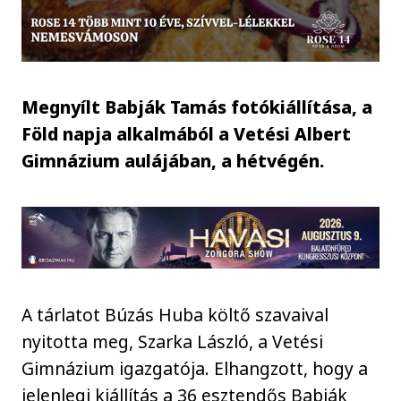
Megnyílt Babják Tamás fotókiállítása, a
Föld napja alkalmából a Vetési Albert
Gimnázium aulájában, a hétvégén.
A tárlatot Búzás Huba költő szavaival
nyitotta meg, Szarka László, a Vetési
Gimnázium igazgatója. Elhangzott, hogy a
jelenlegi kiállítás a 36 esztendős Babják