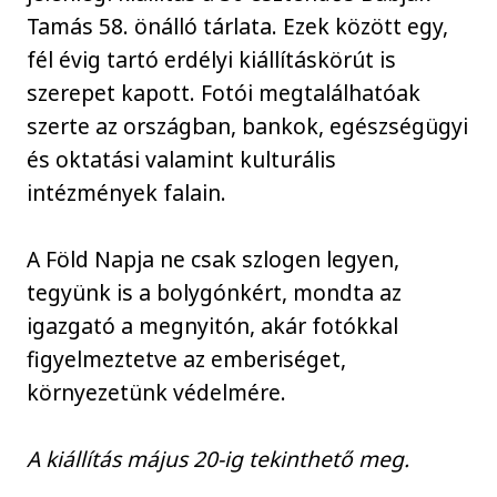
Tamás 58. önálló tárlata. Ezek között egy,
fél évig tartó erdélyi kiállításkörút is
szerepet kapott. Fotói megtalálhatóak
szerte az országban, bankok, egészségügyi
és oktatási valamint kulturális
intézmények falain.
A Föld Napja ne csak szlogen legyen,
tegyünk is a bolygónkért, mondta az
igazgató a megnyitón, akár fotókkal
figyelmeztetve az emberiséget,
környezetünk védelmére.
A kiállítás május 20-ig tekinthető meg.