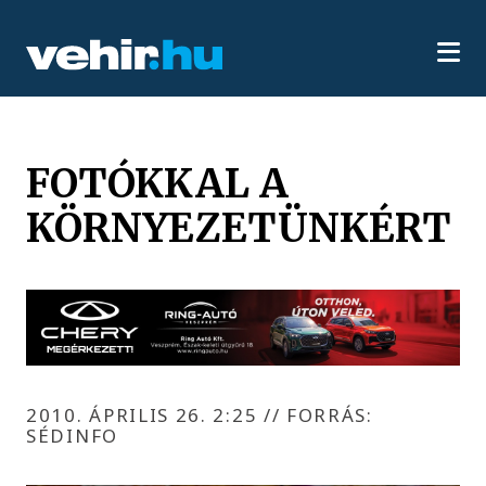
FOTÓKKAL A
KÖRNYEZETÜNKÉRT
2010. ÁPRILIS 26. 2:25
//
FORRÁS:
SÉDINFO