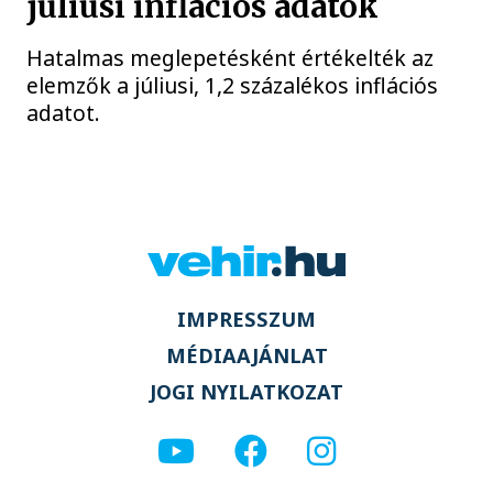
júliusi inflációs adatok
Hatalmas meglepetésként értékelték az
elemzők a júliusi, 1,2 százalékos inflációs
adatot.
IMPRESSZUM
MÉDIAAJÁNLAT
JOGI NYILATKOZAT