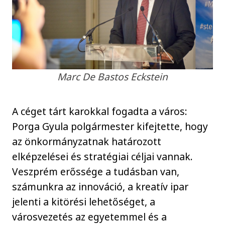
Marc De Bastos Eckstein
A céget tárt karokkal fogadta a város:
Porga Gyula polgármester kifejtette, hogy
az önkormányzatnak határozott
elképzelései és stratégiai céljai vannak.
Veszprém erőssége a tudásban van,
számunkra az innováció, a kreatív ipar
jelenti a kitörési lehetőséget, a
városvezetés az egyetemmel és a