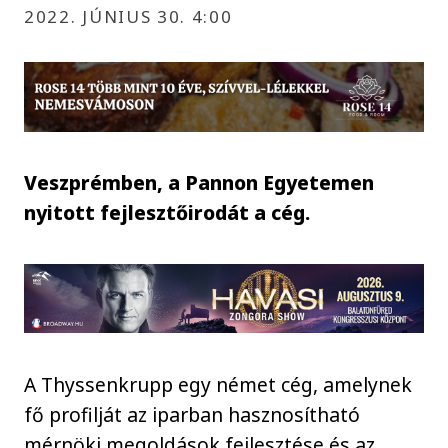
2022. JÚNIUS 30. 4:00
Veszprémben, a Pannon Egyetemen
nyitott fejlesztőirodát a cég.
A Thyssenkrupp egy német cég, amelynek
fő profilját az iparban hasznosítható
mérnöki megoldások fejlesztése és az