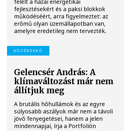
felelt a hazai energetikai
fejlesztésekért és a paksi blokkok
működéséért, arra figyelmeztet: az
erőmű olyan üzemállapotban van,
amelyre eredetileg nem tervezték.
KÖZÉRDEKŰ
Gelencsér András: A
klímaváltozást már nem
állítjuk meg
A brutális hőhullámok és az egyre
súlyosabb aszályok már nem a távoli
jövő fenyegetései, hanem a jelen
mindennapjai, írja a Portfolión