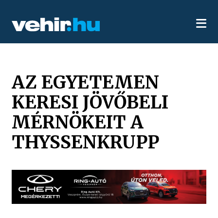
AZ EGYETEMEN
KERESI JÖVŐBELI
MÉRNÖKEIT A
THYSSENKRUPP