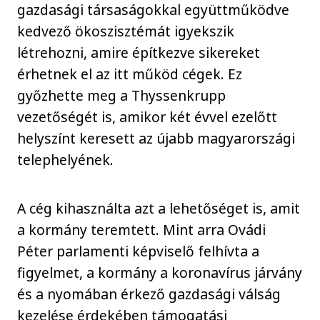
gazdasági társaságokkal együttműködve
kedvező ökoszisztémát igyekszik
létrehozni, amire építkezve sikereket
érhetnek el az itt működ cégek. Ez
győzhette meg a Thyssenkrupp
vezetőségét is, amikor két évvel ezelőtt
helyszínt keresett az újabb magyarországi
telephelyének.
A cég kihasználta azt a lehetőséget is, amit
a kormány teremtett. Mint arra Ovádi
Péter parlamenti képviselő felhívta a
figyelmet, a kormány a koronavírus járvány
és a nyomában érkező gazdasági válság
kezelése érdekében támogatási