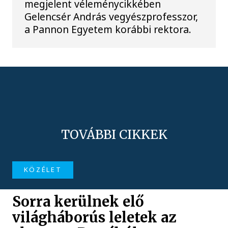
megjelent véleménycikkében
Gelencsér András vegyészprofesszor,
a Pannon Egyetem korábbi rektora.
TOVÁBBI CIKKEK
KÖZÉLET
Sorra kerülnek elő
világháborús leletek az