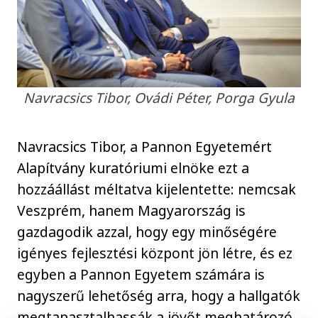
Navracsics Tibor, Ovádi Péter, Porga Gyula
Navracsics Tibor, a Pannon Egyetemért
Alapítvány kuratóriumi elnöke ezt a
hozzáállást méltatva kijelentette: nemcsak
Veszprém, hanem Magyarország is
gazdagodik azzal, hogy egy minőségére
igényes fejlesztési központ jön létre, és ez
egyben a Pannon Egyetem számára is
nagyszerű lehetőség arra, hogy a hallgatók
megtapasztalhassák a jövőt meghatározó