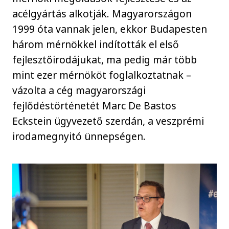
acélgyártás alkotják. Magyarországon
1999 óta vannak jelen, ekkor Budapesten
három mérnökkel indították el első
fejlesztőirodájukat, ma pedig már több
mint ezer mérnököt foglalkoztatnak –
vázolta a cég magyarországi
fejlődéstörténetét Marc De Bastos
Eckstein ügyvezető szerdán, a veszprémi
irodamegnyitó ünnepségen.