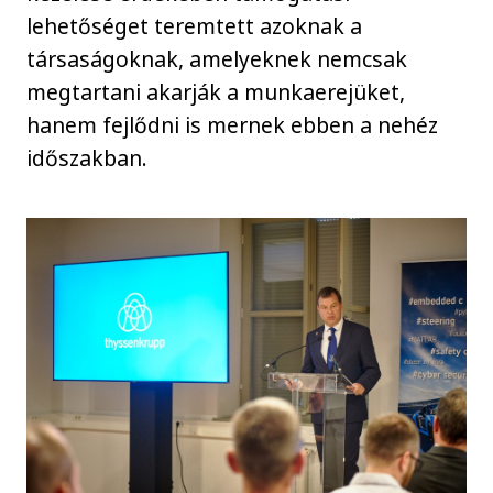
lehetőséget teremtett azoknak a
társaságoknak, amelyeknek nemcsak
megtartani akarják a munkaerejüket,
hanem fejlődni is mernek ebben a nehéz
időszakban.