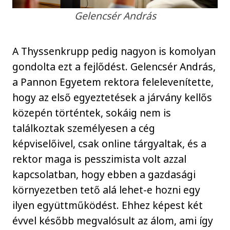
Gelencsér András
A Thyssenkrupp pedig nagyon is komolyan
gondolta ezt a fejlődést. Gelencsér András,
a Pannon Egyetem rektora felelevenítette,
hogy az első egyeztetések a járvány kellős
közepén történtek, sokáig nem is
találkoztak személyesen a cég
képviselőivel, csak online tárgyaltak, és a
rektor maga is pesszimista volt azzal
kapcsolatban, hogy ebben a gazdasági
környezetben tető alá lehet-e hozni egy
ilyen együttműködést. Ehhez képest két
évvel később megvalósult az álom, ami így