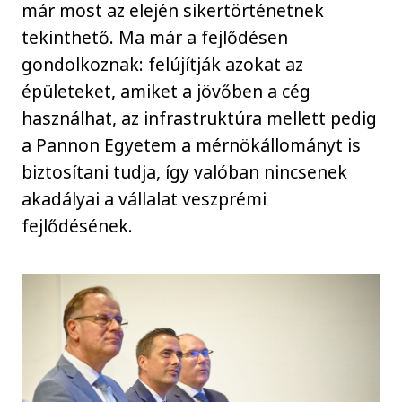
már most az elején sikertörténetnek
tekinthető. Ma már a fejlődésen
gondolkoznak: felújítják azokat az
épületeket, amiket a jövőben a cég
használhat, az infrastruktúra mellett pedig
a Pannon Egyetem a mérnökállományt is
biztosítani tudja, így valóban nincsenek
akadályai a vállalat veszprémi
fejlődésének.