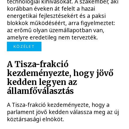
technológiai kihívásokat. A szakember, aki
korábban éveken át felelt a hazai
energetikai fejlesztésekért és a paksi
blokkok működéséért, arra figyelmeztet:
az erőmű olyan üzemállapotban van,
amelyre eredetileg nem tervezték.
KÖZÉLET
A Tisza-frakció
kezdeményezte, hogy jövő
kedden legyen az
államfőválasztás
A Tisza-frakció kezdeményezte, hogy a
parlament jövő kedden válassza meg az új
köztársasági elnököt.