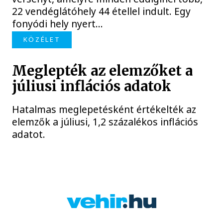
22 vendéglátóhely 44 étellel indult. Egy
fonyódi hely nyert...
KÖZÉLET
Meglepték az elemzőket a
júliusi inflációs adatok
Hatalmas meglepetésként értékelték az
elemzők a júliusi, 1,2 százalékos inflációs
adatot.