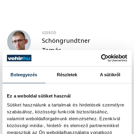
SZERZŐ
Schöngrundtner
Tamás
Beleegyezés
Részletek
A sütikről
Ez a weboldal sütiket használ
Sütiket használunk a tartalmak és hirdetések személyre
szabásához, közösségi funkciók biztosításához,
valamint weboldalforgalmunk elemzéséhez. Ezenkívül
közösségi média-, hirdető- és elemező partnereinkkel
megosztjuk az Ön weboldalhasználatra vonatkozó