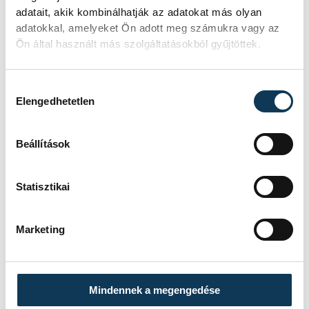
adatait, akik kombinálhatják az adatokat más olyan
adatokkal, amelyeket Ön adott meg számukra vagy az
Ön által használt más szolgáltatásokból gyűjtöttek.
Hozzájárulás kiválasztása
Elengedhetetlen
Beállítások
Statisztikai
Marketing
Mindennek a megengedése