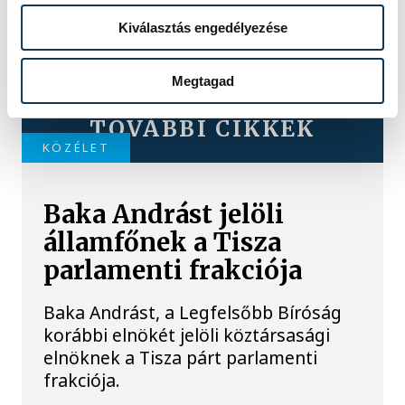
Kiválasztás engedélyezése
Megtagad
TOVÁBBI CIKKEK
KÖZÉLET
Baka Andrást jelöli
államfőnek a Tisza
parlamenti frakciója
Baka Andrást, a Legfelsőbb Bíróság
korábbi elnökét jelöli köztársasági
elnöknek a Tisza párt parlamenti
frakciója.