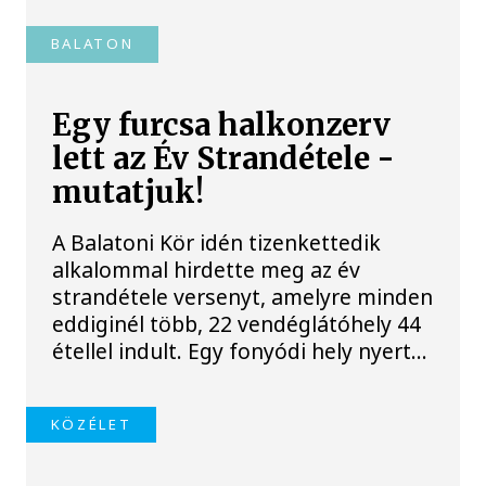
BALATON
Egy furcsa halkonzerv
lett az Év Strandétele -
mutatjuk!
A Balatoni Kör idén tizenkettedik
alkalommal hirdette meg az év
strandétele versenyt, amelyre minden
eddiginél több, 22 vendéglátóhely 44
étellel indult. Egy fonyódi hely nyert...
KÖZÉLET