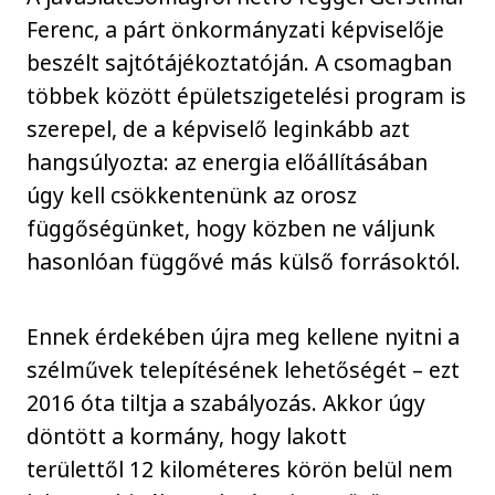
Ferenc, a párt önkormányzati képviselője
beszélt sajtótájékoztatóján. A csomagban
többek között épületszigetelési program is
szerepel, de a képviselő leginkább azt
hangsúlyozta: az energia előállításában
úgy kell csökkentenünk az orosz
függőségünket, hogy közben ne váljunk
hasonlóan függővé más külső forrásoktól.
Ennek érdekében újra meg kellene nyitni a
szélművek telepítésének lehetőségét – ezt
2016 óta tiltja a szabályozás. Akkor úgy
döntött a kormány, hogy lakott
területtől 12 kilométeres körön belül nem