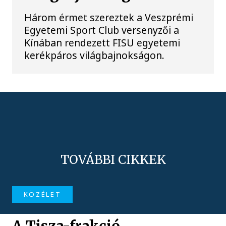
Három érmet szereztek a Veszprémi
Egyetemi Sport Club versenyzői a
Kínában rendezett FISU egyetemi
kerékpáros világbajnokságon.
TOVÁBBI CIKKEK
KÖZÉLET