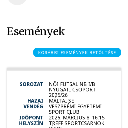
Események
KORÁBBI ESEMÉNYEK BETÖLTÉSE
SOROZAT
NŐI FUTSAL NB I/B
NYUGATI CSOPORT,
2025/26
HAZAI
MÁLTAI SE
VENDÉG
VESZPRÉMI EGYETEMI
SPORT CLUB
IDŐPONT
2026. MÁRCIUS 8. 16:15
HELYSZÍN
TREFF SPORTCSARNOK