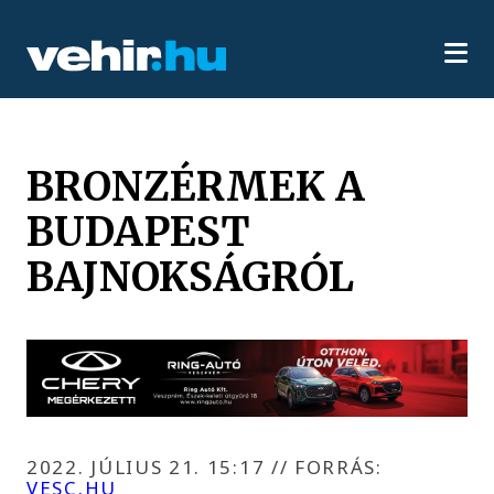
BRONZÉRMEK A
BUDAPEST
BAJNOKSÁGRÓL
2022. JÚLIUS 21. 15:17
//
FORRÁS:
VESC.HU