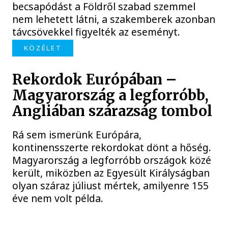
becsapódást a Földről szabad szemmel
nem lehetett látni, a szakemberek azonban
távcsövekkel figyelték az eseményt.
KÖZÉLET
Rekordok Európában –
Magyarország a legforróbb,
Angliában szárazság tombol
Rá sem ismerünk Európára,
kontinensszerte rekordokat dönt a hőség.
Magyarország a legforróbb országok közé
került, miközben az Egyesült Királyságban
olyan száraz júliust mértek, amilyenre 155
éve nem volt példa.