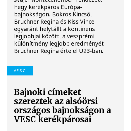
hegyikerékpáros Európa-
bajnokságon. Bokros Kincső,
Bruchner Regina és Kiss Vince
egyaránt helytállt a kontinens
legjobbjai között, a veszprémi
különítmény legjobb eredményét
Bruchner Regina érte el U23-ban.
VESC
Bajnoki címeket
szereztek az alsóörsi
országos bajnokságon a
VESC kerékpárosai