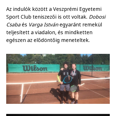
Az indulók között a Veszprémi Egyetemi
Sport Club teniszezői is ott voltak.
Dobosi
Csaba
és
Varga István
egyaránt remekül
teljesített a viadalon, és mindketten
egészen az elődöntőig meneteltek.