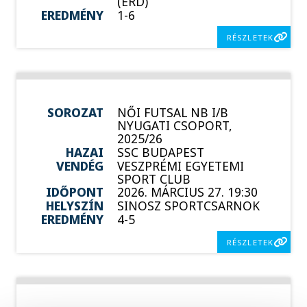
(ÉRD)
EREDMÉNY
1-6
RÉSZLETEK
SOROZAT
NŐI FUTSAL NB I/B
NYUGATI CSOPORT,
2025/26
HAZAI
SSC BUDAPEST
VENDÉG
VESZPRÉMI EGYETEMI
SPORT CLUB
IDŐPONT
2026. MÁRCIUS 27. 19:30
HELYSZÍN
SINOSZ SPORTCSARNOK
EREDMÉNY
4-5
RÉSZLETEK