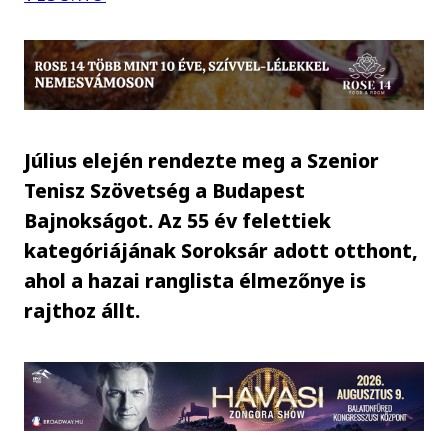
Július elején rendezte meg a Szenior
Tenisz Szövetség a Budapest
Bajnokságot. Az 55 év felettiek
kategóriájának Soroksár adott otthont,
ahol a hazai ranglista élmezőnye is
rajthoz állt.