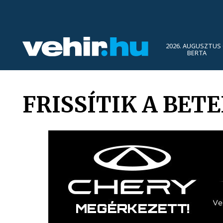
2026. AUGUSZTUS 
BERTA
FRISSÍTIK A BE