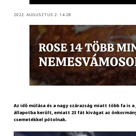
2022. AUGUSZTUS 2. 14:28
Az idő múlása és a nagy szárazság miatt több fa is a
állapotba került, emiatt 23 fát kivágat az önkormán
csemetékkel pótolnak.