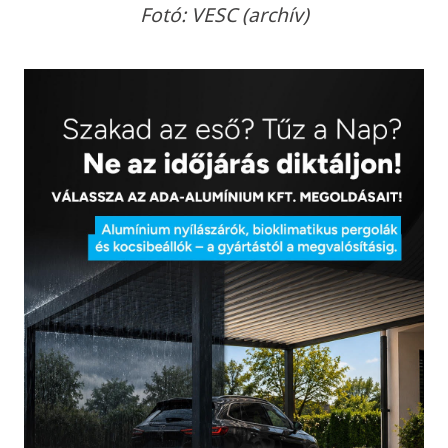
Fotó: VESC (archív)