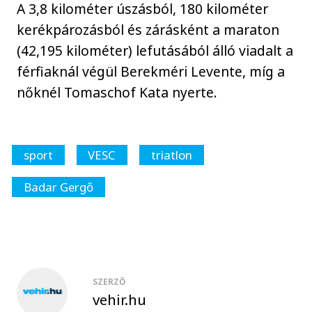
A 3,8 kilométer úszásból, 180 kilométer
kerékpározásból és zárásként a maraton
(42,195 kilométer) lefutásából álló viadalt a
férfiaknál végül Berekméri Levente, míg a
nőknél Tomaschof Kata nyerte.
sport
VESC
triatlon
Badar Gergő
SZERZŐ
vehir.hu