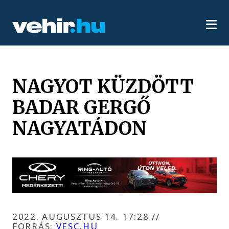
NAGYOT KÜZDÖTT
BADAR GERGŐ
NAGYATÁDON
2022. AUGUSZTUS 14. 17:28
//
FORRÁS:
VESC.HU