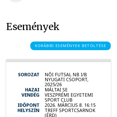
Események
KORÁBBI ESEMÉNYEK BETÖLTÉSE
SOROZAT
NŐI FUTSAL NB I/B
NYUGATI CSOPORT,
2025/26
HAZAI
MÁLTAI SE
VENDÉG
VESZPRÉMI EGYETEMI
SPORT CLUB
IDŐPONT
2026. MÁRCIUS 8. 16:15
HELYSZÍN
TREFF SPORTCSARNOK
(ÉRD)