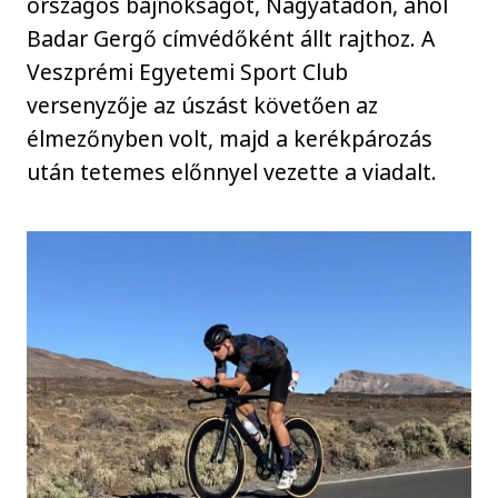
országos bajnokságot, Nagyatádon, ahol
Badar Gergő címvédőként állt rajthoz. A
Veszprémi Egyetemi Sport Club
versenyzője az úszást követően az
élmezőnyben volt, majd a kerékpározás
után tetemes előnnyel vezette a viadalt.