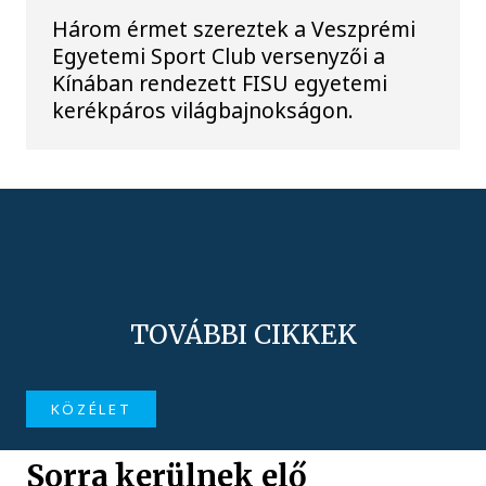
Három érmet szereztek a Veszprémi
Egyetemi Sport Club versenyzői a
Kínában rendezett FISU egyetemi
kerékpáros világbajnokságon.
TOVÁBBI CIKKEK
KÖZÉLET
Sorra kerülnek elő