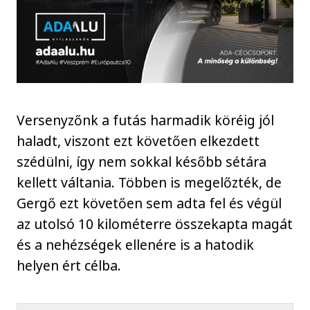
Versenyzőnk a futás harmadik köréig jól
haladt, viszont ezt követően elkezdett
szédülni, így nem sokkal később sétára
kellett váltania. Többen is megelőzték, de
Gergő ezt követően sem adta fel és végül
az utolsó 10 kilométerre összekapta magát
és a nehézségek ellenére is a hatodik
helyen ért célba.