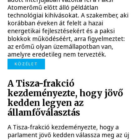
Atomerőmű előtt álló példátlan
technológiai kihívásokat. A szakember, aki
korábban éveken át felelt a hazai
energetikai fejlesztésekért és a paksi
blokkok működéséért, arra figyelmeztet:
az erőmű olyan üzemállapotban van,
amelyre eredetileg nem tervezték.
KÖZÉLET
A Tisza-frakció
kezdeményezte, hogy jövő
kedden legyen az
államfőválasztás
A Tisza-frakció kezdeményezte, hogy a
parlament jövő kedden válassza meg az új