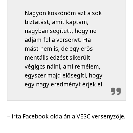
Nagyon köszönöm azt a sok
biztatást, amit kaptam,
nagyban segített, hogy ne
adjam fel a versenyt. Ha
mást nem is, de egy erős
mentális edzést sikerült
végigcsinálni, ami remélem,
egyszer majd elősegíti, hogy
egy nagy eredményt érjek el
– írta Facebook oldalán a VESC versenyzője.