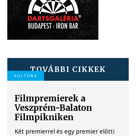
TOVÁBBI CIKKEK
KULTÚRA
Filmpremierek a
Veszprém-Balaton
Filmpikniken
Két premierrel és egy premier előtti