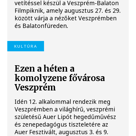
vetítéssel készül a Veszprém-Balaton
Filmpiknik, amely augusztus 27. és 29.
között várja a nézőket Veszprémben
és Balatonfüreden.
KULTÚRA
Ezen a héten a
komolyzene fővárosa
Veszprém
Idén 12. alkalommal rendezik meg
Veszprémben a világhírű, veszprémi
születésű Auer Lipót hegedűművész
és zenepedagógus tiszteletére az
Auer Fesztivált, augusztus 3. és 9.