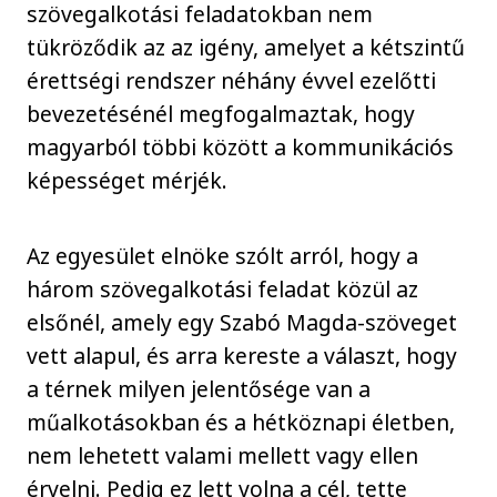
szövegalkotási feladatokban nem
tükröződik az az igény, amelyet a kétszintű
érettségi rendszer néhány évvel ezelőtti
bevezetésénél megfogalmaztak, hogy
magyarból többi között a kommunikációs
képességet mérjék.
Az egyesület elnöke szólt arról, hogy a
három szövegalkotási feladat közül az
elsőnél, amely egy Szabó Magda-szöveget
vett alapul, és arra kereste a választ, hogy
a térnek milyen jelentősége van a
műalkotásokban és a hétköznapi életben,
nem lehetett valami mellett vagy ellen
érvelni. Pedig ez lett volna a cél, tette