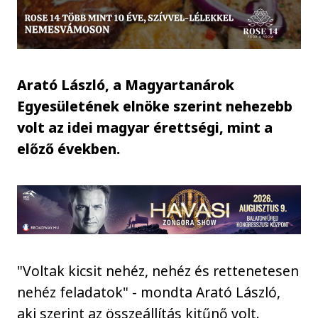
Arató László, a Magyartanárok
Egyesületének elnöke szerint nehezebb
volt az idei magyar érettségi, mint a
előző években.
"Voltak kicsit nehéz, nehéz és rettenetesen
nehéz feladatok" - mondta Arató László,
aki szerint az összeállítás kitűnő volt.