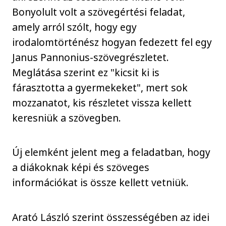
Bonyolult volt a szövegértési feladat,
amely arról szólt, hogy egy
irodalomtörténész hogyan fedezett fel egy
Janus Pannonius-szövegrészletet.
Meglátása szerint ez "kicsit ki is
fárasztotta a gyermekeket", mert sok
mozzanatot, kis részletet vissza kellett
keresniük a szövegben.
Új elemként jelent meg a feladatban, hogy
a diákoknak képi és szöveges
információkat is össze kellett vetniük.
Arató László szerint összességében az idei