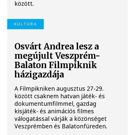
között.
KULTÚRA
Osvárt Andrea lesz a
megújult Veszprém-
Balaton Filmpiknik
házigazdája
A Filmpikniken augusztus 27-29.
között csaknem hatvan játék- és
dokumentumfilmmel, gazdag
kisjáték- és animációs filmes
válogatással várják a közönséget
Veszprémben és Balatonfüreden.