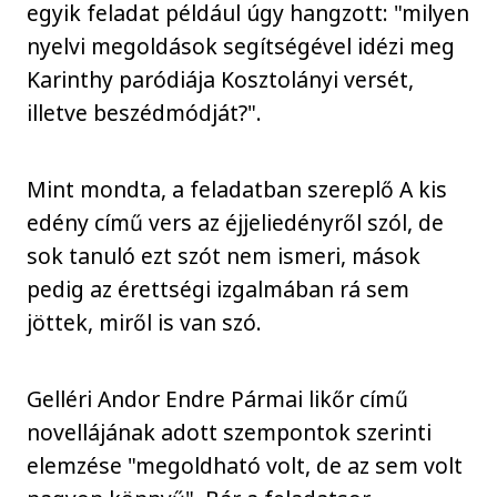
egyik feladat például úgy hangzott: "milyen
nyelvi megoldások segítségével idézi meg
Karinthy paródiája Kosztolányi versét,
illetve beszédmódját?".
Mint mondta, a feladatban szereplő A kis
edény című vers az éjjeliedényről szól, de
sok tanuló ezt szót nem ismeri, mások
pedig az érettségi izgalmában rá sem
jöttek, miről is van szó.
Gelléri Andor Endre Pármai likőr című
novellájának adott szempontok szerinti
elemzése "megoldható volt, de az sem volt