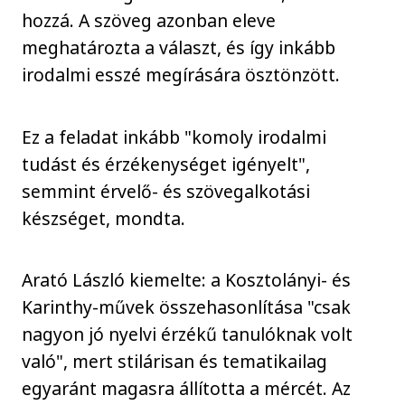
hozzá. A szöveg azonban eleve
meghatározta a választ, és így inkább
irodalmi esszé megírására ösztönzött.
Ez a feladat inkább "komoly irodalmi
tudást és érzékenységet igényelt",
semmint érvelő- és szövegalkotási
készséget, mondta.
Arató László kiemelte: a Kosztolányi- és
Karinthy-művek összehasonlítása "csak
nagyon jó nyelvi érzékű tanulóknak volt
való", mert stilárisan és tematikailag
egyaránt magasra állította a mércét. Az