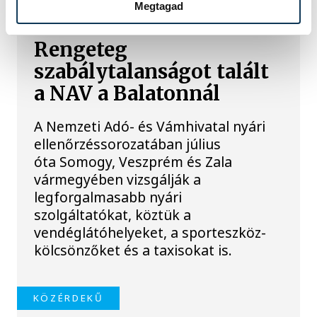
Megtagad
Rengeteg
szabálytalanságot talált
a NAV a Balatonnál
A Nemzeti Adó- és Vámhivatal nyári
ellenőrzéssorozatában július
óta Somogy, Veszprém és Zala
vármegyében vizsgálják a
legforgalmasabb nyári
szolgáltatókat, köztük a
vendéglátóhelyeket, a sporteszköz-
kölcsönzőket és a taxisokat is.
KÖZÉRDEKŰ