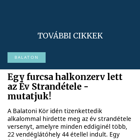
TOVÁBBI CIKKEK
BALATON
Egy furcsa halkonzerv lett
az Év Strandétele -
mutatjuk!
A Balatoni Kör idén tizenkettedik
alkalommal hirdette meg az év strandétele
versenyt, amelyre minden eddiginél több,
22 vendéglátóhely 44 étellel indult. Egy