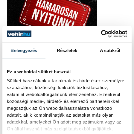
Beleegyezés
Részletek
A sütikről
Ez a weboldal sütiket használ
Sütiket használunk a tartalmak és hirdetések személyre
szabásához, közösségi funkciók biztosításához,
valamint weboldalforgalmunk elemzéséhez. Ezenkívül
közösségi média-, hirdető- és elemező partnereinkkel
megosztjuk az Ön weboldalhasználatra vonatkozó
adatait, akik kombinálhatják az adatokat más olyan
adatokkal, amelyeket Ön adott meg számukra vagy az
Ön által használt más szolgáltatásokból gyűjtöttek.