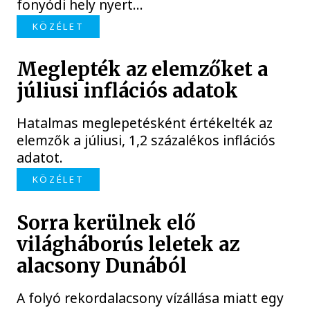
fonyódi hely nyert...
KÖZÉLET
Meglepték az elemzőket a
júliusi inflációs adatok
Hatalmas meglepetésként értékelték az
elemzők a júliusi, 1,2 százalékos inflációs
adatot.
KÖZÉLET
Sorra kerülnek elő
világháborús leletek az
alacsony Dunából
A folyó rekordalacsony vízállása miatt egy