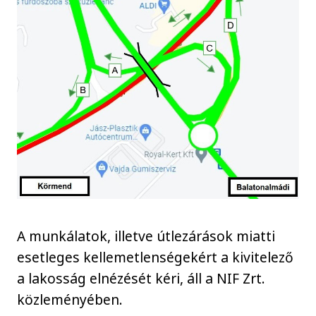
A munkálatok, illetve útlezárások miatti
esetleges kellemetlenségekért a kivitelező
a lakosság elnézését kéri, áll a NIF Zrt.
közleményében.