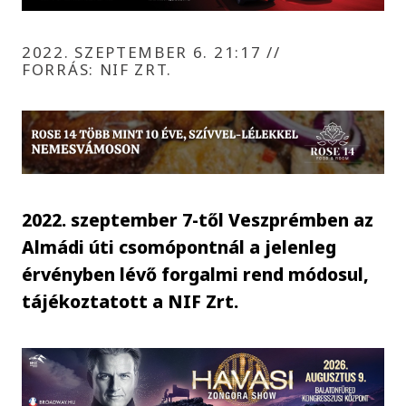
2022. SZEPTEMBER 6. 21:17
//
FORRÁS: NIF ZRT.
2022. szeptember 7-től Veszprémben az
Almádi úti csomópontnál a jelenleg
érvényben lévő forgalmi rend módosul,
tájékoztatott a NIF Zrt.