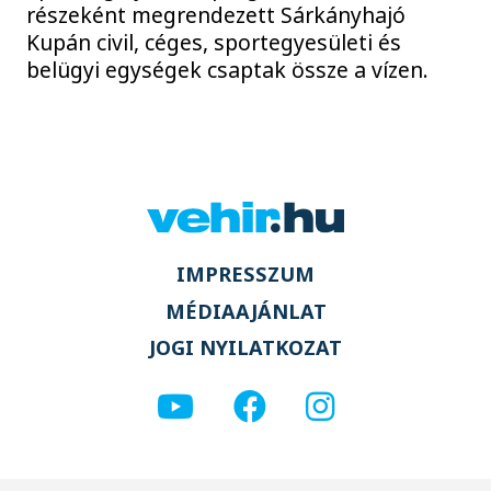
részeként megrendezett Sárkányhajó
Kupán civil, céges, sportegyesületi és
belügyi egységek csaptak össze a vízen.
IMPRESSZUM
MÉDIAAJÁNLAT
JOGI NYILATKOZAT