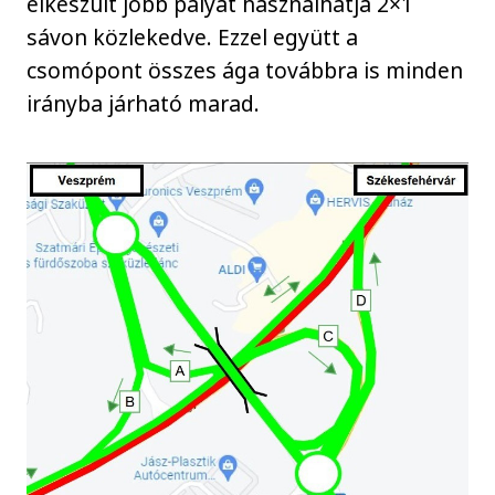
elkészült jobb pályát használhatja 2×1
sávon közlekedve. Ezzel együtt a
csomópont összes ága továbbra is minden
irányba járható marad.