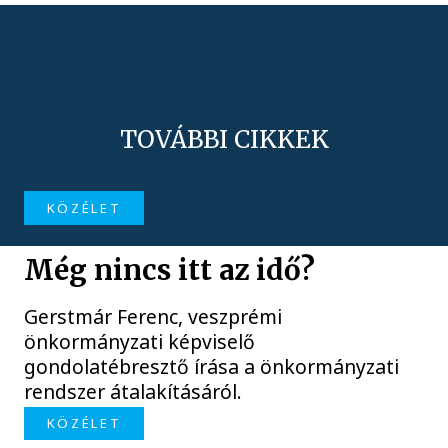
TOVÁBBI CIKKEK
KÖZÉLET
Még nincs itt az idő?
Gerstmár Ferenc, veszprémi
önkormányzati képviselő
gondolatébresztő írása a önkormányzati
rendszer átalakításáról.
KÖZÉLET