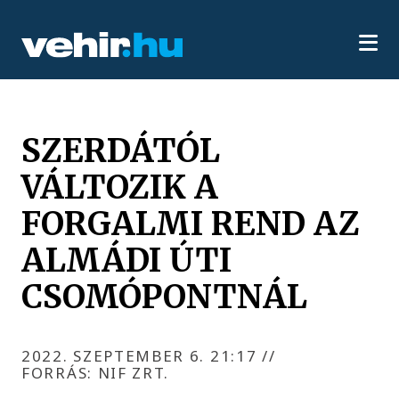
SZERDÁTÓL
VÁLTOZIK A
FORGALMI REND AZ
ALMÁDI ÚTI
CSOMÓPONTNÁL
2022. SZEPTEMBER 6. 21:17
//
FORRÁS: NIF ZRT.