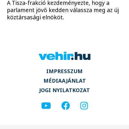
A Tisza-frakció kezdeményezte, hogy a
parlament jövő kedden válassza meg az új
köztársasági elnököt.
IMPRESSZUM
MÉDIAAJÁNLAT
JOGI NYILATKOZAT