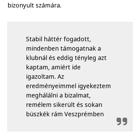
bizonyult számára.
Stabil háttér fogadott,
mindenben támogatnak a
klubnál és eddig tényleg azt
kaptam, amiért ide
igazoltam. Az
eredményeimmel igyekeztem
meghálálni a bizalmat,
remélem sikerült és sokan
büszkék rám Veszprémben