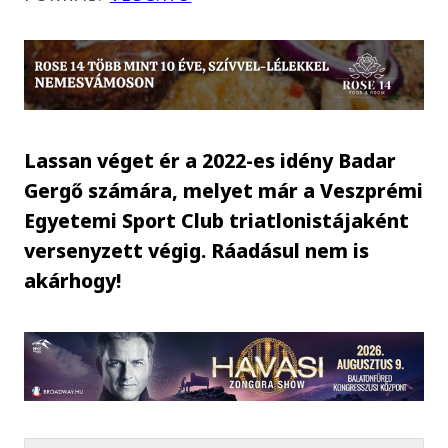
Lassan véget ér a 2022-es idény Badar
Gergő számára, melyet már a Veszprémi
Egyetemi Sport Club triatlonistájaként
versenyzett végig. Ráadásul nem is
akárhogy!