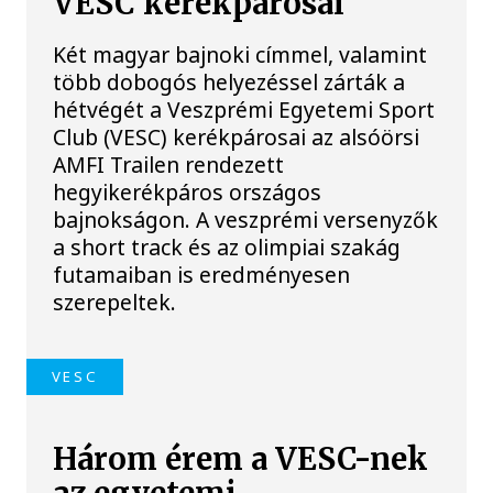
VESC kerékpárosai
Két magyar bajnoki címmel, valamint
több dobogós helyezéssel zárták a
hétvégét a Veszprémi Egyetemi Sport
Club (VESC) kerékpárosai az alsóörsi
AMFI Trailen rendezett
hegyikerékpáros országos
bajnokságon. A veszprémi versenyzők
a short track és az olimpiai szakág
futamaiban is eredményesen
szerepeltek.
VESC
Három érem a VESC-nek