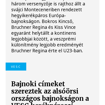
három versenyzője is rajthoz állt a
svájci Monteceneriben rendezett
hegyikerékpáros Európa-
bajnokságon. Bokros Kincső,
Bruchner Regina és Kiss Vince
egyaránt helytállt a kontinens
legjobbjai között, a veszprémi
különítmény legjobb eredményét
Bruchner Regina érte el U23-ban.
VESC
Bajnoki címeket
szereztek az alsóörsi
országos bajnokságon a