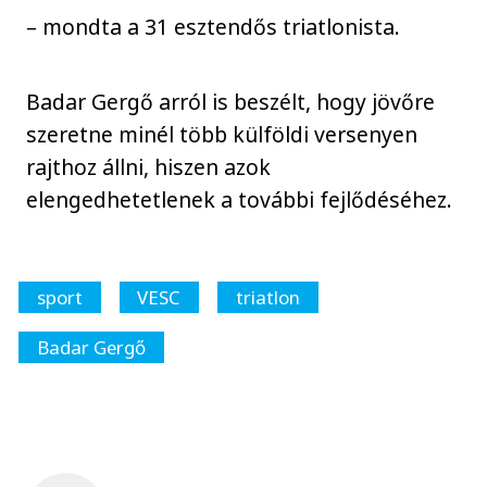
– mondta a 31 esztendős triatlonista.
Badar Gergő arról is beszélt, hogy jövőre
szeretne minél több külföldi versenyen
rajthoz állni, hiszen azok
elengedhetetlenek a további fejlődéséhez.
sport
VESC
triatlon
Badar Gergő