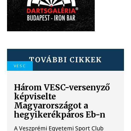
TOVÁBBI CIKKEK
VESC
Három VESC-versenyző
képviselte
Magyarországot a
hegyikerékpáros Eb-n
A Veszprémi Egyetemi Sport Club