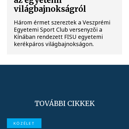
az egyetemi
világbajnokságról
Három érmet szereztek a Veszprémi
Egyetemi Sport Club versenyzői a
Kínában rendezett FISU egyetemi
kerékpáros világbajnokságon.
TOVÁBBI CIKKEK
KÖZÉLET