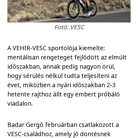
Fotó: VESC
A VEHIR-VESC sportolója kiemelte:
mentálisan rengeteget fejlődött az elmúlt
időszakban, annak pedig nagyon örül,
hogy sérülés nélkül tudta teljesíteni az
évet, miközben a nyári időszakban 2-3
hetente rajthoz állt egy embert próbáló
viadalon.
Badar Gergő februárban csatlakozott a
VESC-családhoz, amely jó döntésnek