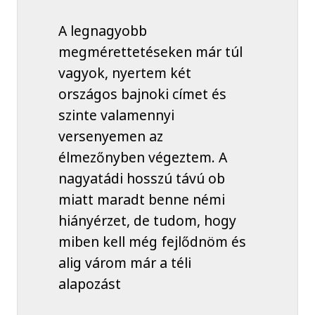
A legnagyobb
megmérettetéseken már túl
vagyok, nyertem két
országos bajnoki címet és
szinte valamennyi
versenyemen az
élmezőnyben végeztem. A
nagyatádi hosszú távú ob
miatt maradt benne némi
hiányérzet, de tudom, hogy
miben kell még fejlődnöm és
alig várom már a téli
alapozást