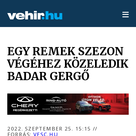
EGY REMEK SZEZON
VÉGÉHEZ KÖZELEDIK
BADAR GERGŐ
2022. SZEPTEMBER 25. 15:15
//
FORRÁS:
VESC.HU