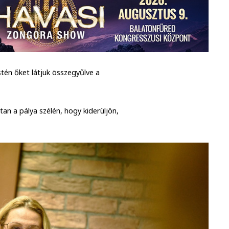
stén őket látjuk összegyűlve a
tan a pálya szélén, hogy kiderüljön,