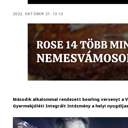
2022. OKTÓBER 21. 13:13
Második alkalommal rendezett bowling versenyt a V
Gyermekjóléti Integrált Intézmény a helyi nyugdíja