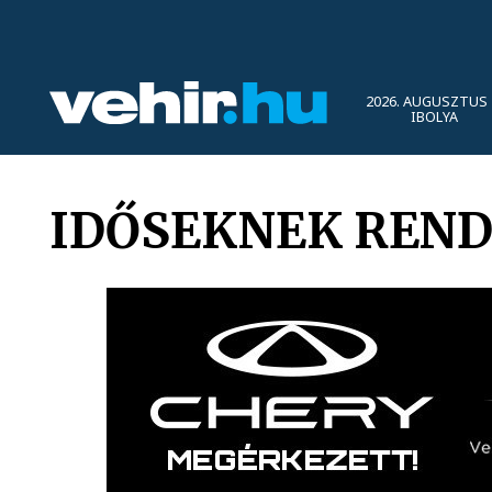
2026. AUGUSZTUS 
IBOLYA
IDŐSEKNEK REN