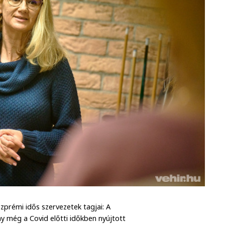
zprémi idős szervezetek tagjai: A
y még a Covid előtti időkben nyújtott