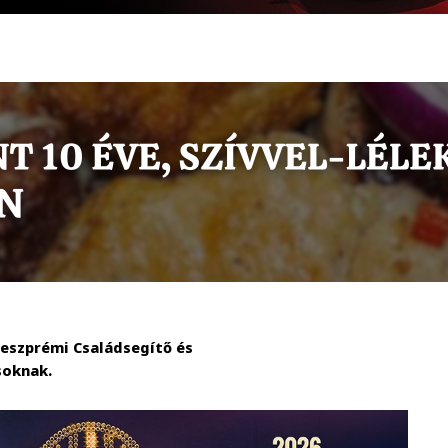
eszprémi Családsegítő és
soknak.