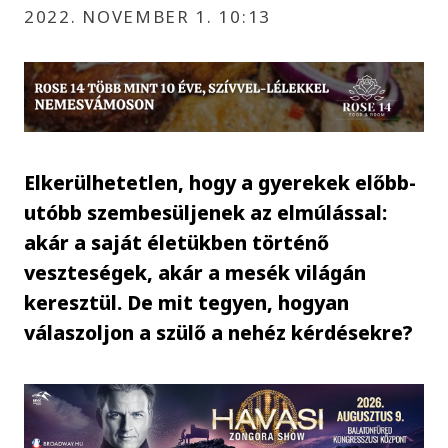
2022. NOVEMBER 1. 10:13
Elkerülhetetlen, hogy a gyerekek előbb-
utóbb szembesüljenek az elmúlással:
akár a saját életükben történő
veszteségek, akár a mesék világán
keresztül. De mit tegyen, hogyan
válaszoljon a szülő a nehéz kérdésekre?