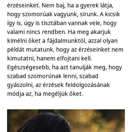
érzéseinket. Nem baj, ha a gyerek látja,
hogy szomorúak vagyunk, sírunk. A kicsik
így is, úgy is tisztában vannak vele, hogy
valami nincs rendben. Ha meg akarjuk
kímélni őket a fájdalmunktól, azzal olyan
példát mutatunk, hogy az érzéseinket nem
kimutatni, hanem elfojtani kell.
Egészségesebb, ha azt tanulják meg, hogy
szabad szomorúnak lenni, szabad
gyászolni, az érzések feldolgozásának
módja az, ha megéljük őket.