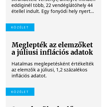
eddiginél több, 22 vendéglátóhely 44
étellel indult. Egy fonyódi hely nyert...
KÖZÉLET
Meglepték az elemzőket
a júliusi inflációs adatok
Hatalmas meglepetésként értékelték
az elemzők a júliusi, 1,2 százalékos
inflációs adatot.
KÖZÉLET