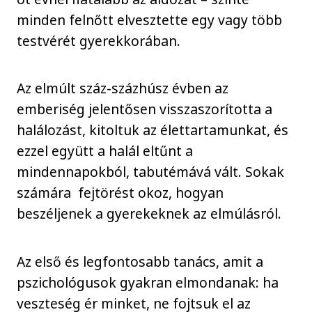
minden felnőtt elvesztette egy vagy több
testvérét gyerekkorában.
Az elmúlt száz-százhúsz évben az
emberiség jelentősen visszaszorította a
halálozást, kitoltuk az élettartamunkat, és
ezzel együtt a halál eltűnt a
mindennapokból, tabutémává vált. Sokak
számára fejtörést okoz, hogyan
beszéljenek a gyerekeknek az elmúlásról.
Az első és legfontosabb tanács, amit a
pszichológusok gyakran elmondanak: ha
veszteség ér minket, ne fojtsuk el az