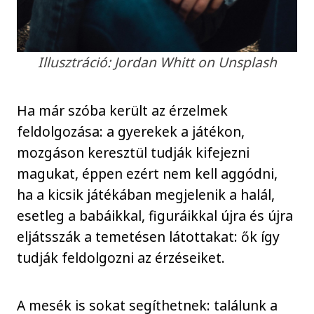
Illusztráció: Jordan Whitt on Unsplash
Ha már szóba került az érzelmek
feldolgozása: a gyerekek a játékon,
mozgáson keresztül tudják kifejezni
magukat, éppen ezért nem kell aggódni,
ha a kicsik játékában megjelenik a halál,
esetleg a babáikkal, figuráikkal újra és újra
eljátsszák a temetésen látottakat: ők így
tudják feldolgozni az érzéseiket.
A mesék is sokat segíthetnek: találunk a