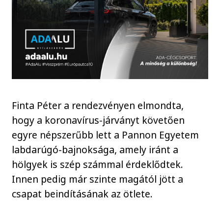
Finta Péter a rendezvényen elmondta,
hogy a koronavírus-járványt követően
egyre népszerűbb lett a Pannon Egyetem
labdarúgó-bajnoksága, amely iránt a
hölgyek is szép számmal érdeklődtek.
Innen pedig már szinte magától jött a
csapat beindításának az ötlete.