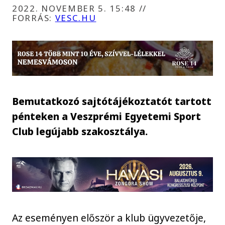
2022. NOVEMBER 5. 15:48
//
FORRÁS:
VESC.HU
Bemutatkozó sajtótájékoztatót tartott
pénteken a Veszprémi Egyetemi Sport
Club legújabb szakosztálya.
Az eseményen először a klub ügyvezetője,