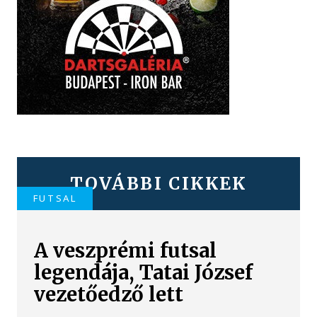
TOVÁBBI CIKKEK
FUTSAL
A veszprémi futsal
legendája, Tatai József
vezetőedző lett