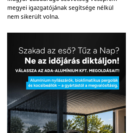
megyei igazgatójának segítsége nélkül
nem sikerült volna.