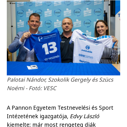
Palotai Nándor, Szokolik Gergely és Szücs
Noémi - Fotó: VESC
A Pannon Egyetem Testnevelési és Sport
Intézetének igazgatója,
Edvy László
kiemelte: már most rengeteg diák