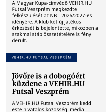
A Magyar Kupa-címvédő VEHIR.HU
Futsal Veszprém megkezdte
felkészülését az NB I 2026/2027-es
idényére. A klub két új játékos
érkezését is bejelentette, miközben a
szakmai stáb összetételére is fény
derült.
VEHIR.HU FUTSAL VESZPRÉM
Jövőre is a dobogóért
küzdene a VEHIR.HU
Futsal Veszprém
A VEHIR.HU Futsal Veszprém kedd
este hivatalos közösségi média