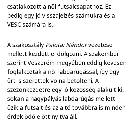
csatlakozott a női futsalcsapathoz. Ez
pedig egy jó visszajelzés számukra és a
VESC számára is.
A szakosztály
Palotai Nándor
vezetése
mellett kezdett el dolgozni. A szakember
szerint Veszprém megyében eddig kevesen
foglalkoztak a női labdarúgással, így egy
űrt is szerettek volna betölteni. A
szezonkezdetre egy jó közösség alakult ki,
sokan a nagypályás labdarúgás mellett
űzik a futsalt és az ajtó továbbra is minden
érdeklődő előtt nyitva áll.