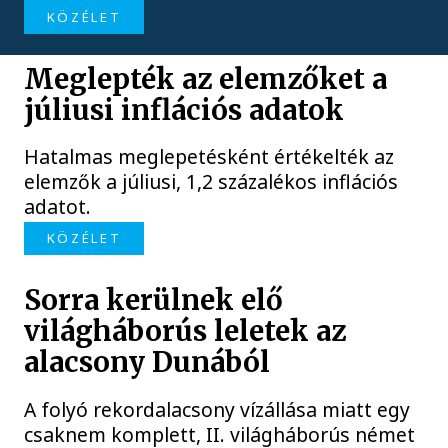
KÖZÉLET
Meglepték az elemzőket a
júliusi inflációs adatok
Hatalmas meglepetésként értékelték az
elemzők a júliusi, 1,2 százalékos inflációs
adatot.
KÖZÉLET
Sorra kerülnek elő
világháborús leletek az
alacsony Dunából
A folyó rekordalacsony vízállása miatt egy
csaknem komplett, II. világháborús német