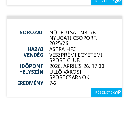
RÉSZLETEK
SOROZAT
NŐI FUTSAL NB I/B
NYUGATI CSOPORT,
2025/26
HAZAI
ASTRA HFC
VENDÉG
VESZPRÉMI EGYETEMI
SPORT CLUB
IDŐPONT
2026. ÁPRILIS 26. 17:00
HELYSZÍN
ÜLLŐ VÁROSI
SPORTCSARNOK
EREDMÉNY
7-2
RÉSZLETEK