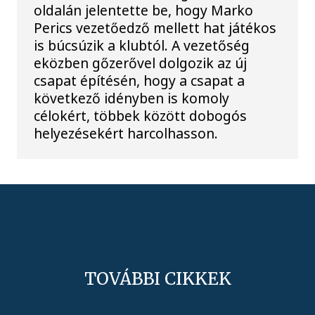
oldalán jelentette be, hogy Marko
Perics vezetőedző mellett hat játékos
is búcsúzik a klubtól. A vezetőség
eközben gőzerővel dolgozik az új
csapat építésén, hogy a csapat a
következő idényben is komoly
célokért, többek között dobogós
helyezésekért harcolhasson.
TOVÁBBI CIKKEK