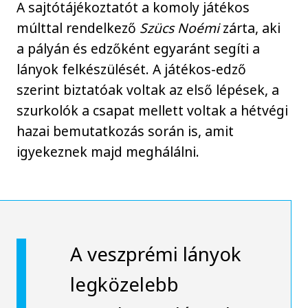
A sajtótájékoztatót a komoly játékos
múlttal rendelkező
Szücs Noémi
zárta, aki
a pályán és edzőként egyaránt segíti a
lányok felkészülését. A játékos-edző
szerint biztatóak voltak az első lépések, a
szurkolók a csapat mellett voltak a hétvégi
hazai bemutatkozás során is, amit
igyekeznek majd meghálálni.
A veszprémi lányok
legközelebb