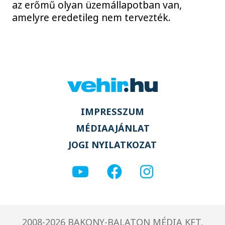
az erőmű olyan üzemállapotban van,
amelyre eredetileg nem tervezték.
IMPRESSZUM
MÉDIAAJÁNLAT
JOGI NYILATKOZAT
2008-2026 BAKONY-BALATON MÉDIA KFT.