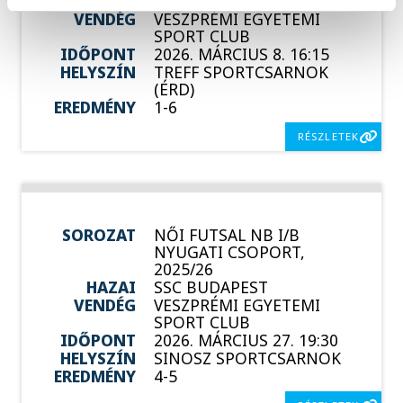
HAZAI
MÁLTAI SE
VENDÉG
VESZPRÉMI EGYETEMI
SPORT CLUB
IDŐPONT
2026. MÁRCIUS 8. 16:15
HELYSZÍN
TREFF SPORTCSARNOK
(ÉRD)
EREDMÉNY
1-6
RÉSZLETEK
SOROZAT
NŐI FUTSAL NB I/B
NYUGATI CSOPORT,
2025/26
HAZAI
SSC BUDAPEST
VENDÉG
VESZPRÉMI EGYETEMI
SPORT CLUB
IDŐPONT
2026. MÁRCIUS 27. 19:30
HELYSZÍN
SINOSZ SPORTCSARNOK
EREDMÉNY
4-5