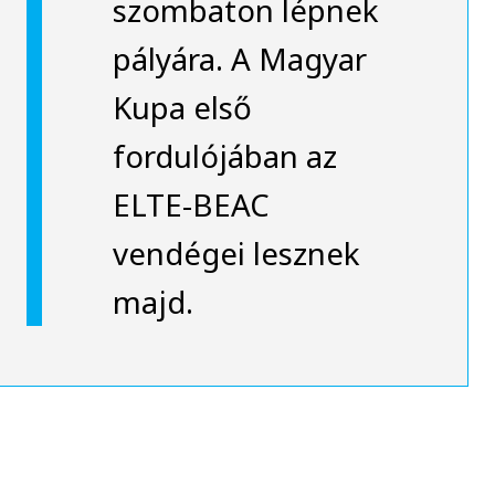
szombaton lépnek
pályára. A Magyar
Kupa első
fordulójában az
ELTE-BEAC
vendégei lesznek
majd.