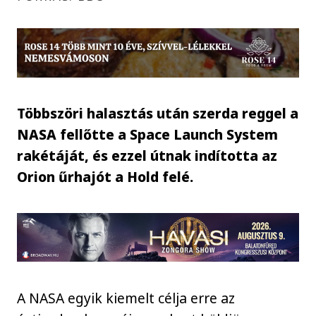
Többszöri halasztás után szerda reggel a
NASA fellőtte a Space Launch System
rakétáját, és ezzel útnak indította az
Orion űrhajót a Hold felé.
A NASA egyik kiemelt célja erre az