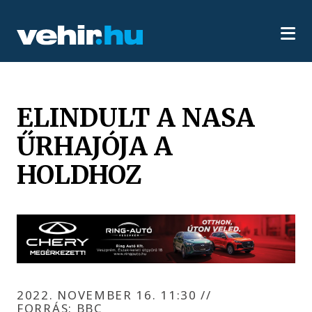
ELINDULT A NASA
ŰRHAJÓJA A
HOLDHOZ
2022. NOVEMBER 16. 11:30
//
FORRÁS: BBC