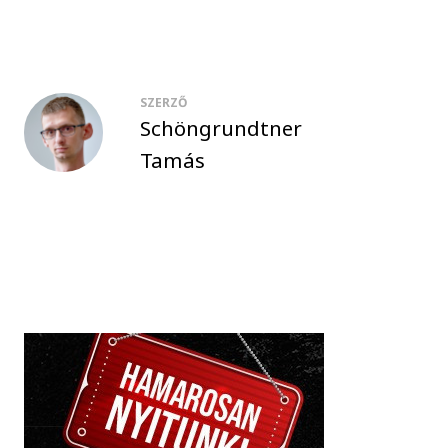
SZERZŐ
Schöngrundtner
Tamás