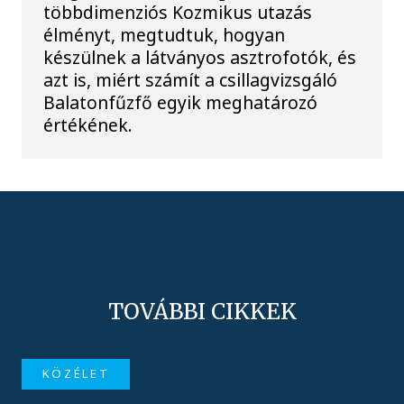
többdimenziós Kozmikus utazás
élményt, megtudtuk, hogyan
készülnek a látványos asztrofotók, és
azt is, miért számít a csillagvizsgáló
Balatonfűzfő egyik meghatározó
értékének.
TOVÁBBI CIKKEK
KÖZÉLET