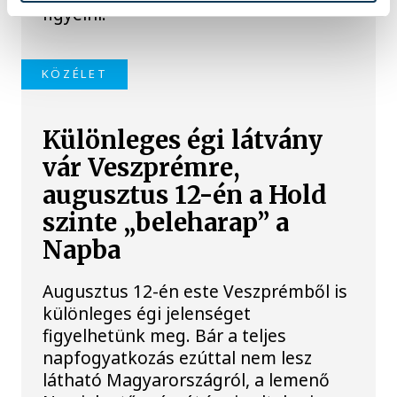
figyelni.
KÖZÉLET
Különleges égi látvány
vár Veszprémre,
augusztus 12-én a Hold
szinte „beleharap” a
Napba
Augusztus 12-én este Veszprémből is
különleges égi jelenséget
figyelhetünk meg. Bár a teljes
napfogyatkozás ezúttal nem lesz
látható Magyarországról, a lemenő