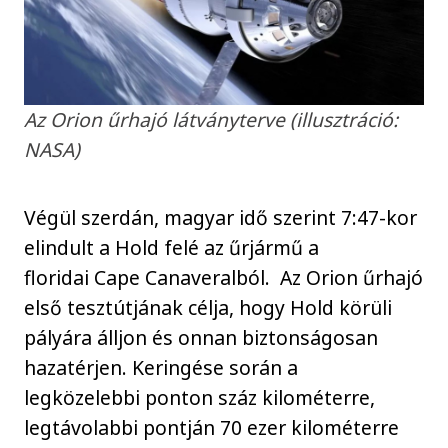
Az Orion űrhajó látványterve (illusztráció:
NASA)
Végül szerdán, magyar idő szerint 7:47-kor
elindult a Hold felé az űrjármű a
floridai Cape Canaveralból. Az Orion űrhajó
első tesztútjának célja, hogy Hold körüli
pályára álljon és onnan biztonságosan
hazatérjen. Keringése során a
legközelebbi ponton száz kilométerre,
legtávolabbi pontján 70 ezer kilométerre