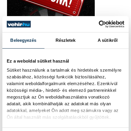
Beleegyezés
Részletek
A sütikről
Ez a weboldal sütiket használ
Sütiket használunk a tartalmak és hirdetések személyre
szabásához, közösségi funkciók biztosításához,
valamint weboldalforgalmunk elemzéséhez. Ezenkívül
közösségi média-, hirdető- és elemező partnereinkkel
megosztjuk az Ön weboldalhasználatra vonatkozó
adatait, akik kombinálhatják az adatokat más olyan
adatokkal, amelyeket Ön adott meg számukra vagy az
Ön által használt más szolgáltatásokból gyűjtöttek.