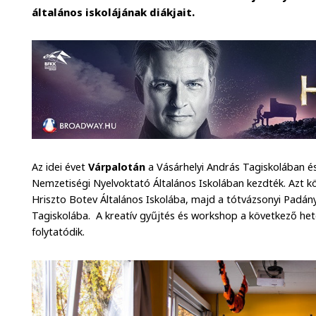
általános iskolájának diákjait.
Az idei évet
Várpalotán
a Vásárhelyi András Tagiskolában é
Nemzetiségi Nyelvoktató Általános Iskolában kezdték. Azt 
Hriszto Botev Általános Iskolába, majd a tótvázsonyi Padány
Tagiskolába. A kreatív gyűjtés és workshop a következő h
folytatódik.