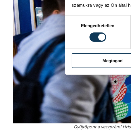
számukra vagy az Ön által ha
Hozzájárulás kiválasztása
Elengedhetetlen
Megtagad
Gyűjtőpont a veszprémi Hris