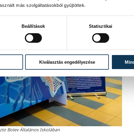
sznált más szolgáltatásokból gyűjtöttek.
Beállítások
Statisztikai
Kiválasztás engedélyezése
Min
zto Botev Általános Iskolában