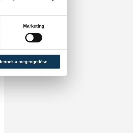
Marketing
dennek a megengedése