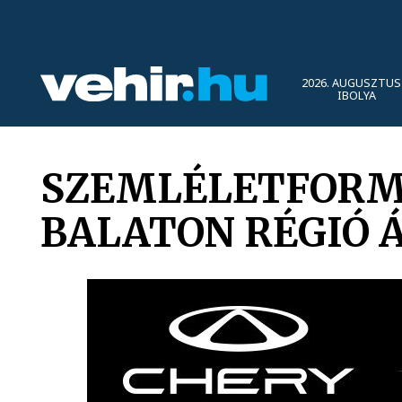
2026. AUGUSZTUS 
IBOLYA
SZEMLÉLETFORM
BALATON RÉGIÓ 