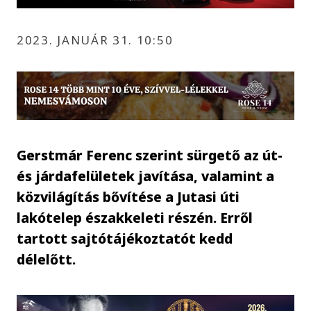
2023. JANUÁR 31. 10:50
Gerstmár Ferenc szerint sürgető az út-
és járdafelületek javítása, valamint a
közvilágítás bővítése a Jutasi úti
lakótelep északkeleti részén. Erről
tartott sajtótájékoztatót kedd
délelőtt.