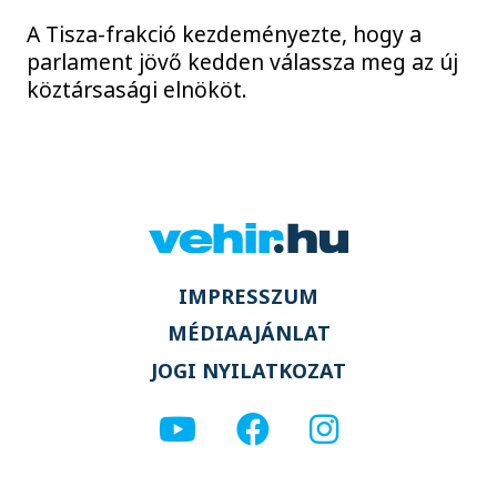
A Tisza-frakció kezdeményezte, hogy a
parlament jövő kedden válassza meg az új
köztársasági elnököt.
IMPRESSZUM
MÉDIAAJÁNLAT
JOGI NYILATKOZAT