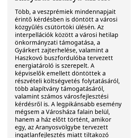
Több, a veszprémiek mindennapjait
érintő kérdésben is döntött a városi
közgyűlés csütörtöki ülésén. Az
interpellációk között a városi hetilap
önkormányzati támogatása, a
Gyárkert zajterhelése, valamint a
Haszkovó buszfordulóba tervezett
energiatároló is szerepelt. A
képviselők emellett döntöttek a
részvételi költségvetés folytatásáról,
több alapítvány támogatásáról,
valamint számos városfejlesztési
kérdésről is. A legpikánsabb esemény
mégsem a Városháza falain belül,
hanem a ház előtt történt, amikor
egy, az Aranyosvölgybe tervezett
ingatlanfejlesztés miatt tiltakozó