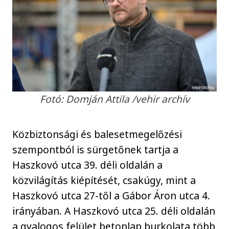
Fotó: Domján Attila /vehir archív
Közbiztonsági és balesetmegelőzési
szempontból is sürgetőnek tartja a
Haszkovó utca 39. déli oldalán a
közvilágítás kiépítését, csakúgy, mint a
Haszkovó utca 27-től a Gábor Áron utca 4.
irányában. A Haszkovó utca 25. déli oldalán
a gyalogos felület betonlap burkolata több