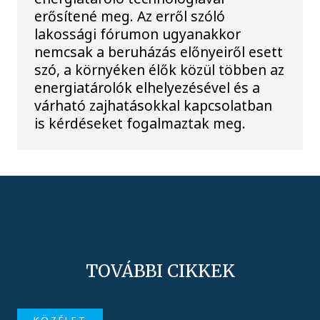
erősítené meg. Az erről szóló
lakossági fórumon ugyanakkor
nemcsak a beruházás előnyeiről esett
szó, a környéken élők közül többen az
energiatárolók elhelyezésével és a
várható zajhatásokkal kapcsolatban
is kérdéseket fogalmaztak meg.
TOVÁBBI CIKKEK