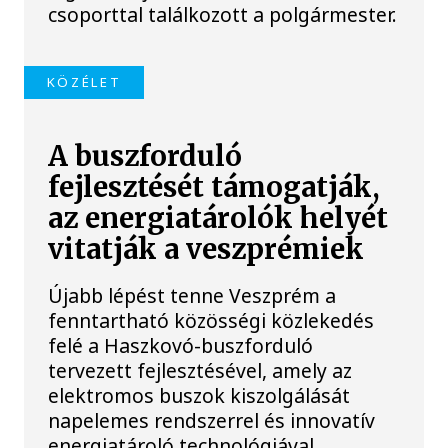
csoporttal találkozott a polgármester.
KÖZÉLET
A buszforduló
fejlesztését támogatják,
az energiatárolók helyét
vitatják a veszprémiek
Újabb lépést tenne Veszprém a
fenntartható közösségi közlekedés
felé a Haszkovó-buszforduló
tervezett fejlesztésével, amely az
elektromos buszok kiszolgálását
napelemes rendszerrel és innovatív
energiatároló technológiával