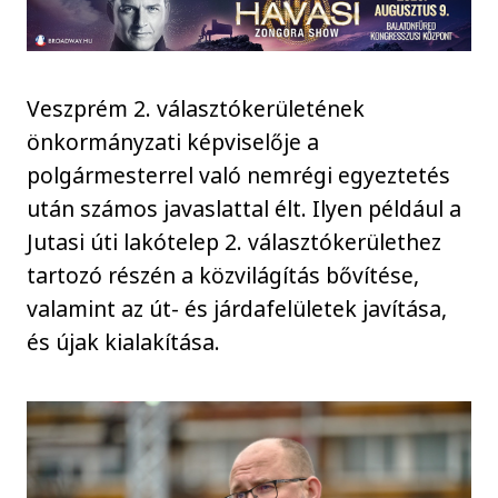
Veszprém 2. választókerületének
önkormányzati képviselője a
polgármesterrel való nemrégi egyeztetés
után számos javaslattal élt. Ilyen például a
Jutasi úti lakótelep 2. választókerülethez
tartozó részén a közvilágítás bővítése,
valamint az út- és járdafelületek javítása,
és újak kialakítása.