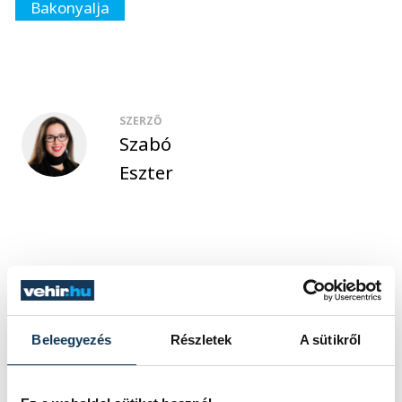
Bakonyalja
SZERZŐ
Szabó
Eszter
Beleegyezés
Részletek
A sütikről