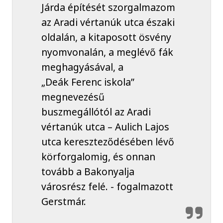
Járda építését szorgalmazom
az Aradi vértanúk utca északi
oldalán, a kitaposott ösvény
nyomvonalán, a meglévő fák
meghagyásával, a
„Deák Ferenc iskola”
megnevezésű
buszmegállótól az Aradi
vértanúk utca – Aulich Lajos
utca kereszteződésében lévő
körforgalomig, és onnan
tovább a Bakonyalja
városrész felé. - fogalmazott
Gerstmár.