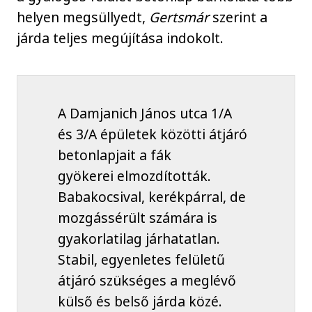
helyen megsüllyedt,
Gertsmár
szerint a
járda teljes megújítása indokolt.
A Damjanich János utca 1/A
és 3/A épületek közötti átjáró
betonlapjait a fák
gyökerei elmozdították.
Babakocsival, kerékpárral, de
mozgássérült számára is
gyakorlatilag járhatatlan.
Stabil, egyenletes felületű
átjáró szükséges a meglévő
külső és belső járda közé.