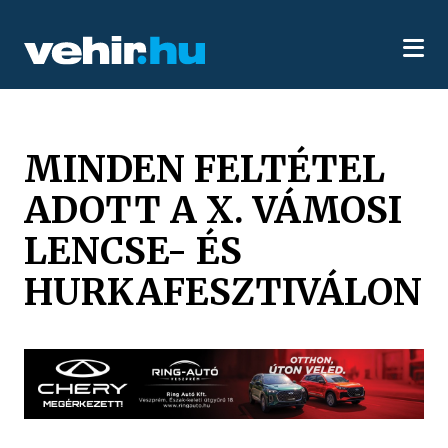
MINDEN FELTÉTEL
ADOTT A X. VÁMOSI
LENCSE- ÉS
HURKAFESZTIVÁLON