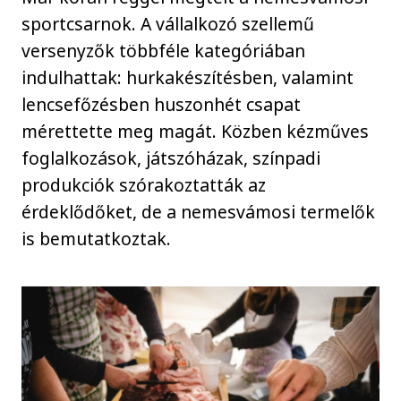
sportcsarnok. A vállalkozó szellemű
versenyzők többféle kategóriában
indulhattak: hurkakészítésben, valamint
lencsefőzésben huszonhét csapat
mérettette meg magát. Közben kézműves
foglalkozások, játszóházak, színpadi
produkciók szórakoztatták az
érdeklődőket, de a nemesvámosi termelők
is bemutatkoztak.