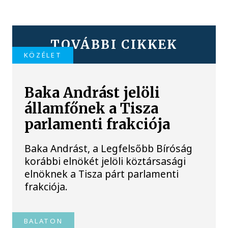
TOVÁBBI CIKKEK
KÖZÉLET
Baka Andrást jelöli
államfőnek a Tisza
parlamenti frakciója
Baka Andrást, a Legfelsőbb Bíróság
korábbi elnökét jelöli köztársasági
elnöknek a Tisza párt parlamenti
frakciója.
BALATON