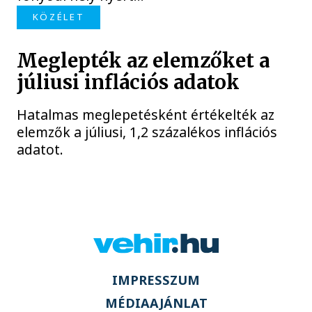
KÖZÉLET
Meglepték az elemzőket a
júliusi inflációs adatok
Hatalmas meglepetésként értékelték az
elemzők a júliusi, 1,2 százalékos inflációs
adatot.
IMPRESSZUM
MÉDIAAJÁNLAT