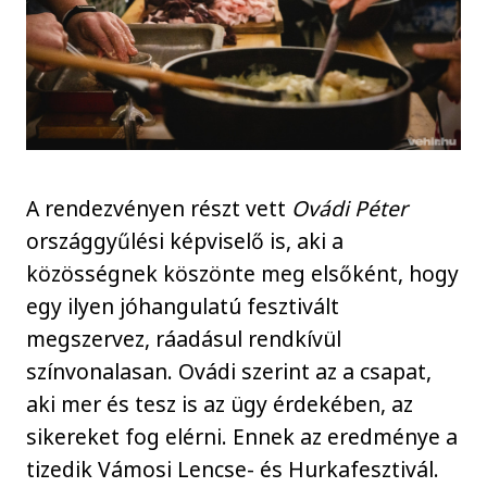
A rendezvényen részt vett
Ovádi Péter
országgyűlési képviselő is, aki a
közösségnek köszönte meg elsőként, hogy
egy ilyen jóhangulatú fesztivált
megszervez, ráadásul rendkívül
színvonalasan. Ovádi szerint az a csapat,
aki mer és tesz is az ügy érdekében, az
sikereket fog elérni. Ennek az eredménye a
tizedik Vámosi Lencse- és Hurkafesztivál.