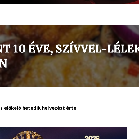
z előkelő hetedik helyezést érte