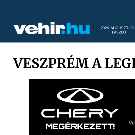
2026. AUGUSZTUS 
LÁSZLÓ
VESZPRÉM A LEG