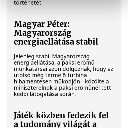
történetét.
Magyar Péter:
Magyarország
energiaellátása stabil
Jelenleg stabil Magyarország
energiaellátása, a paksi erőmű
munkatársai azon dolgoznak, hogy az
utolsó még termelő turbina
hibamentesen működjön - közölte a
miniszterelnök a paksi erőműnél tett
keddi látogatása során.
Játék közben fedezik fel
a tudomány világát a