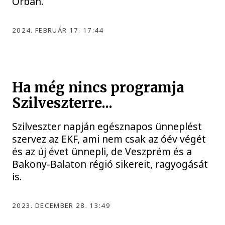
Orbán.
2024. FEBRUÁR 17. 17:44
Ha még nincs programja
Szilveszterre...
Szilveszter napján egésznapos ünneplést
szervez az EKF, ami nem csak az óév végét
és az új évet ünnepli, de Veszprém és a
Bakony-Balaton régió sikereit, ragyogását
is.
2023. DECEMBER 28. 13:49