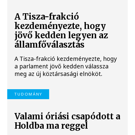
A Tisza-frakció
kezdeményezte, hogy
jövő kedden legyen az
államfőválasztás
A Tisza-frakció kezdeményezte, hogy
a parlament jövő kedden válassza
meg az új köztársasági elnököt.
TUDOMÁNY
Valami óriási csapódott a
Holdba ma reggel