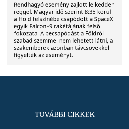
Rendhagyó esemény zajlott le kedden
reggel. Magyar idő szerint 8:35 körül
a Hold felszínébe csapódott a SpaceX
egyik Falcon–9 rakétájának felső
fokozata. A becsapódást a Földről
szabad szemmel nem lehetett látni, a
szakemberek azonban távcsövekkel
figyelték az eseményt.
TOVÁBBI CIKKEK