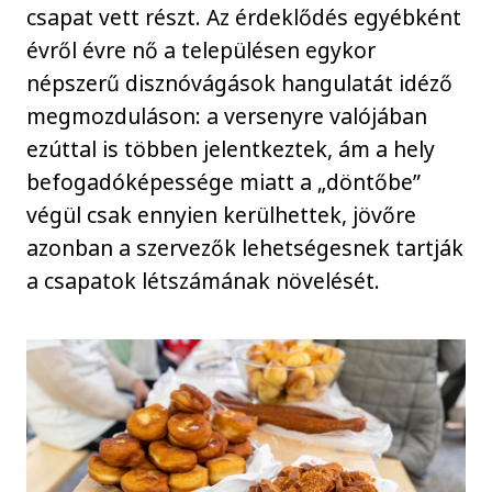
csapat vett részt. Az érdeklődés egyébként
évről évre nő a településen egykor
népszerű disznóvágások hangulatát idéző
megmozduláson: a versenyre valójában
ezúttal is többen jelentkeztek, ám a hely
befogadóképessége miatt a „döntőbe”
végül csak ennyien kerülhettek, jövőre
azonban a szervezők lehetségesnek tartják
a csapatok létszámának növelését.