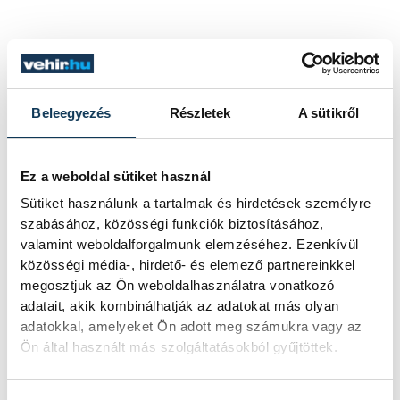
Beleegyezés
Részletek
A sütikről
Ez a weboldal sütiket használ
Sütiket használunk a tartalmak és hirdetések személyre
szabásához, közösségi funkciók biztosításához,
valamint weboldalforgalmunk elemzéséhez. Ezenkívül
közösségi média-, hirdető- és elemező partnereinkkel
megosztjuk az Ön weboldalhasználatra vonatkozó
adatait, akik kombinálhatják az adatokat más olyan
adatokkal, amelyeket Ön adott meg számukra vagy az
Ön által használt más szolgáltatásokból gyűjtöttek.