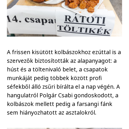
A frissen kisütött kolbászokhoz ezúttal is a
szervezők biztosították az alapanyagot: a
húst és a töltenivaló belet, a csapatok
munkáját pedig többek között profi
séfekből álló zsűri bírálta el a nap végén. A
hangulatról Polgár Csabi gondoskodott, a
kolbászok mellett pedig a farsangi fánk
sem hiányozhatott az asztalokról.