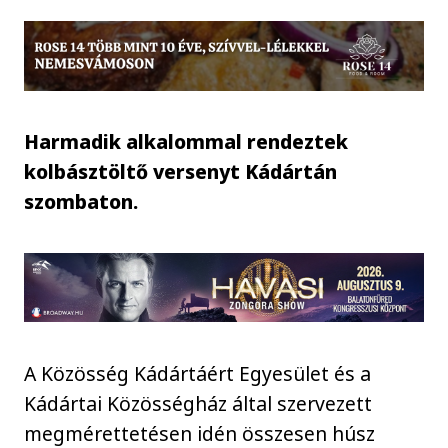
Harmadik alkalommal rendeztek
kolbásztöltő versenyt Kádártán
szombaton.
A Közösség Kádártáért Egyesület és a
Kádártai Közösségház által szervezett
megmérettetésen idén összesen húsz