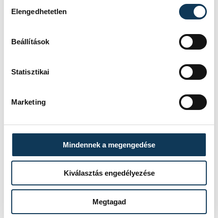
Hozzájárulás kiválasztása
Elengedhetetlen
Beállítások
Statisztikai
Marketing
Mindennek a megengedése
Kiválasztás engedélyezése
TOVÁBBI CIKKEK
KÖZÉLET
Megtagad