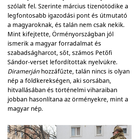
szólalt fel. Szerinte március tizenötödike a
legfontosabb igazodási pont és útmutató
a magyaroknak, és talán nem csak nekik.
Mint kifejtette, Örményországban jól
ismerik a magyar forradalmat és
szabadságharcot, sőt, számos Petőfi
Sándor-verset lefordítottak nyelvükre.
Diramerján
hozzáfűzte, talán nincs is olyan
nép a földkerekségen, aki sorsában,
hitvallásában és történelmi viharaiban
jobban hasonlítana az örményekre, mint a
magyar nép.