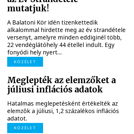
mutatjuk!
A Balatoni Kör idén tizenkettedik
alkalommal hirdette meg az év strandétele
versenyt, amelyre minden eddiginél több,
22 vendéglátóhely 44 étellel indult. Egy
fonyódi hely nyert...
KÖZÉLET
Meglepték az elemzőket a
júliusi inflációs adatok
Hatalmas meglepetésként értékelték az
elemzők a júliusi, 1,2 százalékos inflációs
adatot.
KÖZÉLET