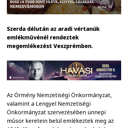
Szerda délután az aradi vértanúk
emlékművénél rendeztek
megemlékezést Veszprémben.
Az Örmény Nemzetiségi Önkormányzat,
valamint a Lengyel Nemzetiségi
Önkormányzat szervezésében ünnepi
műsor keretein belül emlékeztek meg az