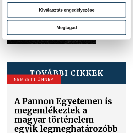
Kiválasztás engedélyezése
Megtagad
TOVÁBBI CIKKEK
NEMZETI ÜNNEP
A Pannon Egyetemen is
megemlékeztek a
magyar történelem
egyik legmeghatározóbb