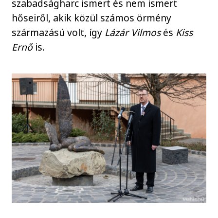
szabadságharc ismert és nem ismert
hőseiről, akik közül számos örmény
származású volt, így
Lázár Vilmos
és
Kiss
Ernő
is.