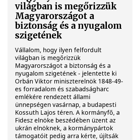
világban is megőrizzük
Magyarországot a
biztonság és a nyugalom
szigetének
Vállalom, hogy ilyen felfordult
világban is megőrizzük
Magyarországot a biztonság és a
nyugalom szigetének - jelentette ki
Orbán Viktor miniszterelnök 1848-49-
es forradalom és szabadságharc
emlékére rendezett állami
ünnepségen vasárnap, a budapesti
Kossuth Lajos téren. A kormányfő, a
Fidesz elnöke beszédében üzent az
ukrán elnöknek, a kormánypártok
támogatóit pedig arra kérte, újítsák