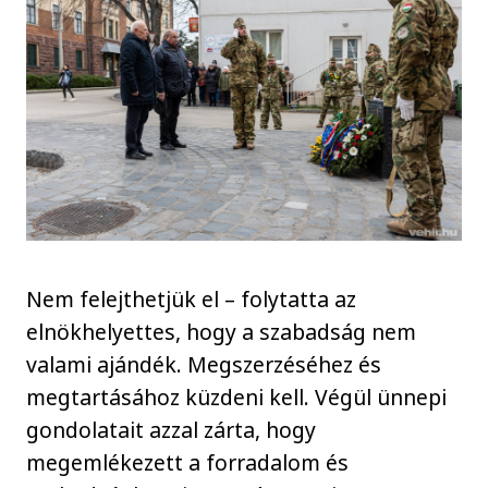
Nem felejthetjük el – folytatta az
elnökhelyettes, hogy a szabadság nem
valami ajándék. Megszerzéséhez és
megtartásához küzdeni kell. Végül ünnepi
gondolatait azzal zárta, hogy
megemlékezett a forradalom és