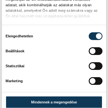
adatait, akik kombinálhatják az adatokat más olyan
adatokkal, amelyeket Ön adott meg számukra vagy az
Ön által használt más szolgáltatásokból gyűjtöttek.
Hozzájárulás kiválasztása
Elengedhetetlen
Beállítások
Statisztikai
Marketing
Mindennek a megengedése