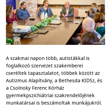
A szakmai napon több, autistákkal is
foglalkozó szervezet szakemberei
cseréltek tapasztalatot, többek között az
Autizmus Alapítvány, a Bethesda KIDSz, és
a Csolnoky Ferenc Kórház
gyermekpszichiátriai szakrendelőjének
munkatársai is beszámoltak munkájukról.