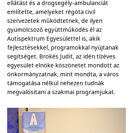
ellátást és a drogsegély-ambulanciát
említette, amelyeket régóta civil
szervezetek működtetnek, de ilyen
gyümölcsöző együttműködés él az
Autispektrum Egyesülettel is, akik
fejlesztésekkel, programokkal nyújtanak
segítséget. Brokés Judit, az idén tízéves
egyesület elnöke köszönetet mondott az
önkormányzatnak, mint mondta, a város
támogatása nélkül nehezen tudnák
megvalósítani a szakmai programjukat.