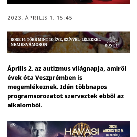
2023. ÁPRILIS 1. 15:45
Április 2. az autizmus világnapja, amiről
évek óta Veszprémben is
megemlékeznek. Idén többnapos
programsorozatot szerveztek ebből az
alkalomból.