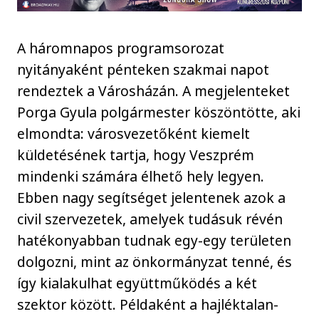
A háromnapos programsorozat
nyitányaként pénteken szakmai napot
rendeztek a Városházán. A megjelenteket
Porga Gyula polgármester köszöntötte, aki
elmondta: városvezetőként kiemelt
küldetésének tartja, hogy Veszprém
mindenki számára élhető hely legyen.
Ebben nagy segítséget jelentenek azok a
civil szervezetek, amelyek tudásuk révén
hatékonyabban tudnak egy-egy területen
dolgozni, mint az önkormányzat tenné, és
így kialakulhat együttműködés a két
szektor között. Példaként a hajléktalan-