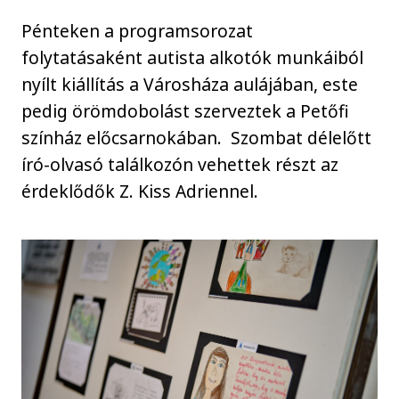
Pénteken a programsorozat
folytatásaként autista alkotók munkáiból
nyílt kiállítás a Városháza aulájában, este
pedig örömdobolást szerveztek a Petőfi
színház előcsarnokában. Szombat délelőtt
író-olvasó találkozón vehettek részt az
érdeklődők Z. Kiss Adriennel.