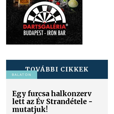
TOVÁBBI CIKKEK
BALATON
Egy furcsa halkonzerv
lett az Év Strandétele -
mutatjuk!