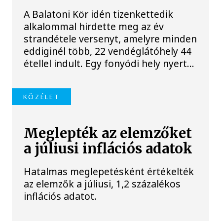
A Balatoni Kör idén tizenkettedik
alkalommal hirdette meg az év
strandétele versenyt, amelyre minden
eddiginél több, 22 vendéglátóhely 44
étellel indult. Egy fonyódi hely nyert...
KÖZÉLET
Meglepték az elemzőket
a júliusi inflációs adatok
Hatalmas meglepetésként értékelték
az elemzők a júliusi, 1,2 százalékos
inflációs adatot.