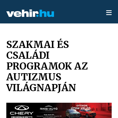
SZAKMAI ÉS
CSALÁDI
PROGRAMOK AZ
AUTIZMUS
VILÁGNAPJÁN