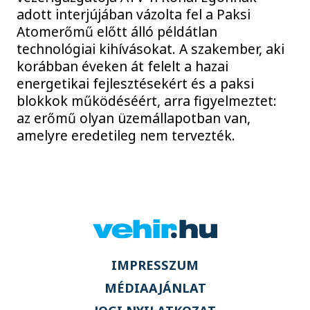
adott interjújában vázolta fel a Paksi
Atomerőmű előtt álló példátlan
technológiai kihívásokat. A szakember, aki
korábban éveken át felelt a hazai
energetikai fejlesztésekért és a paksi
blokkok működéséért, arra figyelmeztet:
az erőmű olyan üzemállapotban van,
amelyre eredetileg nem tervezték.
IMPRESSZUM
MÉDIAAJÁNLAT