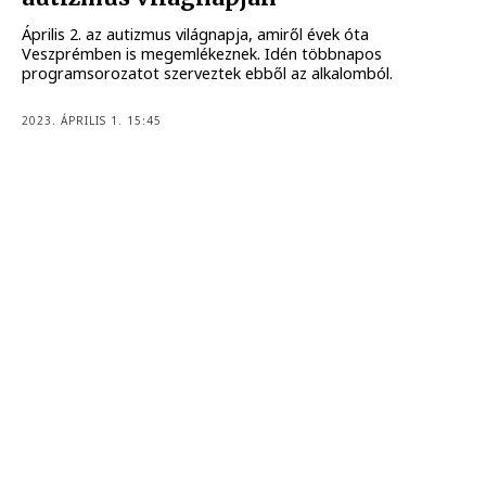
Április 2. az autizmus világnapja, amiről évek óta
Veszprémben is megemlékeznek. Idén többnapos
programsorozatot szerveztek ebből az alkalomból.
2023. ÁPRILIS 1. 15:45