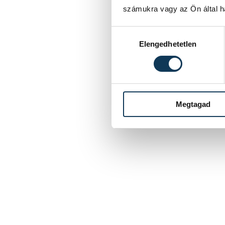
számukra vagy az Ön által ha
Hozzájárulás kiválasztása
Elengedhetetlen
Megtagad