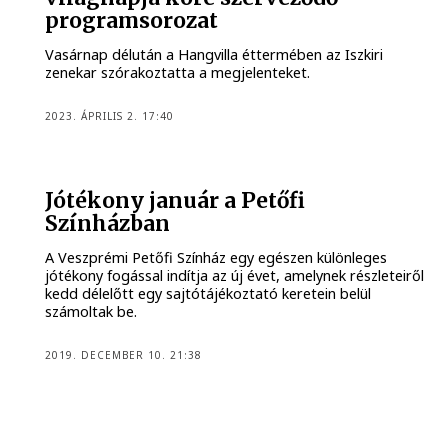
programsorozat
Vasárnap délután a Hangvilla éttermében az Iszkiri
zenekar szórakoztatta a megjelenteket.
2023. ÁPRILIS 2. 17:40
Jótékony január a Petőfi
Színházban
A Veszprémi Petőfi Színház egy egészen különleges
jótékony fogással indítja az új évet, amelynek részleteiről
kedd délelőtt egy sajtótájékoztató keretein belül
számoltak be.
2019. DECEMBER 10. 21:38