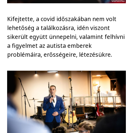
Kifejtette, a covid időszakában nem volt
lehetőség a találkozásra, idén viszont
sikerült együtt ünnepelni, valamint felhívni
a figyelmet az autista emberek
problémáira, erősségeire, létezésükre.