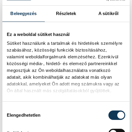
Beleegyezés
Részletek
A sütikről
Ez a weboldal sütiket használ
Sütiket használunk a tartalmak és hirdetések személyre
szabásához, közösségi funkciók biztosításához,
valamint weboldalforgalmunk elemzéséhez. Ezenkívül
közösségi média-, hirdető- és elemező partnereinkkel
megosztjuk az Ön weboldalhasználatra vonatkozó
adatait, akik kombinálhatják az adatokat más olyan
adatokkal, amelyeket Ön adott meg számukra vagy az
Ön által használt más szolgáltatásokból gyűjtöttek.
Hozzájárulás kiválasztása
Elengedhetetlen