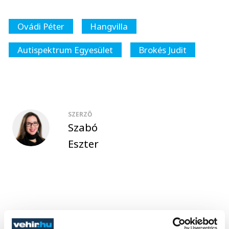
Ovádi Péter
Hangvilla
Autispektrum Egyesület
Brokés Judit
SZERZŐ
Szabó
Eszter