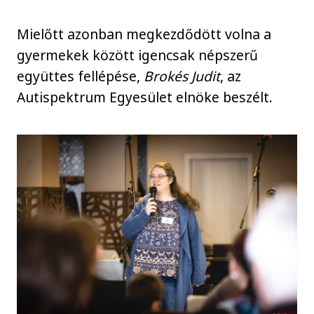
Mielőtt azonban megkezdődött volna a
gyermekek között igencsak népszerű
együttes fellépése,
Brokés Judit
, az
Autispektrum Egyesület elnöke beszélt.