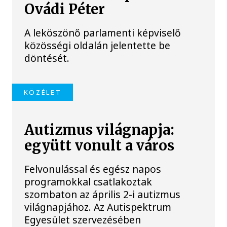
Ovádi Péter
A leköszönő parlamenti képviselő
közösségi oldalán jelentette be
döntését.
KÖZÉLET
Autizmus világnapja:
együtt vonult a város
Felvonulással és egész napos
programokkal csatlakoztak
szombaton az április 2-i autizmus
világnapjához. Az Autispektrum
Egyesület szervezésében