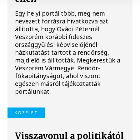
Egy helyi portál több, meg nem
nevezett forrásra hivatkozva azt
állította, hogy Ovádi Péternél,
Veszprém korábbi fideszes
országgyűlési képviselőjénél
házkutatást tartott a rendőrség,
majd elő is állították. Megkerestük a
Veszprém Vármegyei Rendőr-
főkapitányságot, ahol viszont
egészen másról tájékoztatták
portálunkat.
KÖZÉLET
Visszavonul a politikától