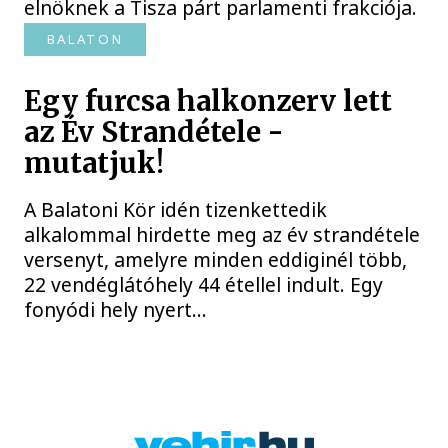
elnöknek a Tisza párt parlamenti frakciója.
BALATON
Egy furcsa halkonzerv lett
az Év Strandétele -
mutatjuk!
A Balatoni Kör idén tizenkettedik
alkalommal hirdette meg az év strandétele
versenyt, amelyre minden eddiginél több,
22 vendéglátóhely 44 étellel indult. Egy
fonyódi hely nyert...