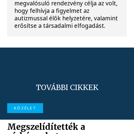
megvalósuló rendezvény célja az volt,
hogy felhívja a figyelmet az
autizmussal élők helyzetére, valamint
erősítse a társadalmi elfogadást.
TOVÁBBI CIKKEK
KÖZÉLET
Megszelídítették a