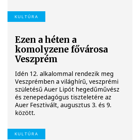
KULTÚRA
Ezen a héten a
komolyzene fővárosa
Veszprém
Idén 12. alkalommal rendezik meg
Veszprémben a világhírű, veszprémi
születésű Auer Lipót hegedűművész
és zenepedagógus tiszteletére az
Auer Fesztivált, augusztus 3. és 9.
között.
KULTÚRA