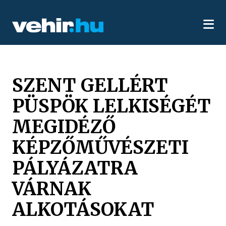
SZENT GELLÉRT
PÜSPÖK LELKISÉGÉT
MEGIDÉZŐ
KÉPZŐMŰVÉSZETI
PÁLYÁZATRA
VÁRNAK
ALKOTÁSOKAT