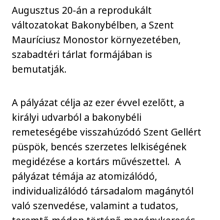
Augusztus 20-án a reprodukált
változatokat Bakonybélben, a Szent
Mauríciusz Monostor környezetében,
szabadtéri tárlat formájában is
bemutatják.
A pályázat célja az ezer évvel ezelőtt, a
királyi udvarból a bakonybéli
remeteségébe visszahúzódó Szent Gellért
püspök, bencés szerzetes lelkiségének
megidézése a kortárs művészettel. A
pályázat témája az atomizálódó,
individualizálódó társadalom magánytól
való szenvedése, valamint a tudatos,