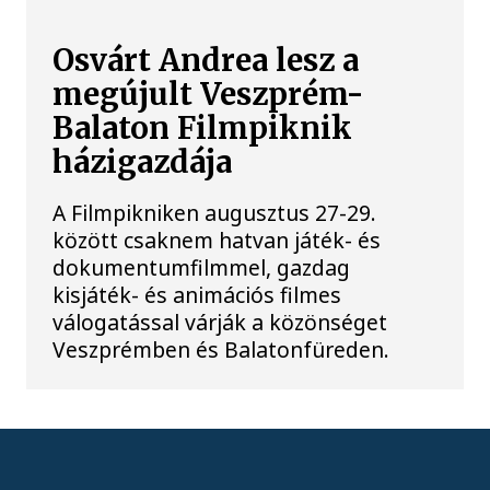
Osvárt Andrea lesz a
megújult Veszprém-
Balaton Filmpiknik
házigazdája
A Filmpikniken augusztus 27-29.
között csaknem hatvan játék- és
dokumentumfilmmel, gazdag
kisjáték- és animációs filmes
válogatással várják a közönséget
Veszprémben és Balatonfüreden.