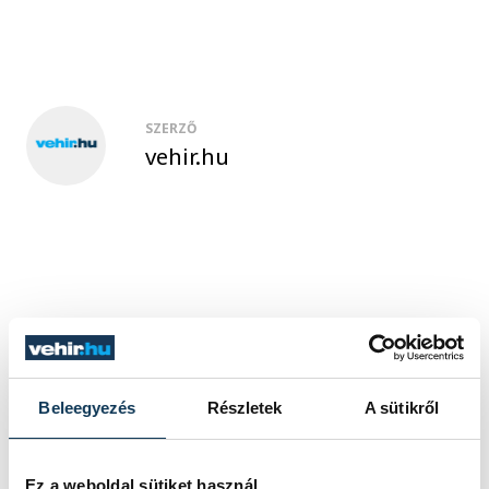
SZERZŐ
vehir.hu
Beleegyezés
Részletek
A sütikről
Ez a weboldal sütiket használ