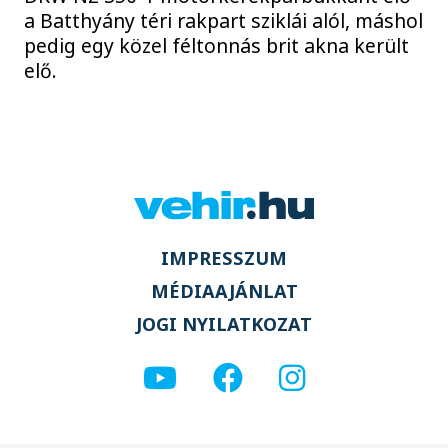
a Batthyány téri rakpart sziklái alól, máshol
pedig egy közel féltonnás brit akna került
elő.
IMPRESSZUM
MÉDIAAJÁNLAT
JOGI NYILATKOZAT