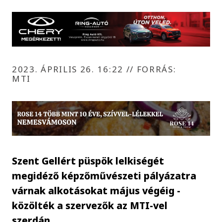
2023. ÁPRILIS 26. 16:22
//
FORRÁS:
MTI
Szent Gellért püspök lelkiségét
megidéző képzőművészeti pályázatra
várnak alkotásokat május végéig -
közölték a szervezők az MTI-vel
szerdán.