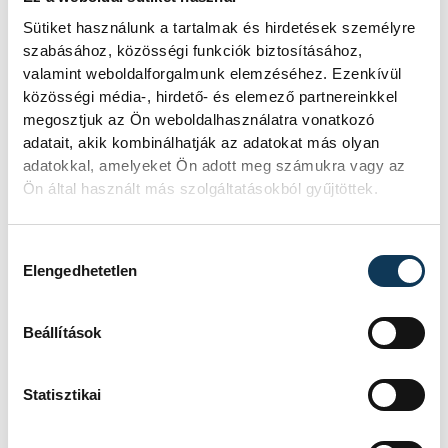
Sütiket használunk a tartalmak és hirdetések személyre
szabásához, közösségi funkciók biztosításához,
valamint weboldalforgalmunk elemzéséhez. Ezenkívül
közösségi média-, hirdető- és elemező partnereinkkel
megosztjuk az Ön weboldalhasználatra vonatkozó
adatait, akik kombinálhatják az adatokat más olyan
adatokkal, amelyeket Ön adott meg számukra vagy az
Ön által használt más szolgáltatásokból gyűjtöttek.
Hozzájárulás kiválasztása
Elengedhetetlen
Beállítások
Statisztikai