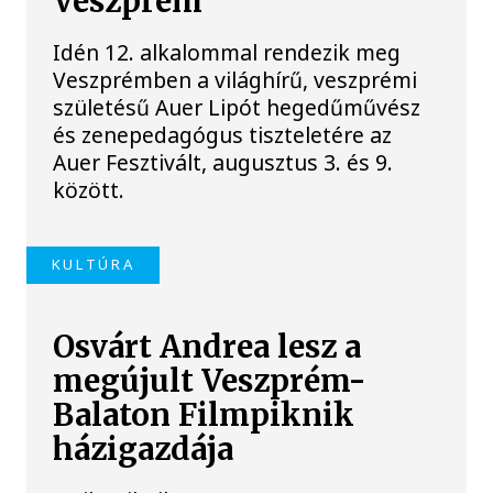
Veszprém
Idén 12. alkalommal rendezik meg
Veszprémben a világhírű, veszprémi
születésű Auer Lipót hegedűművész
és zenepedagógus tiszteletére az
Auer Fesztivált, augusztus 3. és 9.
között.
KULTÚRA
Osvárt Andrea lesz a
megújult Veszprém-
Balaton Filmpiknik
házigazdája