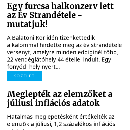
Egy furcsa halkonzerv lett
az Év Strandétele -
mutatjuk!
A Balatoni Kör idén tizenkettedik
alkalommal hirdette meg az év strandétele
versenyt, amelyre minden eddiginél több,
22 vendéglátóhely 44 étellel indult. Egy
fonyódi hely nyert...
KÖZÉLET
Meglepték az elemzőket a
júliusi inflációs adatok
Hatalmas meglepetésként értékelték az
elemzők a júliusi, 1,2 százalékos inflációs