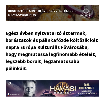
Egész évben nyitvatartó éttermek,
borászatok és pálinkafőzde költözik két
napra Európa Kulturális Fővárosába,
hogy megmutassa legfinomabb ételeit,
legszebb borait, legzamatosabb
pálinkáit.