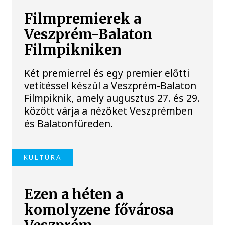
Filmpremierek a
Veszprém-Balaton
Filmpikniken
Két premierrel és egy premier előtti
vetítéssel készül a Veszprém-Balaton
Filmpiknik, amely augusztus 27. és 29.
között várja a nézőket Veszprémben
és Balatonfüreden.
KULTÚRA
Ezen a héten a
komolyzene fővárosa