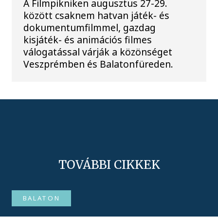
A Filmpikniken augusztus 27-29.
között csaknem hatvan játék- és
dokumentumfilmmel, gazdag
kisjáték- és animációs filmes
válogatással várják a közönséget
Veszprémben és Balatonfüreden.
TOVÁBBI CIKKEK
BALATON