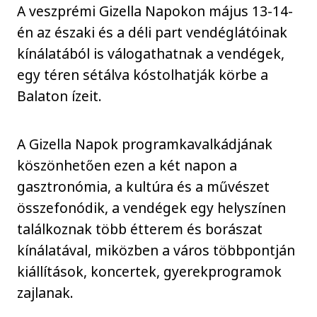
A veszprémi Gizella Napokon május 13-14-
én az északi és a déli part vendéglátóinak
kínálatából is válogathatnak a vendégek,
egy téren sétálva kóstolhatják körbe a
Balaton ízeit.
A Gizella Napok programkavalkádjának
köszönhetően ezen a két napon a
gasztronómia, a kultúra és a művészet
összefonódik, a vendégek egy helyszínen
találkoznak több étterem és borászat
kínálatával, miközben a város többpontján
kiállítások, koncertek, gyerekprogramok
zajlanak.