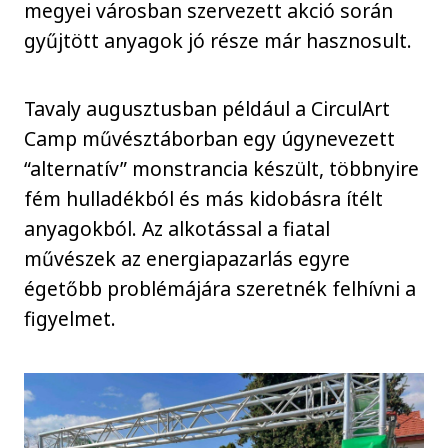
megyei városban szervezett akció során
gyűjtött anyagok jó része már hasznosult.
Tavaly augusztusban például a CirculArt
Camp művésztáborban egy úgynevezett
“alternatív” monstrancia készült, többnyire
fém hulladékból és más kidobásra ítélt
anyagokból. Az alkotással a fiatal
művészek az energiapazarlás egyre
égetőbb problémájára szeretnék felhívni a
figyelmet.