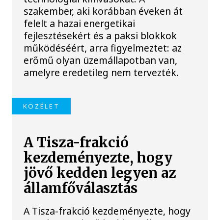
szakember, aki korábban éveken át
felelt a hazai energetikai
fejlesztésekért és a paksi blokkok
működéséért, arra figyelmeztet: az
erőmű olyan üzemállapotban van,
amelyre eredetileg nem tervezték.
KÖZÉLET
A Tisza-frakció
kezdeményezte, hogy
jövő kedden legyen az
államfőválasztás
A Tisza-frakció kezdeményezte, hogy