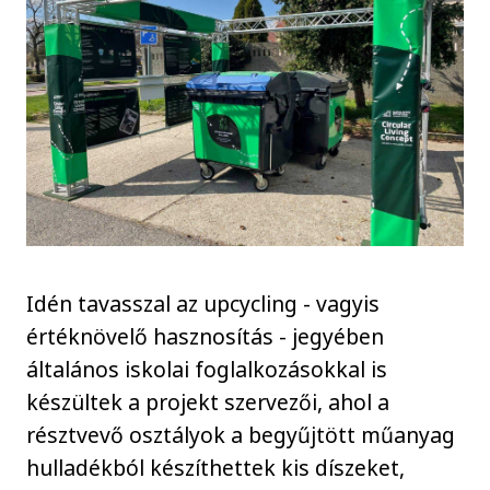
Idén tavasszal az upcycling - vagyis
értéknövelő hasznosítás - jegyében
általános iskolai foglalkozásokkal is
készültek a projekt szervezői, ahol a
résztvevő osztályok a begyűjtött műanyag
hulladékból készíthettek kis díszeket,