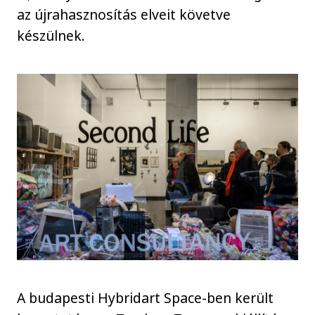
az újrahasznosítás elveit követve
készülnek.
A budapesti Hybridart Space-ben került