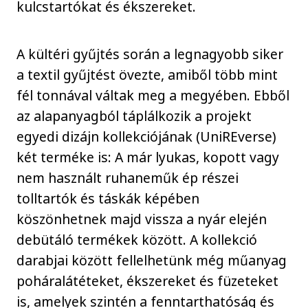
kulcstartókat és ékszereket.
A kültéri gyűjtés során a legnagyobb siker
a textil gyűjtést övezte, amiből több mint
fél tonnával váltak meg a megyében. Ebből
az alapanyagból táplálkozik a projekt
egyedi dizájn kollekciójának (UniREverse)
két terméke is: A már lyukas, kopott vagy
nem használt ruhaneműk ép részei
tolltartók és táskák képében
köszönhetnek majd vissza a nyár elején
debütáló termékek között. A kollekció
darabjai között fellelhetünk még műanyag
poháralátéteket, ékszereket és füzeteket
is, amelyek szintén a fenntarthatóság és