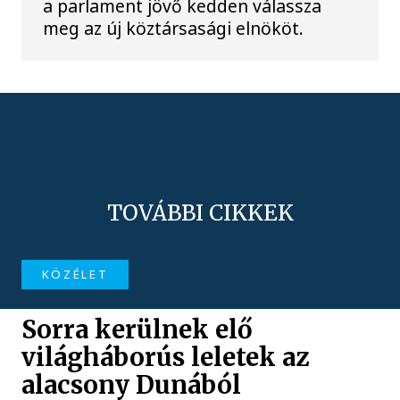
a parlament jövő kedden válassza
meg az új köztársasági elnököt.
TOVÁBBI CIKKEK
KÖZÉLET
Sorra kerülnek elő
világháborús leletek az
alacsony Dunából