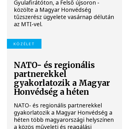
Gyulafirátóton, a Felső újsoron -
közölte a Magyar Honvédség
tűzszerész ügyelete vasárnap délután
az MTI-vel.
KÖZÉLET
NATO- és regionális
partnerekkel
gyakorlatozik a Magyar
Honvédség a héten
NATO- és regionális partnerekkel
gyakorlatozik a Magyar Honvédség a
héten több magyarországi helyszínen
a közös műveleti és reagálási