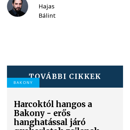
Hajas
Bálint
TOVÁBBI CIKKEK
BAKONY
Harcoktól hangos a
Bakony - erős
hanghatással járó