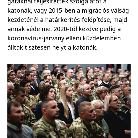
gátaknál teljesítettek szolgálatot a
katonák, vagy 2015-ben a migrációs válság
kezdeténél a határkerítés felépítése, majd
annak védelme. 2020-tól kezdve pedig a
koronavírus-járvány elleni küzdelemben
álltak tisztesen helyt a katonák.