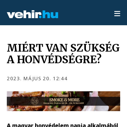
MIÉRT VAN SZÜKSÉG
A HONVÉDSÉGRE?
2023. MÁJUS 20. 12:44
A magyar honvédelem napja alkalmából