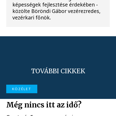
képességek fejlesztése érdekében -
közölte Böröndi Gábor vezérezredes,
vezérkari főnök.
TOVÁBBI CIKKEK
KÖZÉLET
Még nincs itt az idő?