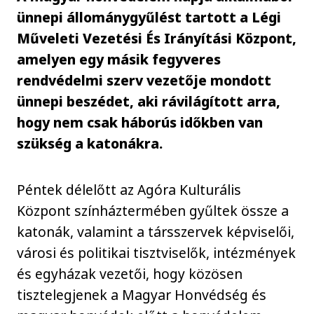
ünnepi állománygyűlést tartott a Légi
Műveleti Vezetési És Irányítási Központ,
amelyen egy másik fegyveres
rendvédelmi szerv vezetője mondott
ünnepi beszédet, aki rávilágított arra,
hogy nem csak háborús időkben van
szükség a katonákra.
Péntek délelőtt az Agóra Kulturális
Központ színháztermében gyűltek össze a
katonák, valamint a társszervek képviselői,
városi és politikai tisztviselők, intézmények
és egyházak vezetői, hogy közösen
tisztelegjenek a Magyar Honvédség és