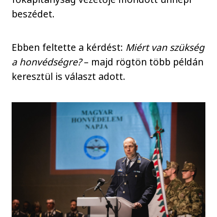
beszédet.
Ebben feltette a kérdést:
Miért van szükség
a honvédségre?
– majd rögtön több példán
keresztül is választ adott.