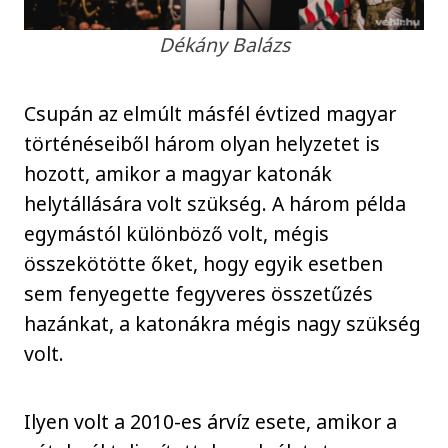
Dékány Balázs
Csupán az elmúlt másfél évtized magyar
történéseiből három olyan helyzetet is
hozott, amikor a magyar katonák
helytállására volt szükség. A három példa
egymástól különböző volt, mégis
összekötötte őket, hogy egyik esetben
sem fenyegette fegyveres összetűzés
hazánkat, a katonákra mégis nagy szükség
volt.
Ilyen volt a 2010-es árvíz esete, amikor a