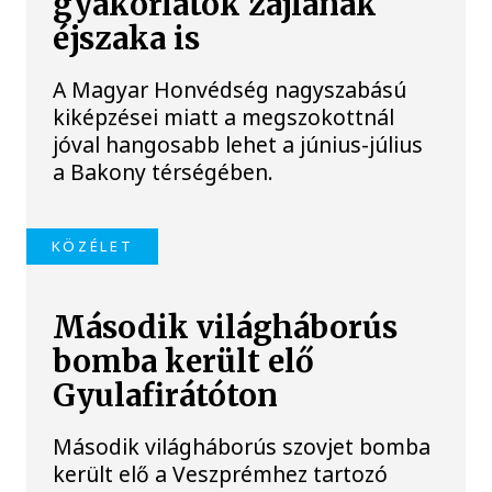
gyakorlatok zajlanak
éjszaka is
A Magyar Honvédség nagyszabású
kiképzései miatt a megszokottnál
jóval hangosabb lehet a június-július
a Bakony térségében.
KÖZÉLET
Második világháborús
bomba került elő
Gyulafirátóton
Második világháborús szovjet bomba
került elő a Veszprémhez tartozó