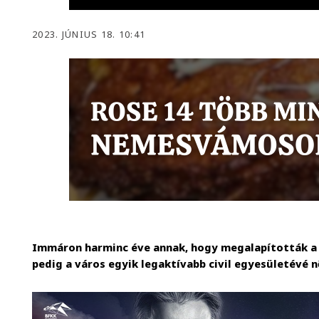
2023. JÚNIUS 18. 10:41
Immáron harminc éve annak, hogy megalapították a 
pedig a város egyik legaktívabb civil egyesületévé n