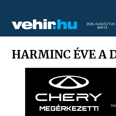
2026. AUGUSZTUS 
BERTA
HARMINC ÉVE A 