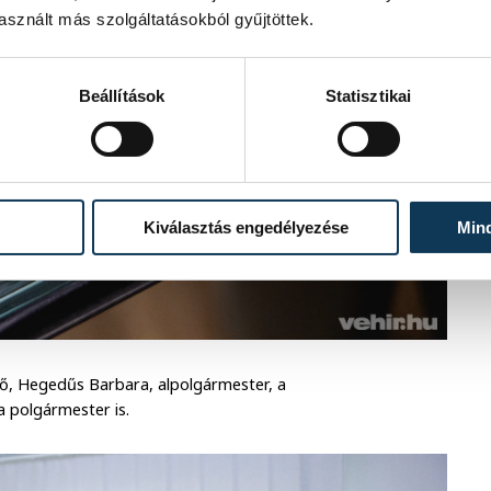
sznált más szolgáltatásokból gyűjtöttek.
Beállítások
Statisztikai
Kiválasztás engedélyezése
Min
elő, Hegedűs Barbara, alpolgármester, a
a polgármester is.