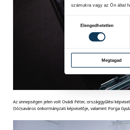
számukra vagy az Ön által ha
Hozzájárulás kiválasztása
Elengedhetetlen
Megtagad
Az ünnepségen jelen volt Ovádi Péter, országgyűlési képvis
Dózsaváros önkormányzati képviselője, valamint Porga Gyul