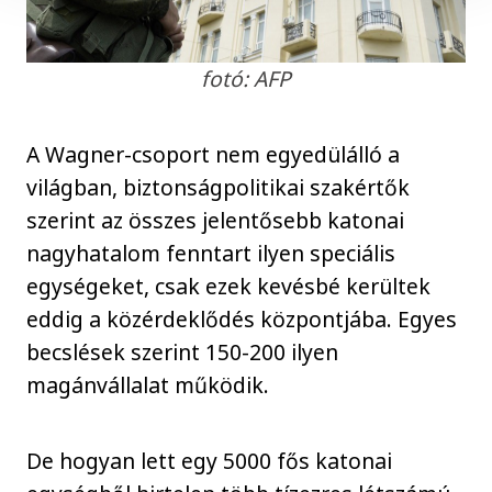
fotó: AFP
A Wagner-csoport nem egyedülálló a
világban, biztonságpolitikai szakértők
szerint az összes jelentősebb katonai
nagyhatalom fenntart ilyen speciális
egységeket, csak ezek kevésbé kerültek
eddig a közérdeklődés központjába. Egyes
becslések szerint 150-200 ilyen
magánvállalat működik.
De hogyan lett egy 5000 fős katonai