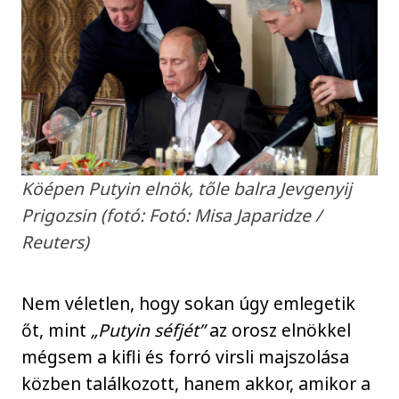
Köépen Putyin elnök, tőle balra Jevgenyij
Prigozsin (fotó: Fotó: Misa Japaridze /
Reuters)
Nem véletlen, hogy sokan úgy emlegetik
őt, mint
„Putyin séfjét”
az orosz elnökkel
mégsem a kifli és forró virsli majszolása
közben találkozott, hanem akkor, amikor a