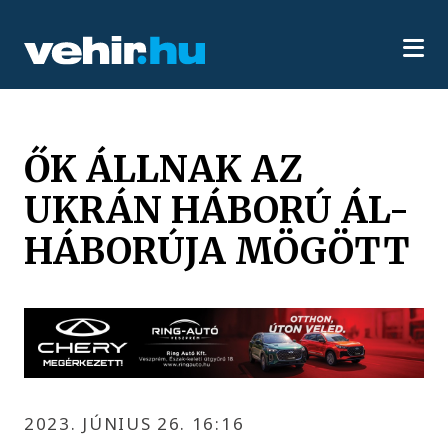
ŐK ÁLLNAK AZ
UKRÁN HÁBORÚ ÁL-
HÁBORÚJA MÖGÖTT
2023. JÚNIUS 26. 16:16