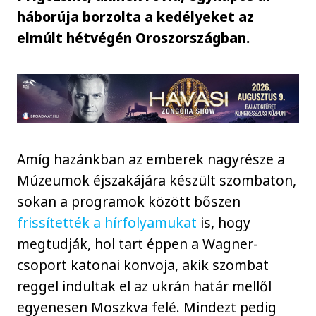
háborúja borzolta a kedélyeket az
elmúlt hétvégén Oroszországban.
Amíg hazánkban az emberek nagyrésze a
Múzeumok éjszakájára készült szombaton,
sokan a programok között bőszen
frissítették a hírfolyamukat
is, hogy
megtudják, hol tart éppen a Wagner-
csoport katonai konvoja, akik szombat
reggel indultak el az ukrán határ mellől
egyenesen Moszkva felé. Mindezt pedig