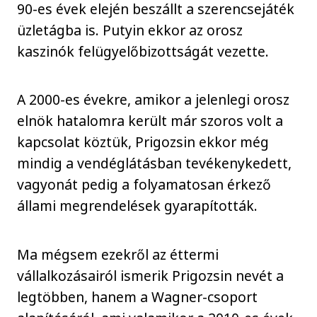
90-es évek elején beszállt a szerencsejáték
üzletágba is. Putyin ekkor az orosz
kaszinók felügyelőbizottságát vezette.
A 2000-es évekre, amikor a jelenlegi orosz
elnök hatalomra került már szoros volt a
kapcsolat köztük, Prigozsin ekkor még
mindig a vendéglátásban tevékenykedett,
vagyonát pedig a folyamatosan érkező
állami megrendelések gyarapították.
Ma mégsem ezekről az éttermi
vállalkozásairól ismerik Prigozsin nevét a
legtöbben, hanem a Wagner-csoport