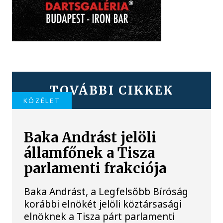
TOVÁBBI CIKKEK
KÖZÉLET
Baka Andrást jelöli
államfőnek a Tisza
parlamenti frakciója
Baka Andrást, a Legfelsőbb Bíróság
korábbi elnökét jelöli köztársasági
elnöknek a Tisza párt parlamenti