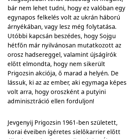
bár nem lehet tudni, hogy ez valóban egy
egynapos felkelés volt az ukrán háború
árnyékában, vagy lesz még folytatása.
Utóbbi kapcsán beszédes, hogy Sojgu
hétfőn már nyilvánosan mutatkozott az
orosz hadsereggel, valamint újságírók
előtt elmondta, hogy nem sikerült
Prigozsin akciója, ő marad a helyén. De
lássuk, ki az az ember, aki egymaga képes
volt arra, hogy oroszként a putyini
adminisztráció ellen forduljon!
Jevgenyij Prigozsin 1961-ben született,
korai éveiben ígéretes síelőkarrier előtt