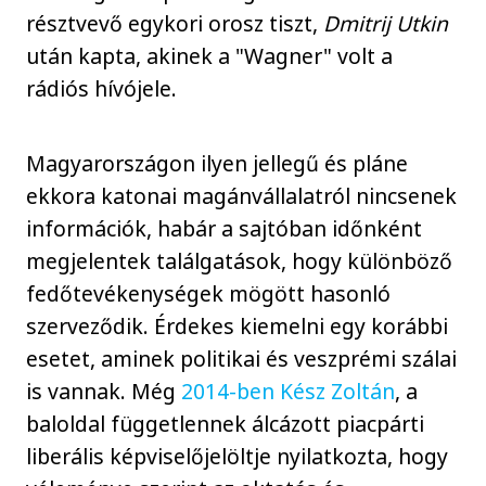
résztvevő egykori orosz tiszt,
Dmitrij Utkin
után kapta, akinek a "Wagner" volt a
rádiós hívójele.
Magyarországon ilyen jellegű és pláne
ekkora katonai magánvállalatról nincsenek
információk, habár a sajtóban időnként
megjelentek találgatások, hogy különböző
fedőtevékenységek mögött hasonló
szerveződik. Érdekes kiemelni egy korábbi
esetet, aminek politikai és veszprémi szálai
is vannak. Még
2014-ben Kész Zoltán
, a
baloldal függetlennek álcázott piacpárti
liberális képviselőjelöltje nyilatkozta, hogy