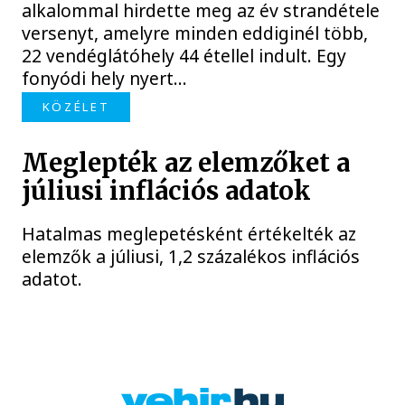
alkalommal hirdette meg az év strandétele
versenyt, amelyre minden eddiginél több,
22 vendéglátóhely 44 étellel indult. Egy
fonyódi hely nyert...
KÖZÉLET
Meglepték az elemzőket a
júliusi inflációs adatok
Hatalmas meglepetésként értékelték az
elemzők a júliusi, 1,2 százalékos inflációs
adatot.