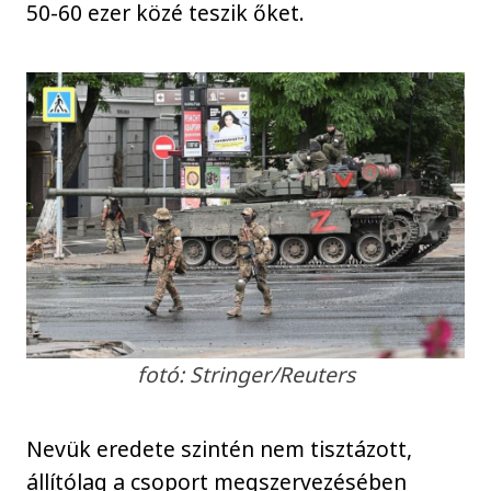
50-60 ezer közé teszik őket.
fotó: Stringer/Reuters
Nevük eredete szintén nem tisztázott,
állítólag a csoport megszervezésében