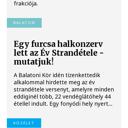
frakciója.
BALATON
Egy furcsa halkonzerv
lett az Év Strandétele -
mutatjuk!
A Balatoni Kör idén tizenkettedik
alkalommal hirdette meg az év
strandétele versenyt, amelyre minden
eddiginél több, 22 vendéglátóhely 44
étellel indult. Egy fonyódi hely nyert...
KÖZÉLET